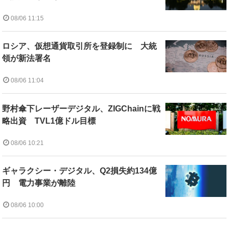
08/06 11:15
ロシア、仮想通貨取引所を登録制に 大統
領が新法署名
08/06 11:04
野村傘下レーザーデジタル、ZIGChainに戦
略出資 TVL1億ドル目標
08/06 10:21
ギャラクシー・デジタル、Q2損失約134億
円 電力事業が離陸
08/06 10:00