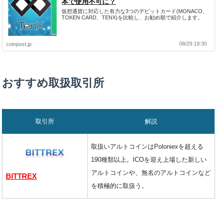
本で使用不可に？
仮想通貨に対応した有力な3つのデビットカード(MONACO、
TOKEN CARD、TENX)を比較し、お勧め順で紹介します。
08/29 19:30
coinpost.jp
おすすめ取扱取引所
取引所
解説
取扱いアルトコインはPoloniexを超える
190種類以上。ICOを迎え上場した新しい
アルトコインや、無名のアルトコインなど
BITTREX
を積極的に取扱う。