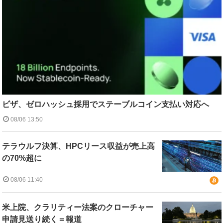
ビザ、ゼロハッシュ採用でステーブルコイン支払い対応へ
08/06 13:50
テラウルフ決算、HPCリース収益が売上高
の70%超に
08/06 11:40
米上院、クラリティー法案のクローチャー
申請見送り続く＝報道