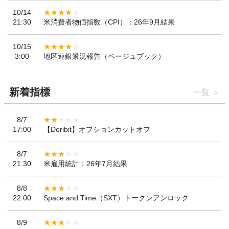
10/14
21:30
米消費者物価指数（CPI）：26年9月結果
10/15
3:00
地区連銀景況報告（ベージュブック）
新着指標
一覧
8/7
17:00
【Deribit】オプションカットオフ
8/7
21:30
米雇用統計：26年7月結果
8/8
22:00
Space and Time（SXT）トークンアンロック
8/9