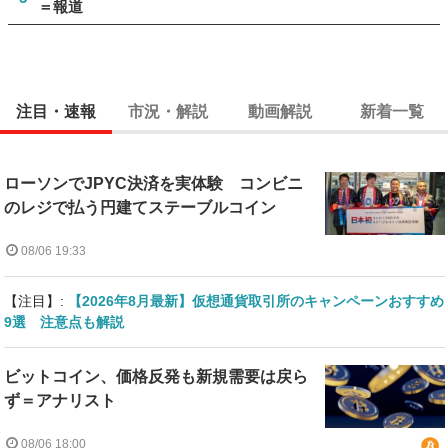
＝報道
注目・速報
市況・解説
動画解説
新着一覧
ローソンでJPYC決済を実体験 コンビニ
のレジで払う円建てステーブルコイン
08/06 19:33
【注目】:
【2026年8月最新】仮想通貨取引所のキャンペーンおすすめ
9選 注意点も解説
ビットコイン、価格反発も新規需要は戻ら
ず＝アナリスト
08/06 18:00