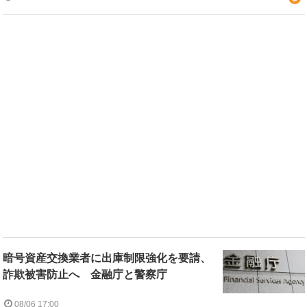
暗号資産交換業者に出庫制限強化を要請、
詐欺被害防止へ 金融庁と警察庁
08/06 17:00