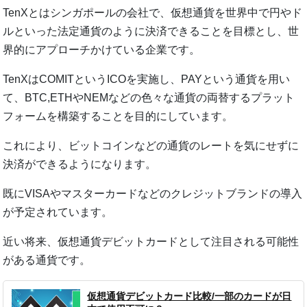
TenXとはシンガポールの会社で、仮想通貨を世界中で円やド
ルといった法定通貨のように決済できることを目標とし、世
界的にアプローチかけている企業です。
TenXはCOMITというICOを実施し、PAYという通貨を用い
て、BTC,ETHやNEMなどの色々な通貨の両替するプラット
フォームを構築することを目的にしています。
これにより、ビットコインなどの通貨のレートを気にせずに
決済ができるようになります。
既にVISAやマスターカードなどのクレジットブランドの導入
が予定されています。
近い将来、仮想通貨デビットカードとして注目される可能性
がある通貨です。
仮想通貨デビットカード比較/一部のカードが日