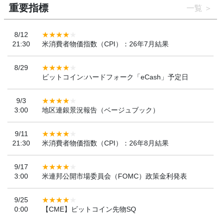
重要指標
一覧
8/12
21:30
米消費者物価指数（CPI）：26年7月結果
8/29
ビットコイン:ハードフォーク「eCash」予定日
9/3
3:00
地区連銀景況報告（ベージュブック）
9/11
21:30
米消費者物価指数（CPI）：26年8月結果
9/17
3:00
米連邦公開市場委員会（FOMC）政策金利発表
9/25
0:00
【CME】ビットコイン先物SQ