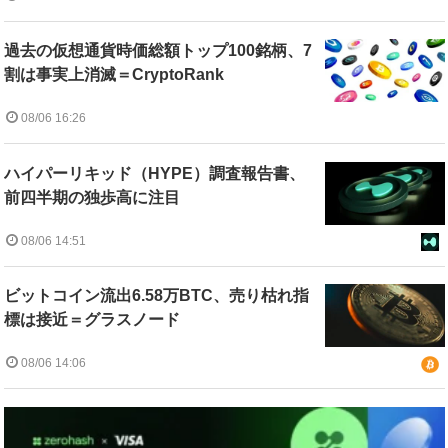
過去の仮想通貨時価総額トップ100銘柄、7
割は事実上消滅＝CryptoRank
08/06 16:26
ハイパーリキッド（HYPE）調査報告書、
前四半期の独歩高に注目
08/06 14:51
ビットコイン流出6.58万BTC、売り枯れ指
標は接近＝グラスノード
08/06 14:06