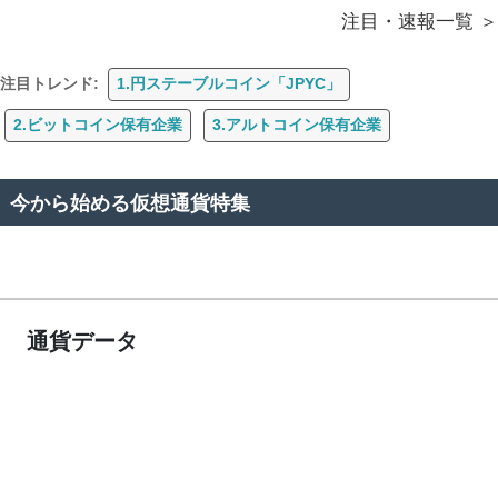
注目・速報一覧
注目トレンド:
1.円ステーブルコイン「JPYC」
2.ビットコイン保有企業
3.アルトコイン保有企業
今から始める仮想通貨特集
通貨データ