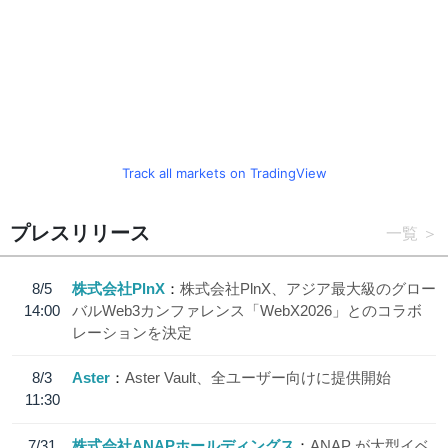
Track all markets on TradingView
プレスリリース
一覧
8/5
株式会社PlnX
株式会社PlnX、アジア最大級のグロー
14:00
バルWeb3カンファレンス「WebX2026」とのコラボ
レーションを決定
8/3
Aster
Aster Vault、全ユーザー向けに提供開始
11:30
7/31
株式会社ANAPホールディングス
ANAP が大型イベ