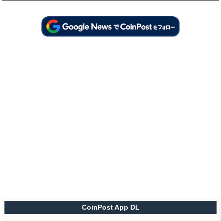
CoinPost App DL