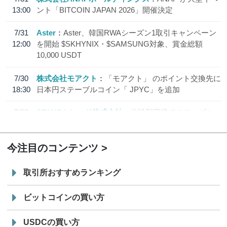
13:00
ント「BITCOIN JAPAN 2026」開催決定
7/31
Aster
Aster、韓国RWAシーズン1取引キャンペーン
12:00
を開始 $SKHYNIX・$SAMSUNG対象、賞金総額
10,000 USDT
7/30
株式会社モアクト
「モアクト」 のポイント交換先に
18:30
日本円ステーブルコイン「 JPYC」を追加
7/29
SBI VCトレード株式会社
信託型円建てステーブル
19:30
コイン「JPYSC」徹底解説セミナーを開催
今注目のコンテンツ
取引所おすすめランキング
ビットコインの買い方
USDCの買い方