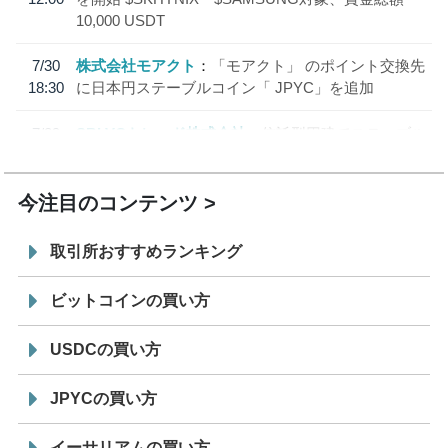
10,000 USDT
7/30
株式会社モアクト
「モアクト」 のポイント交換先
18:30
に日本円ステーブルコイン「 JPYC」を追加
7/29
SBI VCトレード株式会社
信託型円建てステーブル
19:30
コイン「JPYSC」徹底解説セミナーを開催
今注目のコンテンツ
取引所おすすめランキング
ビットコインの買い方
USDCの買い方
JPYCの買い方
イーサリアムの買い方