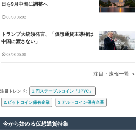
日を9月中旬に調整へ
08/08 06:02
トランプ大統領発言、「仮想通貨主導権は
中国に渡さない」
08/08 05:00
注目・速報一覧
注目トレンド:
1.円ステーブルコイン「JPYC」
2.ビットコイン保有企業
3.アルトコイン保有企業
今から始める仮想通貨特集