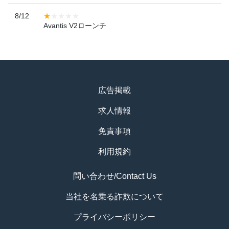
8/12
Avantis V2ローンチ
広告掲載
求人情報
免責事項
利用規約
問い合わせ/Contact Us
当社を名乗る詐欺について
プライバシーポリシー