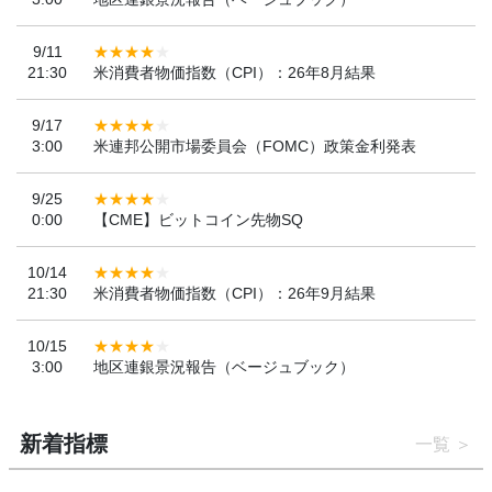
9/11
21:30
米消費者物価指数（CPI）：26年8月結果
9/17
3:00
米連邦公開市場委員会（FOMC）政策金利発表
9/25
0:00
【CME】ビットコイン先物SQ
10/14
21:30
米消費者物価指数（CPI）：26年9月結果
10/15
3:00
地区連銀景況報告（ベージュブック）
新着指標
一覧