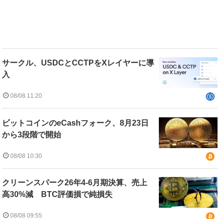
サークル、USDCとCCTPをXレイヤーに導
入
08/08 11:20
ビットコインのeCashフォーク、8月23日
から3段階で開始
08/08 10:30
クリーンスパーク26年4-6月期決算、売上
高30%減 BTC評価損で純損失
08/08 09:55