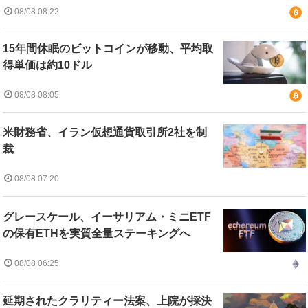
08/08 08:22
15年間休眠のビットコインが移動、平均取
得単価は約10ドル
08/08 08:05
米財務省、イラン仮想通貨取引所2社を制
裁
08/08 07:20
グレースケール、イーサリアム・ミニETF
の保有ETHを実質全量ステーキングへ
08/08 06:25
延期されたクラリティー法案、上院が採決