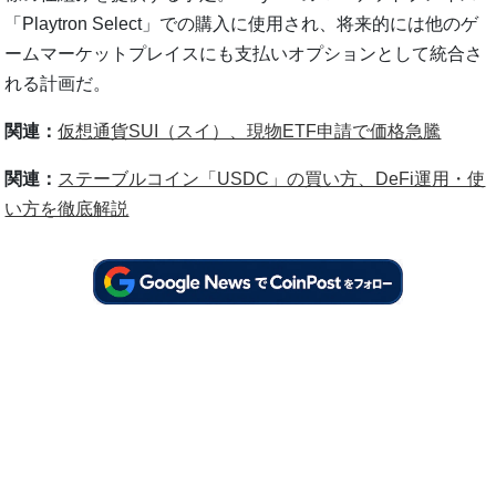
「Playtron Select」での購入に使用され、将来的には他のゲ
ームマーケットプレイスにも支払いオプションとして統合さ
れる計画だ。
関連：
仮想通貨SUI（スイ）、現物ETF申請で価格急騰
関連：
ステーブルコイン「USDC」の買い方、DeFi運用・使
い方を徹底解説