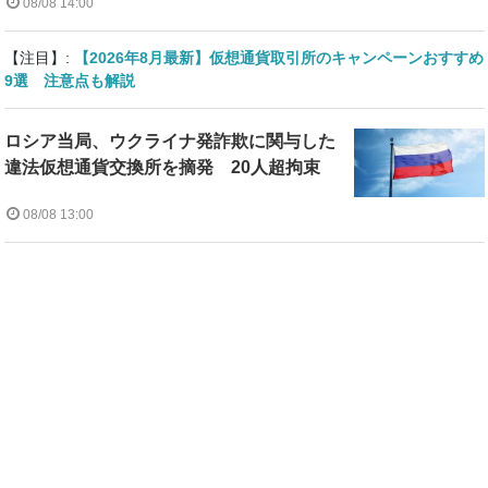
08/08 14:00
【注目】:
【2026年8月最新】仮想通貨取引所のキャンペーンおすすめ
9選 注意点も解説
ロシア当局、ウクライナ発詐欺に関与した
違法仮想通貨交換所を摘発 20人超拘束
08/08 13:00