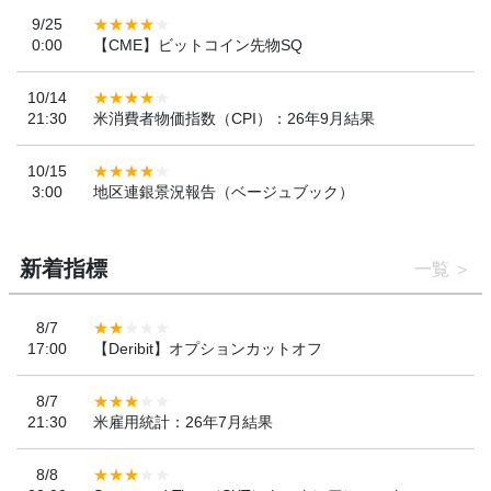
9/25
0:00
【CME】ビットコイン先物SQ
10/14
21:30
米消費者物価指数（CPI）：26年9月結果
10/15
3:00
地区連銀景況報告（ベージュブック）
新着指標
一覧
8/7
17:00
【Deribit】オプションカットオフ
8/7
21:30
米雇用統計：26年7月結果
8/8