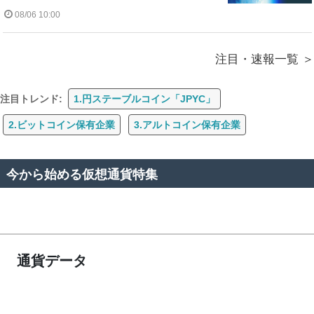
08/06 10:00
注目・速報一覧
注目トレンド:
1.円ステーブルコイン「JPYC」
2.ビットコイン保有企業
3.アルトコイン保有企業
今から始める仮想通貨特集
通貨データ