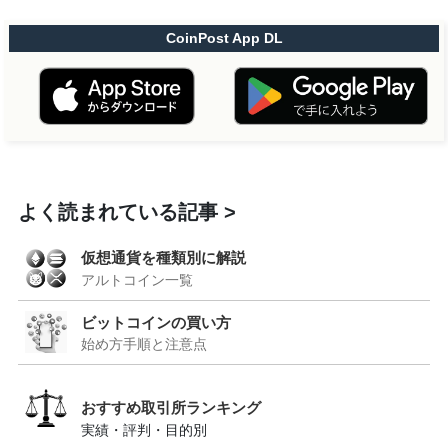
CoinPost App DL
よく読まれている記事
仮想通貨を種類別に解説
アルトコイン一覧
ビットコインの買い方
始め方手順と注意点
おすすめ取引所ランキング
実績・評判・目的別