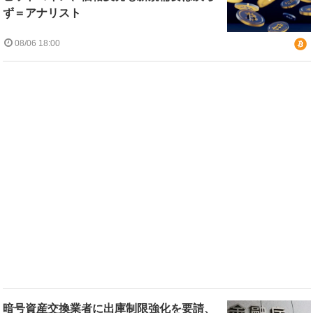
ず＝アナリスト
08/06 18:00
暗号資産交換業者に出庫制限強化を要請、