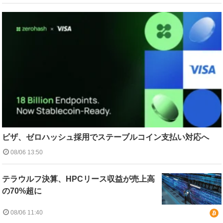
ビザ、ゼロハッシュ採用でステーブルコイン支払い対応へ
08/06 13:50
テラウルフ決算、HPCリース収益が売上高
の70%超に
08/06 11:40