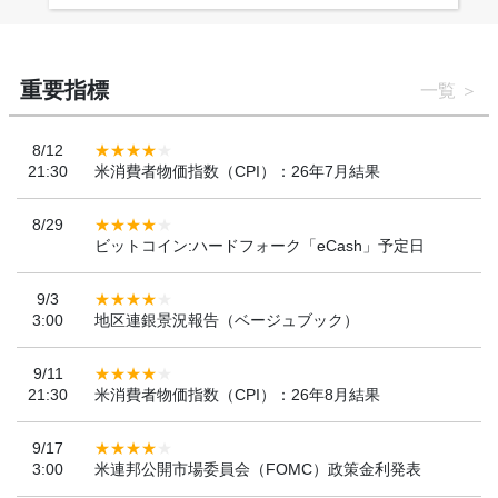
重要指標
一覧
8/12
21:30
米消費者物価指数（CPI）：26年7月結果
8/29
ビットコイン:ハードフォーク「eCash」予定日
9/3
3:00
地区連銀景況報告（ベージュブック）
9/11
21:30
米消費者物価指数（CPI）：26年8月結果
9/17
3:00
米連邦公開市場委員会（FOMC）政策金利発表