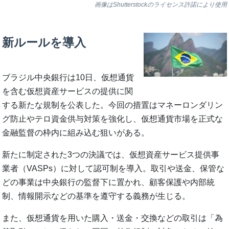
画像はShutterstockのライセンス許諾により使用
新ルールを導入
ブラジル中央銀行は10日、仮想通貨
を含む仮想資産サービスの提供に関
する新たな規制を公表した。今回の措置はマネーロンダリン
グ防止やテロ資金供与対策を強化し、仮想通貨市場を正式な
金融監督の枠内に組み込む狙いがある。
新たに制定された3つの決議では、仮想資産サービス提供事
業者（VASPs）に対して認可制を導入。取引や送金、保管な
どの事業は中央銀行の監督下に置かれ、顧客保護や内部統
制、情報開示などの基準を遵守する義務が生じる。
また、仮想通貨を用いた購入・送金・交換などの取引は「為