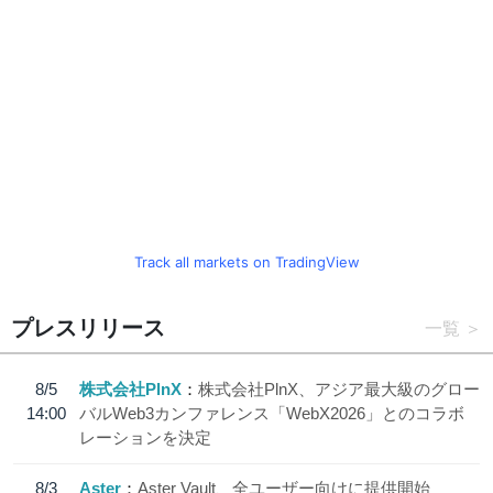
Track all markets on TradingView
プレスリリース
一覧
8/5
株式会社PlnX
株式会社PlnX、アジア最大級のグロー
14:00
バルWeb3カンファレンス「WebX2026」とのコラボ
レーションを決定
8/3
Aster
Aster Vault、全ユーザー向けに提供開始