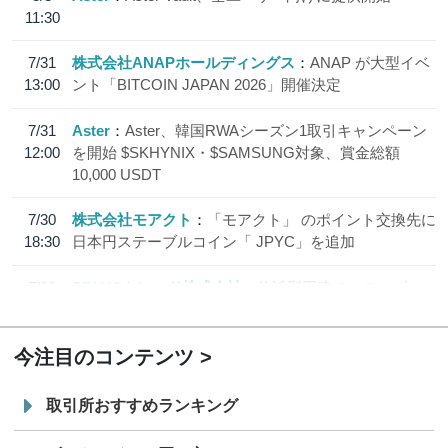
11:30
7/31
株式会社ANAPホールディングス
ANAP が大型イベ
13:00
ント「BITCOIN JAPAN 2026」開催決定
7/31
Aster
Aster、韓国RWAシーズン1取引キャンペーン
12:00
を開始 $SKHYNIX・$SAMSUNG対象、賞金総額
10,000 USDT
7/30
株式会社モアクト
「モアクト」 のポイント交換先に
18:30
日本円ステーブルコイン「 JPYC」を追加
7/29
SBI VCトレード株式会社
信託型円建てステーブル
19:30
コイン「JPYSC」徹底解説セミナーを開催
今注目のコンテンツ
取引所おすすめランキング