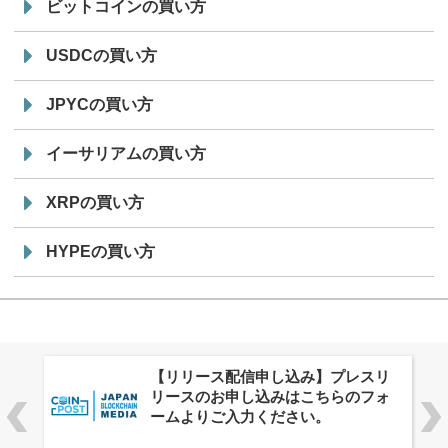
ビットコインの買い方
USDCの買い方
JPYCの買い方
イーサリアムの買い方
XRPの買い方
HYPEの買い方
リ
株式会社PlnX、アジア最大級のグロ
ォ
ーバルWeb3カンファレンス
「WebX2026」とのコラボレーショ
ンを決定