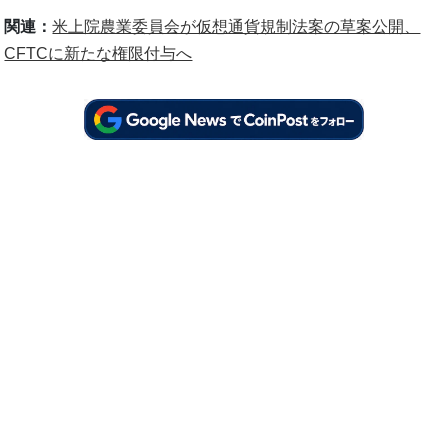
関連：
米上院農業委員会が仮想通貨規制法案の草案公開、
CFTCに新たな権限付与へ