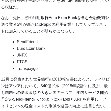
方式を数秒内で完結させることをSendFriend側も期待してい
る模様だ。
なお、先日、初の利用銀行Euro Exim Bankを含む金融機関や
送金業者5社が新たにxRapidの利用企業としてリップルネッ
トに加入していることが明らかになった。
SendFriend
Euro Exim Bank
JNFX
FTCS
Transpaygo
12月に発表された世界銀行の
2018報告書
によると、フィリピ
ンはアジアにおいて、340億ドル（2018年統計）に及ぶ、最
も国内への送金金額の大きい国の一つで、年内サービス開始
予定のSendFriendがどのようにxRapidとXRPを利用し、フ
ィリピンへの送金コストの削減や速度の向上に注目したい。