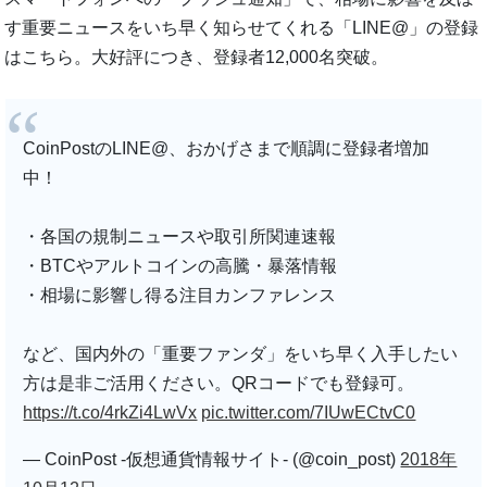
す重要ニュースをいち早く知らせてくれる「LINE@」の登録
はこちら。大好評につき、登録者12,000名突破。
CoinPostのLINE@、おかげさまで順調に登録者増加
中！
・各国の規制ニュースや取引所関連速報
・BTCやアルトコインの高騰・暴落情報
・相場に影響し得る注目カンファレンス
など、国内外の「重要ファンダ」をいち早く入手したい
方は是非ご活用ください。QRコードでも登録可。
https://t.co/4rkZi4LwVx
pic.twitter.com/7IUwECtvC0
— CoinPost -仮想通貨情報サイト- (@coin_post)
2018年