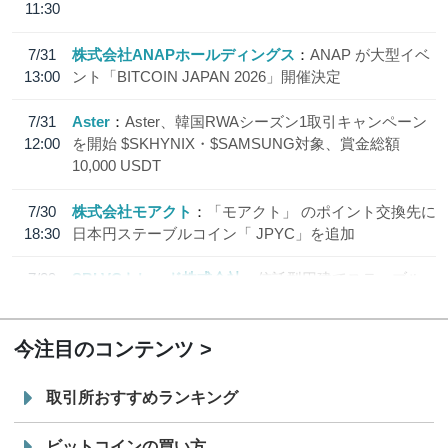
11:30
7/31
株式会社ANAPホールディングス
ANAP が大型イベ
13:00
ント「BITCOIN JAPAN 2026」開催決定
7/31
Aster
Aster、韓国RWAシーズン1取引キャンペーン
12:00
を開始 $SKHYNIX・$SAMSUNG対象、賞金総額
10,000 USDT
7/30
株式会社モアクト
「モアクト」 のポイント交換先に
18:30
日本円ステーブルコイン「 JPYC」を追加
7/29
SBI VCトレード株式会社
信託型円建てステーブル
19:30
コイン「JPYSC」徹底解説セミナーを開催
今注目のコンテンツ
取引所おすすめランキング
ビットコインの買い方