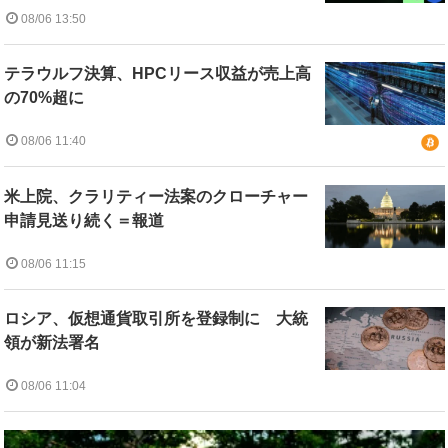
08/06 13:50
テラウルフ決算、HPCリース収益が売上高
の70%超に
08/06 11:40
米上院、クラリティー法案のクローチャー
申請見送り続く＝報道
08/06 11:15
ロシア、仮想通貨取引所を登録制に 大統
領が新法署名
08/06 11:04