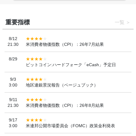
重要指標
一覧
8/12
21:30
米消費者物価指数（CPI）：26年7月結果
8/29
ビットコイン:ハードフォーク「eCash」予定日
9/3
3:00
地区連銀景況報告（ベージュブック）
9/11
21:30
米消費者物価指数（CPI）：26年8月結果
9/17
3:00
米連邦公開市場委員会（FOMC）政策金利発表