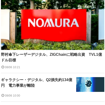
野村傘下レーザーデジタル、ZIGChainに戦略出資 TVL1億
ドル目標
08/06 10:21
ギャラクシー・デジタル、Q2損失約134億
円 電力事業が離陸
08/06 10:00