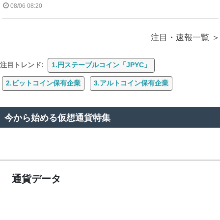
08/06 08:20
注目・速報一覧
注目トレンド:
1.円ステーブルコイン「JPYC」
2.ビットコイン保有企業
3.アルトコイン保有企業
今から始める仮想通貨特集
通貨データ