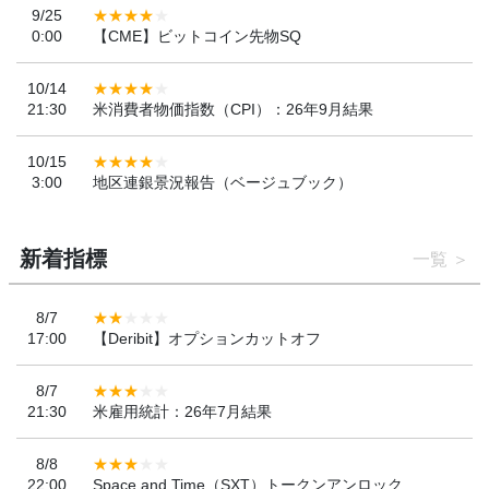
9/25
0:00
【CME】ビットコイン先物SQ
10/14
21:30
米消費者物価指数（CPI）：26年9月結果
10/15
3:00
地区連銀景況報告（ベージュブック）
新着指標
一覧
8/7
17:00
【Deribit】オプションカットオフ
8/7
21:30
米雇用統計：26年7月結果
8/8
22:00
Space and Time（SXT）トークンアンロック