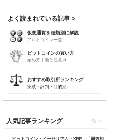
よく読まれている記事
仮想通貨を種類別に解説
アルトコイン一覧
ビットコインの買い方
始め方手順と注意点
おすすめ取引所ランキング
実績・評判・目的別
人気記事ランキング
一覧
ビットコイン・イーサリアム・XRP、「弱気相