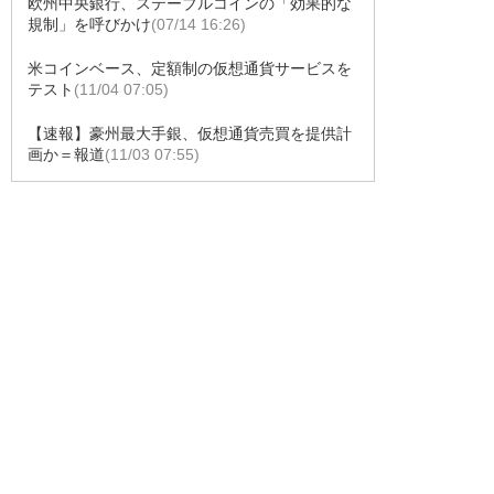
欧州中央銀行、ステーブルコインの「効果的な
規制」を呼びかけ
(07/14 16:26)
米コインベース、定額制の仮想通貨サービスを
テスト
(11/04 07:05)
【速報】豪州最大手銀、仮想通貨売買を提供計
画か＝報道
(11/03 07:55)