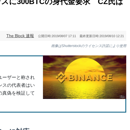
に300BTCの身代金要求 CZ氏は
The Block 速報
公開日時:
2019/08/07 17:11
最終更新日時:
2019/08/10 12:21
画像はShutterstockのライセンス許諾により使用
ユーザーと称され
ンスの代表者はい
の真偽を検証して