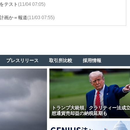
をテスト
(11/04 07:05)
計画か＝報道
(11/03 07:55)
プレスリリース
取引所比較
採用情報
トランプ大統領、クラリティー法成
想通貨売却益の納税延期も