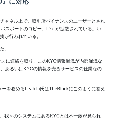
D』に対応
チャネル上で、取引所バイナンスのユーザーとされ
、パスポートのコピー、ID）が拡散されている。い
摘が行われている。
た。
ナンスに連絡を取り、このKYC情報漏洩が内部漏洩な
か、あるいはKYCの情報を売るサービスの仕業なの
務めるLeah Li氏はTheBlockにこのように答え
は、我々のシステムにあるKYCとは不一致が見られ