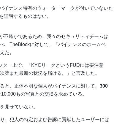
バイナンス特有のウォーターマークが付いていないた
を証明するものはない。
源が不確かであるため、我々のセキュリティチームは
、TheBlockに対して、「バイナンスのホームペ
えた。
ッター上で、「KYCリークというFUDには要注意
次第また最新の状況を届ける。」と言及した。
ると、正体不明な個人がバイナンスに対して、
300
10,000もの写真との交換を求めている。
を見せていない。
り、犯人の特定および告訴に貢献したユーザーには
。