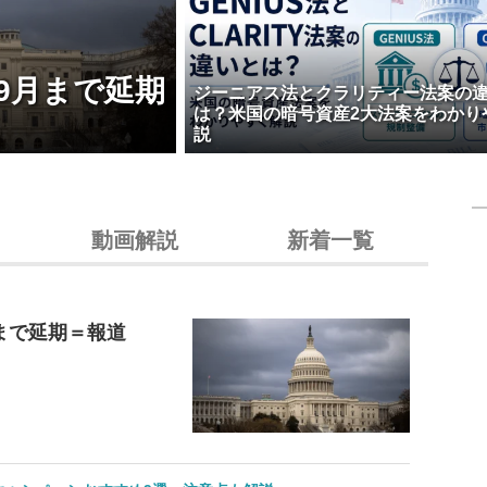
9月まで延期
ジーニアス法とクラリティー法案の
は？米国の暗号資産2大法案をわかり
説
動画解説
新着一覧
まで延期＝報道