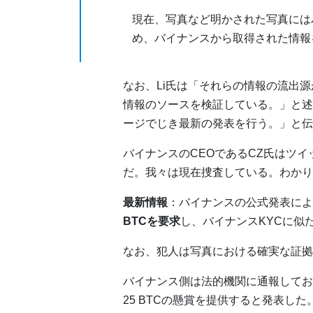
現在、写真など明かされた写真には
め、バイナンスから取得された情報
なお、Li氏は「それらの情報の流出
情報のソースを検証している。」と述べ
ージでじき最新の発表を行う。」と伝
バイナンスのCEOであるCZ氏はツイ
だ。我々は現在捜査している。わかり
最新情報
：バイナンスの公式発表によ
BTCを要求
し、バイナンスKYCに似た
なお、犯人は写真における確実な証拠
バイナンス側は法的機関に通報してお
25 BTCの懸賞を提供すると発表した