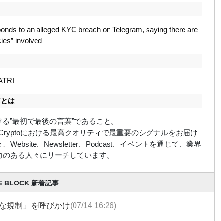
onds to an alleged KYC breach on Telegram, saying there are
cies” involved
ATRI
CKとは
における”最初で最後の言葉”であること。
ockはCryptoにおける最高クオリティで最重要のシグナルをお届け
Website、Newsletter、Podcast、イベントを通じて、業界
力のある人々にリーチしています。
E BLOCK 新着記事
な規制」を呼びかけ
(07/14 16:26)