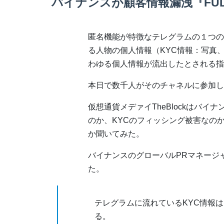
バイナンスが顧客情報漏洩『FU
匿名機能が特徴なテレグラムの１つの
る人物の個人情報（KYC情報：写真
わゆる個人情報が流出したとされる指
本日で数千人がそのチャネルに参加し
仮想通貨メデァイTheBlockはバイ
のか、KYCのフィッシング被害なの
か聞いてみた。
バイナンスのグローバルPRマネージャーを
た。
テレグラムに流れているKYC情報
る。