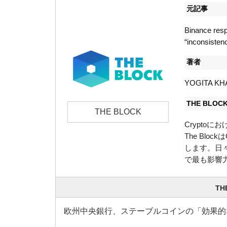
元記事
Binance resp
“inconsisten
著者
YOGITA KH
THE BLO
THE BLOCK
Crypto
The Bl
します。日々、
で最も影響
TH
欧州中央銀行、ステーブルコインの「効果的