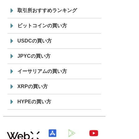
7/29
SBI VCトレード株式会社
信託型円建
19:30
てステーブルコイン「JPYSC」徹底解
取引所おすすめランキング
説セミナーを開催
ビットコインの買い方
USDCの買い方
JPYCの買い方
イーサリアムの買い方
XRPの買い方
HYPEの買い方