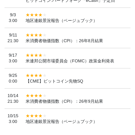
ビットコイン:ハードフォーク「eCash」予定日
9/3
3:00
地区連銀景況報告（ベージュブック）
9/11
21:30
米消費者物価指数（CPI）：26年8月結果
9/17
3:00
米連邦公開市場委員会（FOMC）政策金利発表
9/25
0:00
【CME】ビットコイン先物SQ
10/14
21:30
米消費者物価指数（CPI）：26年9月結果
10/15
3:00
地区連銀景況報告（ベージュブック）