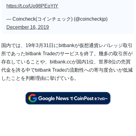
https://t.co/Uo98PEoYtY
— Coincheck(コインチェック) (@coincheckjp)
December 16, 2019
国内では、19年3月31日にbitbankが仮想通貨レバレッジ取引
所であったbitbank Tradeのサービスを終了。幾多の取引所が
存在していることや、bitbank.ccが国内1位、世界8位の売買
代金を誇る中でbitbank Tradeの流動性への寄与度合いが低減
したことを判断理由に挙げている。