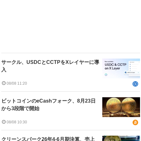
サークル、USDCとCCTPをXレイヤーに導
入
08/08 11:20
ビットコインのeCashフォーク、8月23日
から3段階で開始
08/08 10:30
クリーンスパーク26年4-6月期決算、売上