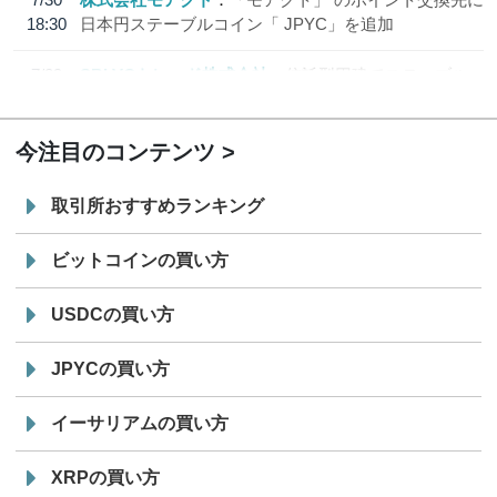
18:30
日本円ステーブルコイン「 JPYC」を追加
7/29
SBI VCトレード株式会社
信託型円建てステーブル
19:30
コイン「JPYSC」徹底解説セミナーを開催
今注目のコンテンツ
取引所おすすめランキング
ビットコインの買い方
USDCの買い方
JPYCの買い方
イーサリアムの買い方
XRPの買い方