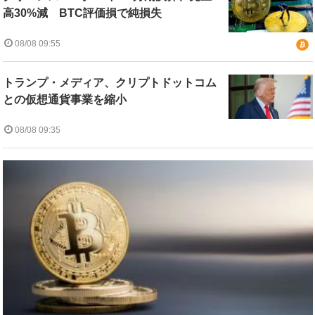
高30%減 BTC評価損で純損失
08/08 09:55
トランプ・メディア、クリプトドットコム
との仮想通貨事業を縮小
08/08 09:35