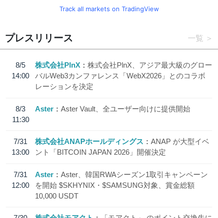
Track all markets on TradingView
プレスリリース
一覧
8/5
株式会社PlnX
株式会社PlnX、アジア最大級のグロー
14:00
バルWeb3カンファレンス「WebX2026」とのコラボ
レーションを決定
8/3
Aster
Aster Vault、全ユーザー向けに提供開始
11:30
7/31
株式会社ANAPホールディングス
ANAP が大型イベ
13:00
ント「BITCOIN JAPAN 2026」開催決定
7/31
Aster
Aster、韓国RWAシーズン1取引キャンペーン
12:00
を開始 $SKHYNIX・$SAMSUNG対象、賞金総額
10,000 USDT
7/30
株式会社モアクト
「モアクト」 のポイント交換先に