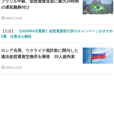
ブラジル中銀、仮想通貨送金に最大24時間
の遅延義務付け
08/08 14:00
【注目】:
【2026年8月最新】仮想通貨取引所のキャンペーンおすすめ
9選 注意点も解説
ロシア当局、ウクライナ発詐欺に関与した
違法仮想通貨交換所を摘発 20人超拘束
08/08 13:00