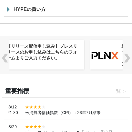
HYPEの買い方
株式会社PlnX、アジア最大級のグロ
ーバルWeb3カンファレンス
「WebX2026」とのコラボレーショ
ンを決定
重要指標
一覧
8/12
21:30
米消費者物価指数（CPI）：26年7月結果
8/29