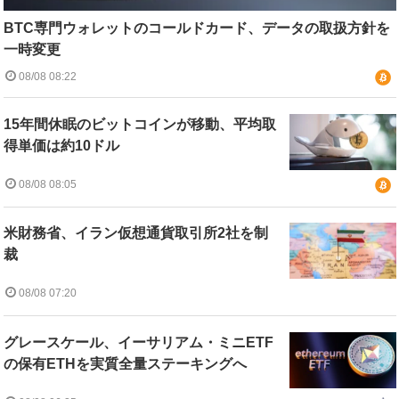
BTC専門ウォレットのコールドカード、データの取扱方針を
一時変更
08/08 08:22
15年間休眠のビットコインが移動、平均取
得単価は約10ドル
08/08 08:05
米財務省、イラン仮想通貨取引所2社を制
裁
08/08 07:20
グレースケール、イーサリアム・ミニETF
の保有ETHを実質全量ステーキングへ