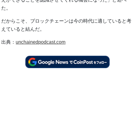
た。
だからこそ、ブロックチェーンは今の時代に適していると考
えていると結んだ。
出典：
unchainedpodcast.com