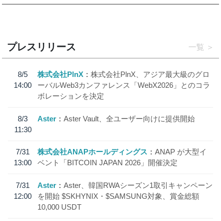
プレスリリース
一覧
8/5
株式会社PlnX
株式会社PlnX、アジア最大級のグロ
14:00
ーバルWeb3カンファレンス「WebX2026」とのコラ
ボレーションを決定
8/3
Aster
Aster Vault、全ユーザー向けに提供開始
11:30
7/31
株式会社ANAPホールディングス
ANAP が大型イ
13:00
ベント「BITCOIN JAPAN 2026」開催決定
7/31
Aster
Aster、韓国RWAシーズン1取引キャンペーン
12:00
を開始 $SKHYNIX・$SAMSUNG対象、賞金総額
10,000 USDT