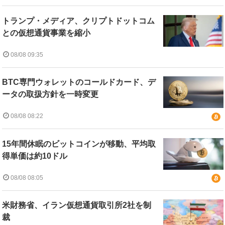
トランプ・メディア、クリプトドットコム
との仮想通貨事業を縮小
08/08 09:35
BTC専門ウォレットのコールドカード、デ
ータの取扱方針を一時変更
08/08 08:22
15年間休眠のビットコインが移動、平均取
得単価は約10ドル
08/08 08:05
米財務省、イラン仮想通貨取引所2社を制
裁