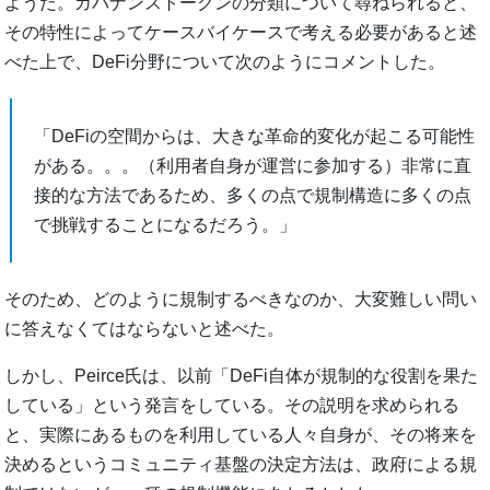
ようだ。ガバナンストークンの分類について尋ねられると、
その特性によってケースバイケースで考える必要があると述
べた上で、DeFi分野について次のようにコメントした。
「DeFiの空間からは、大きな革命的変化が起こる可能性
がある。。。（利用者自身が運営に参加する）非常に直
接的な方法であるため、多くの点で規制構造に多くの点
で挑戦することになるだろう。」
そのため、どのように規制するべきなのか、大変難しい問い
に答えなくてはならないと述べた。
しかし、Peirce氏は、以前「DeFi自体が規制的な役割を果た
している」という発言をしている。その説明を求められる
と、実際にあるものを利用している人々自身が、その将来を
決めるというコミュニティ基盤の決定方法は、政府による規