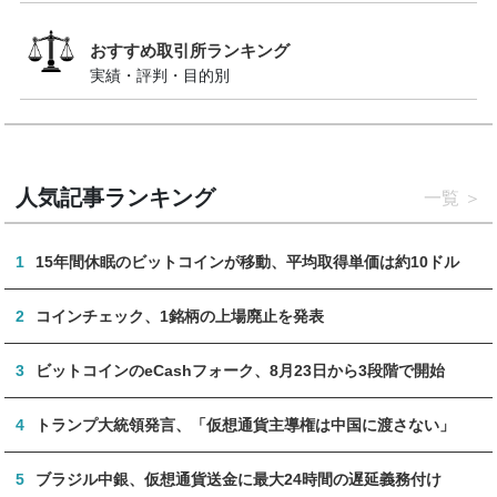
おすすめ取引所ランキング
実績・評判・目的別
人気記事ランキング
一覧
1
15年間休眠のビットコインが移動、平均取得単価は約10ドル
2
コインチェック、1銘柄の上場廃止を発表
3
ビットコインのeCashフォーク、8月23日から3段階で開始
4
トランプ大統領発言、「仮想通貨主導権は中国に渡さない」
5
ブラジル中銀、仮想通貨送金に最大24時間の遅延義務付け