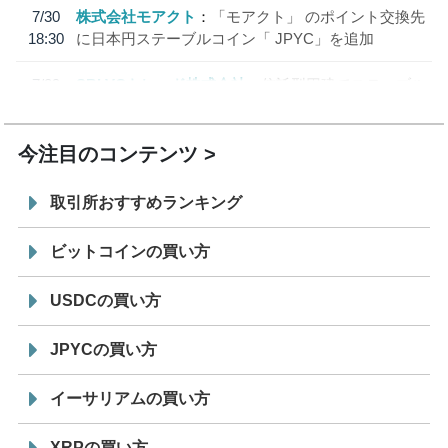
7/30
株式会社モアクト
「モアクト」 のポイント交換先
18:30
に日本円ステーブルコイン「 JPYC」を追加
7/29
SBI VCトレード株式会社
信託型円建てステーブル
19:30
コイン「JPYSC」徹底解説セミナーを開催
今注目のコンテンツ
取引所おすすめランキング
ビットコインの買い方
USDCの買い方
JPYCの買い方
イーサリアムの買い方
XRPの買い方