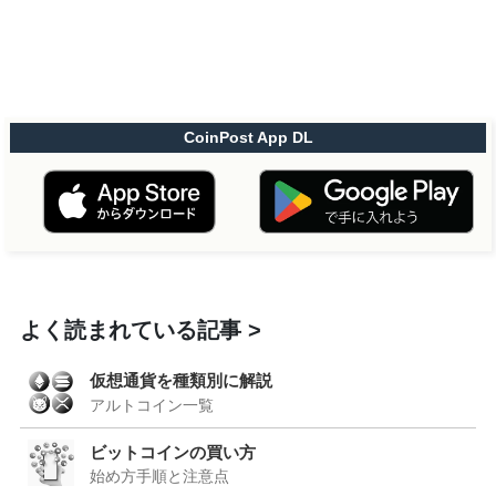
CoinPost App DL
よく読まれている記事
仮想通貨を種類別に解説
アルトコイン一覧
ビットコインの買い方
始め方手順と注意点