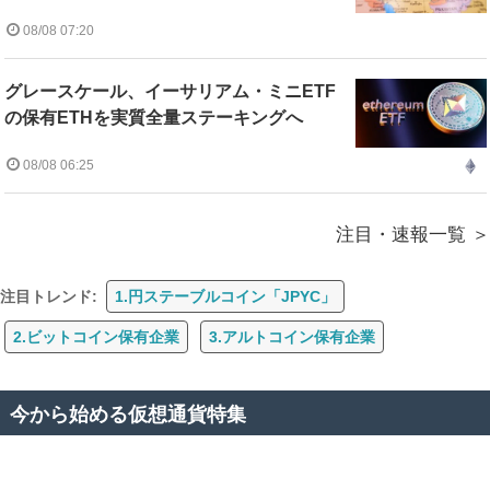
08/08 07:20
グレースケール、イーサリアム・ミニETF
の保有ETHを実質全量ステーキングへ
08/08 06:25
注目・速報一覧
注目トレンド:
1.円ステーブルコイン「JPYC」
2.ビットコイン保有企業
3.アルトコイン保有企業
今から始める仮想通貨特集