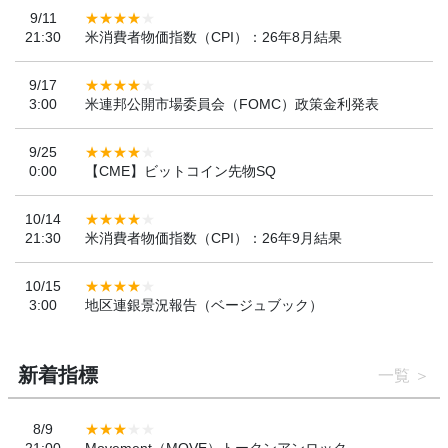
9/11
21:30
米消費者物価指数（CPI）：26年8月結果
9/17
3:00
米連邦公開市場委員会（FOMC）政策金利発表
9/25
0:00
【CME】ビットコイン先物SQ
10/14
21:30
米消費者物価指数（CPI）：26年9月結果
10/15
3:00
地区連銀景況報告（ベージュブック）
新着指標
一覧
8/9