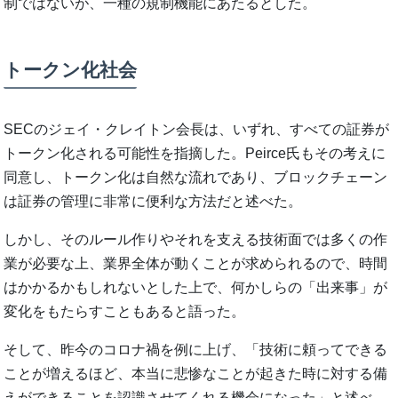
制ではないが、一種の規制機能にあたるとした。
トークン化社会
SECのジェイ・クレイトン会長は、いずれ、すべての証券が
トークン化される可能性を指摘した。Peirce氏もその考えに
同意し、トークン化は自然な流れであり、ブロックチェーン
は証券の管理に非常に便利な方法だと述べた。
しかし、そのルール作りやそれを支える技術面では多くの作
業が必要な上、業界全体が動くことが求められるので、時間
はかかるかもしれないとした上で、何かしらの「出来事」が
変化をもたらすこともあると語った。
そして、昨今のコロナ禍を例に上げ、「技術に頼ってできる
ことが増えるほど、本当に悲惨なことが起きた時に対する備
えができることを認識させてくれる機会になった」と述べ