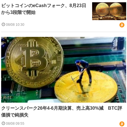
ビットコインのeCashフォーク、8月23日
から3段階で開始
08/08 10:30
クリーンスパーク26年4-6月期決算、売上高30%減 BTC評
価損で純損失
08/08 09:55