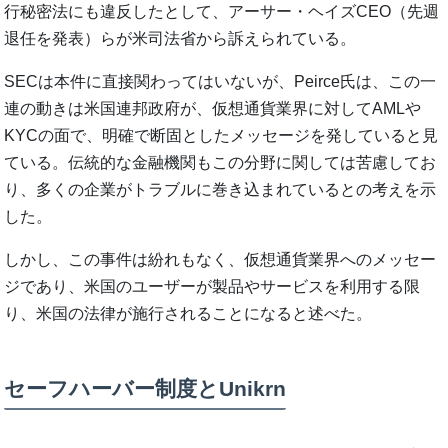
行秘密法にも違反したとして、アーサー・ヘイズCEO（先週
退任を発表）らが米司法省から訴えられている。
SECは本件に直接関わってはいないが、Peirce氏は、この一
連の動きは米国連邦政府が、仮想通貨業界に対してAMLや
KYCの面で、明確で断固としたメッセージを発していると見
ている。伝統的な金融機関もこの分野に関しては苦慮してお
り、多くの企業がトラブルに巻き込まれているとの考えを示
した。
しかし、この事件は紛れもなく、仮想通貨業界へのメッセー
ジであり、米国のユーザーが製品やサービスを利用する限
り、米国の法律が施行されることになると述べた。
セーフハーバー制度とUnikrn