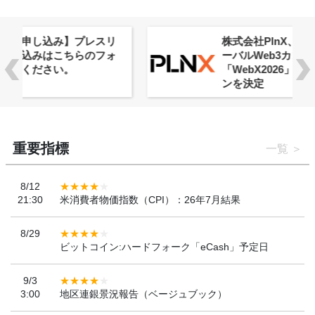
株式会社PlnX、アジア最大級のグロ
ーバルWeb3カンファレンス
「WebX2026」とのコラボレーショ
ンを決定
重要指標
一覧
8/12
21:30
米消費者物価指数（CPI）：26年7月結果
8/29
ビットコイン:ハードフォーク「eCash」予定日
9/3
3:00
地区連銀景況報告（ベージュブック）