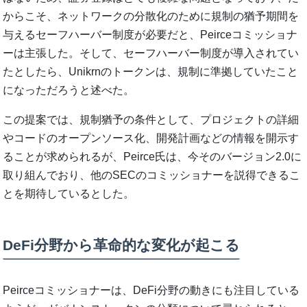
からこそ、ネットワークの分散化のために規制の猶予期間を
与えるセーフハーバー制度が必要だと、Peirceコミッショナ
ーは主張した。そして、セーフハーバー制度が導入されてい
たとしたら、Unikrnのトークンは、規制に準拠していたこと
になっただろうと述べた。
この提案では、規制猶予の条件として、プロジェクトの詳細
やコードのオープンソース化、開発計画などの情報を開示す
ることが求められるが、Peirce氏は、今そのバージョン2.0に
取り組んでおり、他のSECのコミッショナーを説得できるこ
とを期待しているとした。
DeFi分野から革命的な変化が起こる
Peirceコミッショナーは、DeFi分野の動きにも注目している