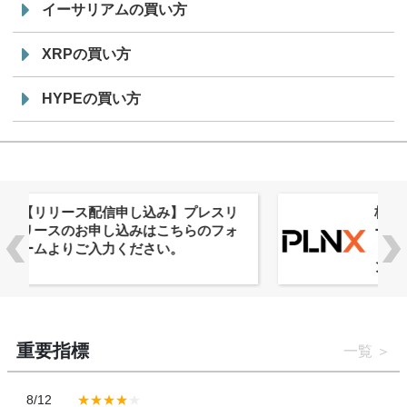
イーサリアムの買い方
XRPの買い方
HYPEの買い方
株式会社PlnX、アジア最大級のグロ
ーバルWeb3カンファレンス
「WebX2026」とのコラボレーショ
ンを決定
重要指標
一覧
8/12