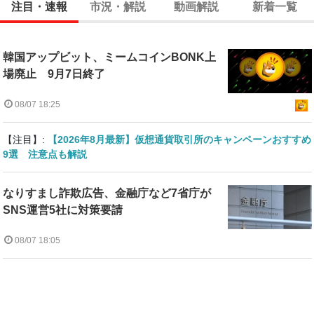
注目・速報
市況・解説
動画解説
新着一覧
韓国アップビット、ミームコインBONK上
場廃止 9月7日終了
08/07 18:25
【注目】:
【2026年8月最新】仮想通貨取引所のキャンペーンおすすめ
9選 注意点も解説
なりすまし詐欺広告、金融庁など7省庁が
SNS運営5社に対策要請
08/07 18:05