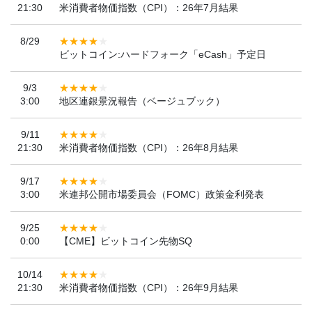
21:30
米消費者物価指数（CPI）：26年7月結果
8/29
ビットコイン:ハードフォーク「eCash」予定日
9/3
3:00
地区連銀景況報告（ベージュブック）
9/11
21:30
米消費者物価指数（CPI）：26年8月結果
9/17
3:00
米連邦公開市場委員会（FOMC）政策金利発表
9/25
0:00
【CME】ビットコイン先物SQ
10/14
21:30
米消費者物価指数（CPI）：26年9月結果