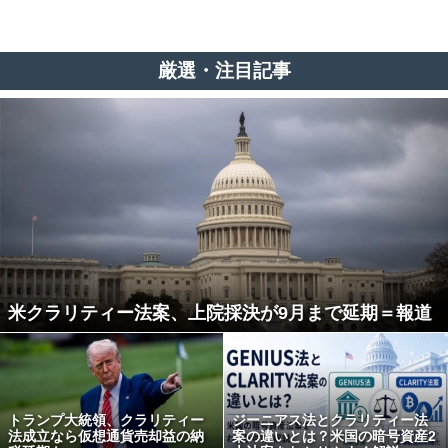
厳選・注目記事
米クラリティー法案、上院採決が9月まで延期＝報道
トランプ大統領、クラリティー
ジーニアス法とクラリティー法
法成立なら仮想通貨売却益の納
案の違いとは？米国の暗号資産2