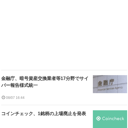
金融庁、暗号資産交換業者等17分野でサイ
バー報告様式統一
08/07 16:44
コインチェック、1銘柄の上場廃止を発表