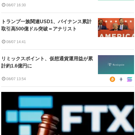
08/07 16:30
トランプ一族関連USD1、バイナンス累計
取引高500億ドル突破＝アナリスト
08/07 14:41
リミックスポイント、仮想通貨運用益が累
計約1.6億円に
08/07 13:54