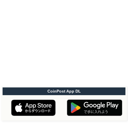
CoinPost App DL