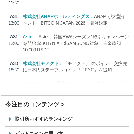
11:30
7/31
株式会社ANAPホールディングス
ANAP が大型イ
13:00
ベント「BITCOIN JAPAN 2026」開催決定
7/31
Aster
Aster、韓国RWAシーズン1取引キャンペーン
12:00
を開始 $SKHYNIX・$SAMSUNG対象、賞金総額
10,000 USDT
7/30
株式会社モアクト
「モアクト」 のポイント交換先
18:30
に日本円ステーブルコイン「 JPYC」を追加
7/29
SBI VCトレード株式会社
信託型円建てステーブル
19:30
コイン「JPYSC」徹底解説セミナーを開催
今注目のコンテンツ
取引所おすすめランキング
ビットコインの買い方