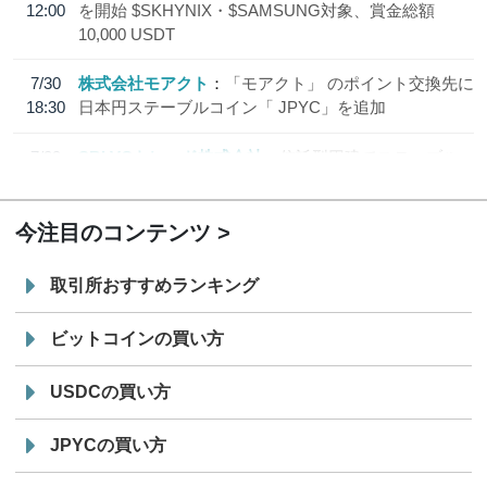
12:00
を開始 $SKHYNIX・$SAMSUNG対象、賞金総額
10,000 USDT
7/30
株式会社モアクト
「モアクト」 のポイント交換先に
18:30
日本円ステーブルコイン「 JPYC」を追加
7/29
SBI VCトレード株式会社
信託型円建てステーブル
19:30
コイン「JPYSC」徹底解説セミナーを開催
今注目のコンテンツ
取引所おすすめランキング
ビットコインの買い方
USDCの買い方
JPYCの買い方