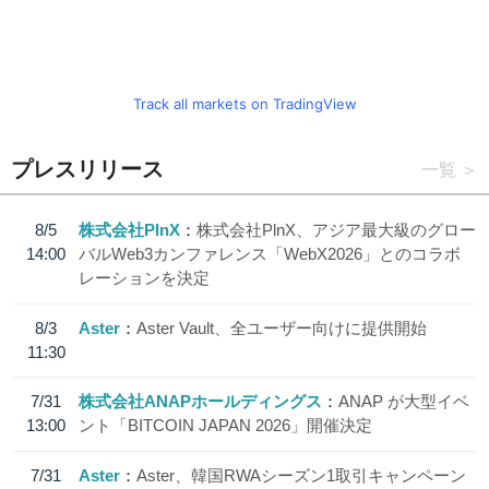
Track all markets on TradingView
プレスリリース
一覧
8/5
株式会社PlnX
株式会社PlnX、アジア最大級のグロー
14:00
バルWeb3カンファレンス「WebX2026」とのコラボ
レーションを決定
8/3
Aster
Aster Vault、全ユーザー向けに提供開始
11:30
7/31
株式会社ANAPホールディングス
ANAP が大型イベ
13:00
ント「BITCOIN JAPAN 2026」開催決定
7/31
Aster
Aster、韓国RWAシーズン1取引キャンペーン