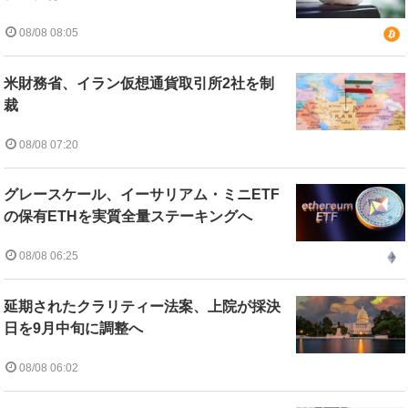
08/08 08:05
米財務省、イラン仮想通貨取引所2社を制
裁
08/08 07:20
グレースケール、イーサリアム・ミニETF
の保有ETHを実質全量ステーキングへ
08/08 06:25
延期されたクラリティー法案、上院が採決
日を9月中旬に調整へ
08/08 06:02