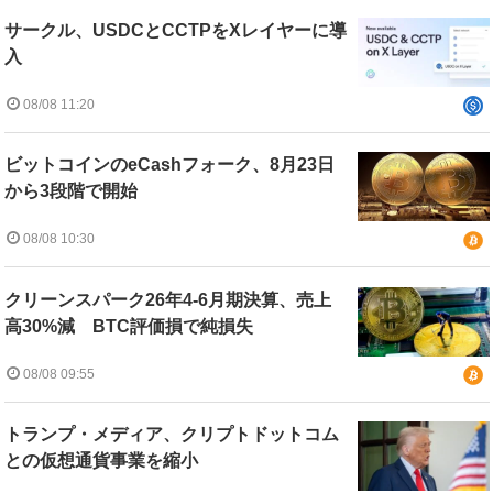
サークル、USDCとCCTPをXレイヤーに導
入
08/08 11:20
ビットコインのeCashフォーク、8月23日
から3段階で開始
08/08 10:30
クリーンスパーク26年4-6月期決算、売上
高30%減 BTC評価損で純損失
08/08 09:55
トランプ・メディア、クリプトドットコム
との仮想通貨事業を縮小