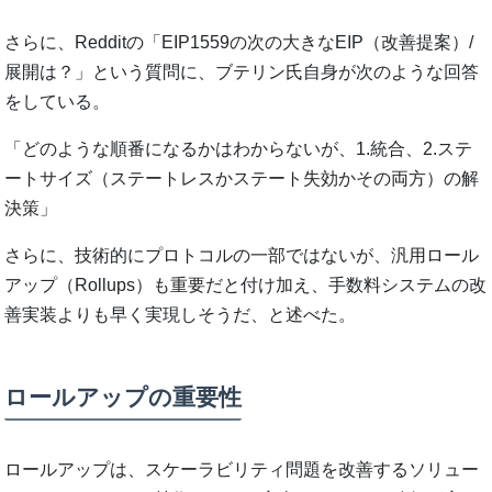
さらに、Redditの「EIP1559の次の大きなEIP（改善提案）/
展開は？」という質問に、ブテリン氏自身が次のような回答
をしている。
「どのような順番になるかはわからないが、1.統合、2.ステ
ートサイズ（ステートレスかステート失効かその両方）の解
決策」
さらに、技術的にプロトコルの一部ではないが、汎用ロール
アップ（Rollups）も重要だと付け加え、手数料システムの改
善実装よりも早く実現しそうだ、と述べた。
ロールアップの重要性
ロールアップは、スケーラビリティ問題を改善するソリュー