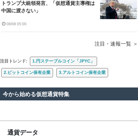
トランプ大統領発言、「仮想通貨主導権は
中国に渡さない」
08/08 05:00
注目・速報一覧
注目トレンド:
1.円ステーブルコイン「JPYC」
2.ビットコイン保有企業
3.アルトコイン保有企業
今から始める仮想通貨特集
通貨データ