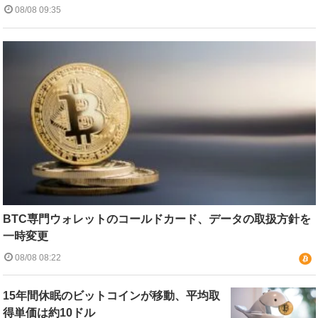
08/08 09:35
BTC専門ウォレットのコールドカード、データの取扱方針を
一時変更
08/08 08:22
15年間休眠のビットコインが移動、平均取
得単価は約10ドル