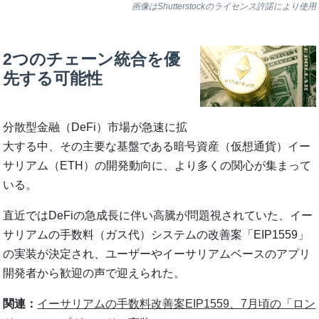
画像はShutterstockのライセンス許諾により使用
2つのチェーン統合を優
先する可能性
分散型金融（DeFi）市場が急速に拡
大する中、その主要な基盤である暗号資産（仮想通貨）イー
サリアム（ETH）の開発動向に、より多くの関心が集まって
いる。
直近ではDeFiの急成長に伴い高騰が問題視されていた、イー
サリアムの手数料（ガス代）システムの改善案「EIP1559」
の実装が決定され、ユーザーやイーサリアムベースのアプリ
開発者から歓迎の声で迎えられた。
関連：
イーサリアムの手数料改善案EIP1559、7月頃の「ロン