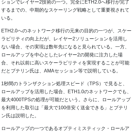
ションでレイヤー2技術の一つ。完全にETH2.0へ移行が完了
するまでの、中期的なスケーリング戦略として重要視されて
いる。
ETH2.0へのネットワーク移行の元来の目的の一つが、スケー
ラビリティの向上だが、レイヤー2ソリューションを活用し
ない場合、その実現は数年先になると見られている。一方、
ロールアップを中心としたレイヤー2の開発に注力した場
合、それ以前に高いスケーラビリティを実現することが可能
だとブテリン氏は、AMAセッション等で説明している。
1秒間のトランザクション処理スピード（TPS）で見ると、
ロールアップを活用した場合、ETH1.0のネットワークでも、
最大4000TPSの処理が可能だという。さらに、ロールアップ
を利用した取引は「最大で100倍安く送金できる」とブテリ
ン氏は説明した。
ロールアップの一つであるオプティミスティック・ロールア