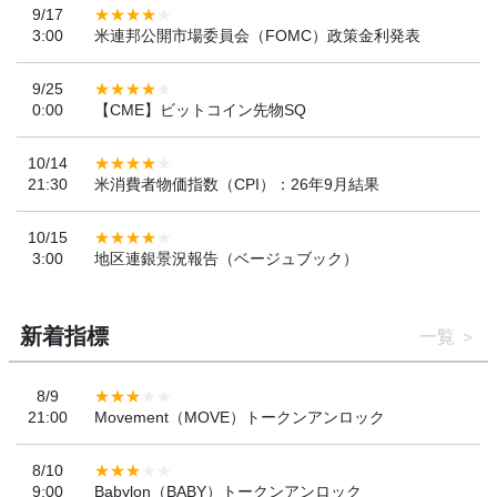
9/17
3:00
米連邦公開市場委員会（FOMC）政策金利発表
9/25
0:00
【CME】ビットコイン先物SQ
10/14
21:30
米消費者物価指数（CPI）：26年9月結果
10/15
3:00
地区連銀景況報告（ベージュブック）
新着指標
一覧
8/9
21:00
Movement（MOVE）トークンアンロック
8/10
9:00
Babylon（BABY）トークンアンロック