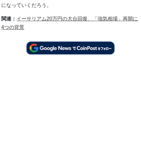
になっていくだろう。
関連：
イーサリアム20万円の大台回復、「強気相場」再開に
4つの背景