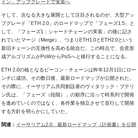
ドン」アップグレードで実装へ
そして、次なる大きな展開として注目されるのが、大型アッ
プグレード「ETH 2.0」のロードマップで「フェーズ1.5」と
して、「フェーズ1：シャードチェーンの実装」の後に記さ
れていたマージ（Merge）、つまりETH1.0とETH2.0という
新旧チェーンの互換性を高める統合だ。この時点で、合意形
成アルゴリズムがPoWからPoSへと移行することになる。
ETH 2.0の核となるビーコン・チェーンは昨年12月1日にロー
ンチに成功。その数日後、最新ロードマップが公開された。
その際に、イーサリアム共同創設者のヴィタリック・ブテリ
ン氏は、「フェーズ（段階）」の順序に沿って時系列で開発
を進めていくのではなく、各作業を独立させて並行して開発
する方針を明らかにしていた。
関連：
イーサリアム2.0、最新ロードマップ（計画書）を公開