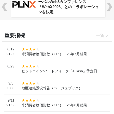
ーバルWeb3カンファレンス
「WebX2026」とのコラボレーショ
ンを決定
重要指標
一覧
8/12
21:30
米消費者物価指数（CPI）：26年7月結果
8/29
ビットコイン:ハードフォーク「eCash」予定日
9/3
3:00
地区連銀景況報告（ベージュブック）
9/11
21:30
米消費者物価指数（CPI）：26年8月結果