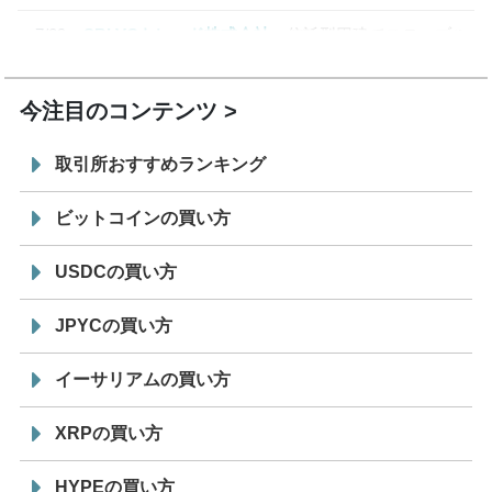
7/29
SBI VCトレード株式会社
信託型円建てステーブル
19:30
コイン「JPYSC」徹底解説セミナーを開催
今注目のコンテンツ
取引所おすすめランキング
ビットコインの買い方
USDCの買い方
JPYCの買い方
イーサリアムの買い方
XRPの買い方
HYPEの買い方