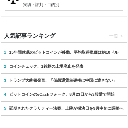
実績・評判・目的別
人気記事ランキング
一覧
1
15年間休眠のビットコインが移動、平均取得単価は約10ドル
2
コインチェック、1銘柄の上場廃止を発表
3
トランプ大統領発言、「仮想通貨主導権は中国に渡さない」
4
ビットコインのeCashフォーク、8月23日から3段階で開始
5
延期されたクラリティー法案、上院が採決日を9月中旬に調整へ