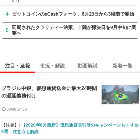
い」
4
ビットコインのeCashフォーク、8月23日から3段階で開始
延期されたクラリティー法案、上院が採決日を9月中旬に調
5
整へ
注目・速報
市況・解説
動画解説
新着一覧
ブラジル中銀、仮想通貨送金に最大24時間
の遅延義務付け
08/08 14:00
【注目】:
【2026年8月最新】仮想通貨取引所のキャンペーンおすすめ
9選 注意点も解説