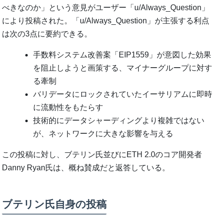
べきなのか」という意見がユーザー「u/Always_Question」
により投稿された。「u/Always_Question」が主張する利点
は次の3点に要約できる。
手数料システム改善案「EIP1559」が意図した効果
を阻止しようと画策する、マイナーグループに対す
る牽制
バリデータにロックされていたイーサリアムに即時
に流動性をもたらす
技術的にデータシャーディングより複雑ではない
が、ネットワークに大きな影響を与える
この投稿に対し、ブテリン氏並びにETH 2.0のコア開発者
Danny Ryan氏は、概ね賛成だと返答している。
ブテリン氏自身の投稿