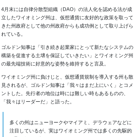
4月末には自律分散型組織（DAO）の法人化を認める法が成
立したワイオミング州は、仮想通貨に友好的な政策を取って
きた州政府として他の州政府からも成功例として取り上げら
れている。
ゴルドン知事は「引き続き起業家にとって新たなシステムの
構築を促進する土壌を保証していきたい」とワイオミング州
の最先端技術に好意的な姿勢を維持すると言及。
ワイオミング州に負けじと、仮想通貨規制を導入する州も散
見されるが、ゴルドン知事は「我々はまだ上にいく」とコメ
ントした。先行者の地位は時には難しい時もあるものの、
「我々はリーダーだ」と語った。
多くの州はニューヨークやマイアミ、デラウェアなどに
注目しているが、実はワイオミング州では多くの先駆的