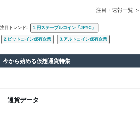
注目・速報一覧
注目トレンド:
1.円ステーブルコイン「JPYC」
2.ビットコイン保有企業
3.アルトコイン保有企業
今から始める仮想通貨特集
通貨データ