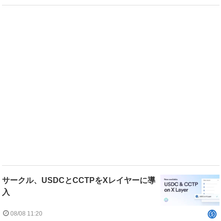
サークル、USDCとCCTPをXレイヤーに導
入
08/08 11:20