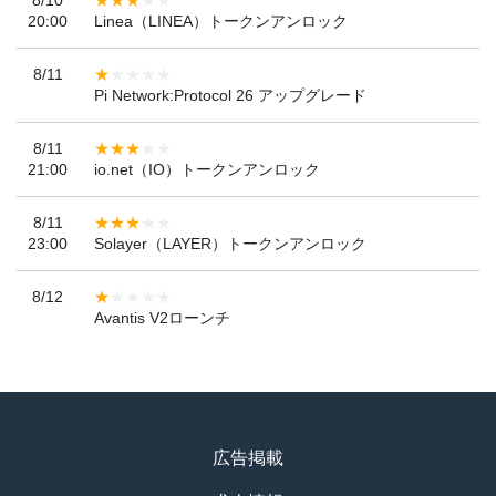
20:00
Linea（LINEA）トークンアンロック
8/11
Pi Network:Protocol 26 アップグレード
8/11
21:00
io.net（IO）トークンアンロック
8/11
23:00
Solayer（LAYER）トークンアンロック
8/12
Avantis V2ローンチ
広告掲載