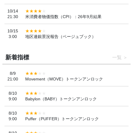
10/14
21:30
米消費者物価指数（CPI）：26年9月結果
10/15
3:00
地区連銀景況報告（ベージュブック）
新着指標
一覧
8/9
21:00
Movement（MOVE）トークンアンロック
8/10
9:00
Babylon（BABY）トークンアンロック
8/10
9:00
Puffer（PUFFER）トークンアンロック
8/10