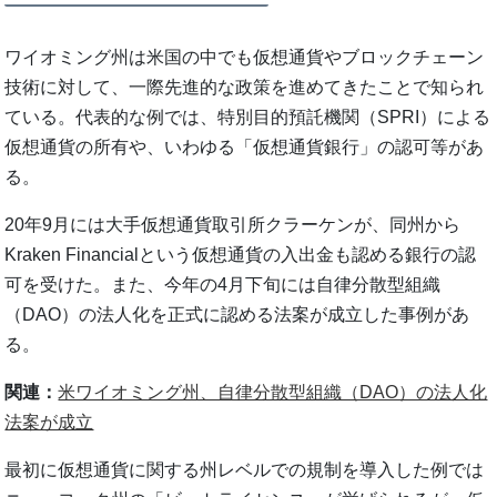
ワイオミング州は米国の中でも仮想通貨やブロックチェーン
技術に対して、一際先進的な政策を進めてきたことで知られ
ている。代表的な例では、特別目的預託機関（SPRI）による
仮想通貨の所有や、いわゆる「仮想通貨銀行」の認可等があ
る。
20年9月には大手仮想通貨取引所クラーケンが、同州から
Kraken Financialという仮想通貨の入出金も認める銀行の認
可を受けた。また、今年の4月下旬には自律分散型組織
（DAO）の法人化を正式に認める法案が成立した事例があ
る。
関連：
米ワイオミング州、自律分散型組織（DAO）の法人化
法案が成立
最初に仮想通貨に関する州レベルでの規制を導入した例では