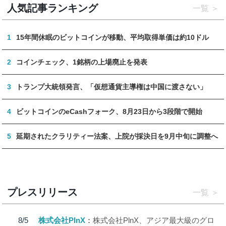
人気記事ランキング
一覧
1
15年間休眠のビットコインが移動、平均取得単価は約10ドル
2
コインチェック、1銘柄の上場廃止を発表
3
トランプ大統領発言、「仮想通貨主導権は中国に渡さない」
4
ビットコインのeCashフォーク、8月23日から3段階で開始
5
延期されたクラリティー法案、上院が採決日を9月中旬に調整へ
プレスリリース
一覧
8/5
株式会社PlnX
株式会社PlnX、アジア最大級のグロ