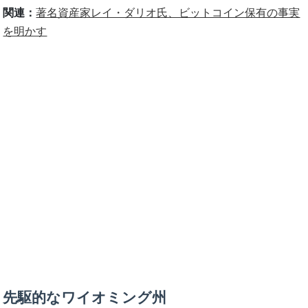
関連：
著名資産家レイ・ダリオ氏、ビットコイン保有の事実
を明かす
先駆的なワイオミング州