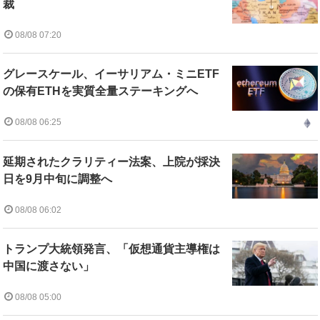
裁
08/08 07:20
グレースケール、イーサリアム・ミニETF
の保有ETHを実質全量ステーキングへ
08/08 06:25
延期されたクラリティー法案、上院が採決
日を9月中旬に調整へ
08/08 06:02
トランプ大統領発言、「仮想通貨主導権は
中国に渡さない」
08/08 05:00