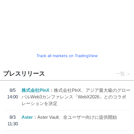
Track all markets on TradingView
プレスリリース
一覧
8/5
株式会社PlnX
株式会社PlnX、アジア最大級のグロー
14:00
バルWeb3カンファレンス「WebX2026」とのコラボ
レーションを決定
8/3
Aster
Aster Vault、全ユーザー向けに提供開始
11:30