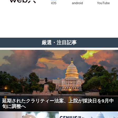
iOS
android
YouTube
厳選・注目記事
延期されたクラリティー法案、上院が採決日を9月中
旬に調整へ