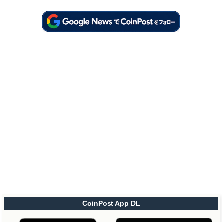
CoinPost App DL