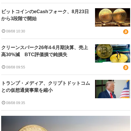
ビットコインのeCashフォーク、8月23日
から3段階で開始
08/08 10:30
クリーンスパーク26年4-6月期決算、売上
高30%減 BTC評価損で純損失
08/08 09:55
トランプ・メディア、クリプトドットコム
との仮想通貨事業を縮小
08/08 09:35