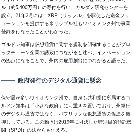
ル（約5,400万円）の寄付を行い、カルダノ研究センターを
設立。21年2月には、XRP（リップル）を駆使した送金ソリ
ューションを提供する米リップル社もワイオミング州で事業
登録を行なったことがわかった。
ゴルドン知事は仮想通貨に関する規制を明確することがブロ
ックチェーン企業の誘致につながると述べ、イノベーション
の拠点になることで、州内の雇用創出につながると語った。
政府発行のデジタル通貨に懸念
保守層が多いワイオミング州で、自身も共和党に所属するゴ
ルドン知事は「小さな政府」にも重きを置いており、州発行
のデジタル通貨ではなく、パブリックな仮想通貨の促進を後
押ししている。この動きは2019年に可決した特別目的預託機
関（SPDI）の法からも伺える。