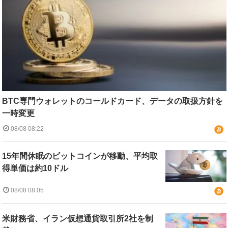
BTC専門ウォレットのコールドカード、データの取扱方針を
一時変更
08/08 08:22
15年間休眠のビットコインが移動、平均取
得単価は約10ドル
08/08 08:05
米財務省、イラン仮想通貨取引所2社を制