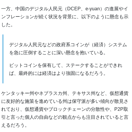
一方、中国のデジタル人民元（DCEP、e-yuan）の進展やイ
ンフレーションが続く状況を背景に、以下のように懸念も示
した。
デジタル人民元などの政府系コインが（経済）システム
を急に圧倒することに深い懸念を抱いている。
ビットコインを保有して、ステークすることができれ
ば、最終的には経済はより強固になるだろう。
ケンタッキー州やネブラスカ州、テキサス州など、仮想通貨
に友好的な施策を進めている州は保守派が多い傾向が散見さ
れており、仮想通貨やブロックチェーンの分散性や、P2P取
引と言った個人の自由などの観点からも注目されていると言
えるだろう。