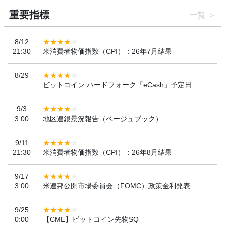
重要指標
一覧
8/12
21:30
米消費者物価指数（CPI）：26年7月結果
8/29
ビットコイン:ハードフォーク「eCash」予定日
9/3
3:00
地区連銀景況報告（ベージュブック）
9/11
21:30
米消費者物価指数（CPI）：26年8月結果
9/17
3:00
米連邦公開市場委員会（FOMC）政策金利発表
9/25
0:00
【CME】ビットコイン先物SQ