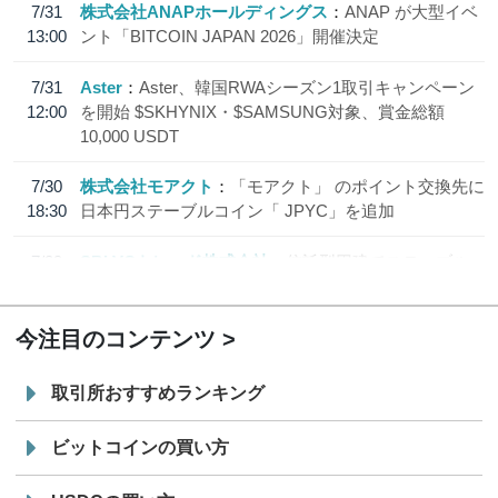
7/31
株式会社ANAPホールディングス
ANAP が大型イベ
13:00
ント「BITCOIN JAPAN 2026」開催決定
7/31
Aster
Aster、韓国RWAシーズン1取引キャンペーン
12:00
を開始 $SKHYNIX・$SAMSUNG対象、賞金総額
10,000 USDT
7/30
株式会社モアクト
「モアクト」 のポイント交換先に
18:30
日本円ステーブルコイン「 JPYC」を追加
7/29
SBI VCトレード株式会社
信託型円建てステーブル
19:30
コイン「JPYSC」徹底解説セミナーを開催
今注目のコンテンツ
取引所おすすめランキング
ビットコインの買い方