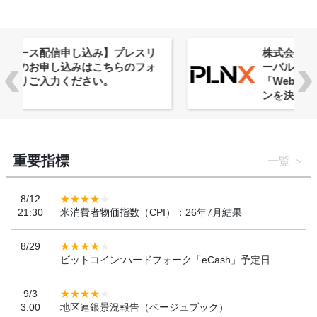
株式会社PlnX、アジア最大級のグロ
ーバルWeb3カンファレンス
「WebX2026」とのコラボレーショ
ンを決定
重要指標
一覧
8/12
21:30
米消費者物価指数（CPI）：26年7月結果
8/29
ビットコイン:ハードフォーク「eCash」予定日
9/3
3:00
地区連銀景況報告（ベージュブック）