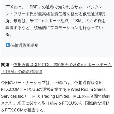
FTXとは、「SBF」の通称で知られるサム・バンクマ
ン・フリード氏が最高経営責任者を務める仮想通貨取引
所。最近は、米プロeスポーツ組織「TSM」の命名権を
獲得するなど、積極的にプロモーションを行なってい
る。
仮想通貨用語集
関連
：
仮想通貨取引所FTX、230億円で著名eスポーツチーム
「TSM」の命名権獲得
今回のパートナーシップは、正確には、仮想通貨取引所
FTX.COMとFTX.USの運営企業であるWest Realm Shires
Services Inc.と、FTX Trading Limited、MLBの三者間で締結
された。米国に関する取り組みをFTX.USが、国際的な活動
をFTX.COMが担当する。