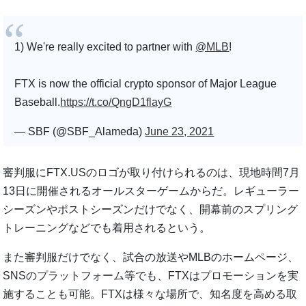
1) We're really excited to partner with
@MLB
!
FTX is now the official crypto sponsor of Major League
Baseball.
https://t.co/QngD1flayG
— SBF (@SBF_Alameda)
June 23, 2021
審判服にFTX.USのロゴが取り付けられるのは、現地時間7月
13日に開催されるオールスターゲームからだ。レギューラー
シーズンやポストシーズンだけでなく、開幕前のスプリング
トレーニングなどでも着用されるという。
また審判服だけでなく、試合の放送やMLBのホームページ、
SNSのプラットフォーム等でも、FTXはプロモーションを実
施することも可能。FTXは様々な場所で、知名度を高める取