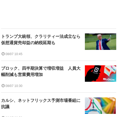
トランプ大統領、クラリティー法成立なら
仮想通貨売却益の納税延期も
08/07 10:45
ブロック、四半期決算で増収増益 人員大
幅削減も営業費用増加
08/07 10:30
カルシ、ネットフリックス予測市場番組に
抗議