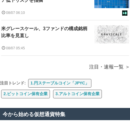
ア低下リスクを指摘
08/07 06:10
米グレースケール、3ファンドの構成銘柄
比率を見直し
08/07 05:45
注目・速報一覧
注目トレンド:
1.円ステーブルコイン「JPYC」
2.ビットコイン保有企業
3.アルトコイン保有企業
今から始める仮想通貨特集