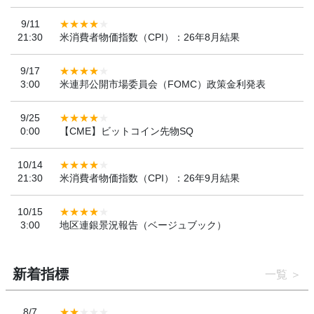
9/11
21:30
米消費者物価指数（CPI）：26年8月結果
9/17
3:00
米連邦公開市場委員会（FOMC）政策金利発表
9/25
0:00
【CME】ビットコイン先物SQ
10/14
21:30
米消費者物価指数（CPI）：26年9月結果
10/15
3:00
地区連銀景況報告（ベージュブック）
新着指標
一覧
8/7