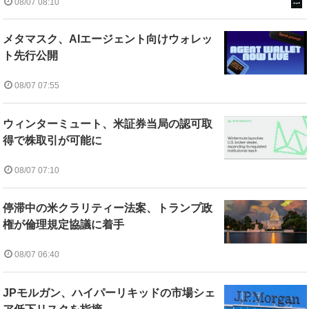
08/07 08:10
メタマスク、AIエージェント向けウォレッ
ト先行公開
08/07 07:55
ウィンターミュート、米証券当局の認可取
得で株取引が可能に
08/07 07:10
停滞中の米クラリティー法案、トランプ政
権が倫理規定協議に着手
08/07 06:40
JPモルガン、ハイパーリキッドの市場シェ