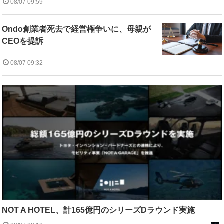
08/07 09:59
Ondo創業者死去で経営権争いに、母親が
CEOを提訴
08/07 09:32
NOT A HOTEL、計165億円のシリーズDラウンド実施