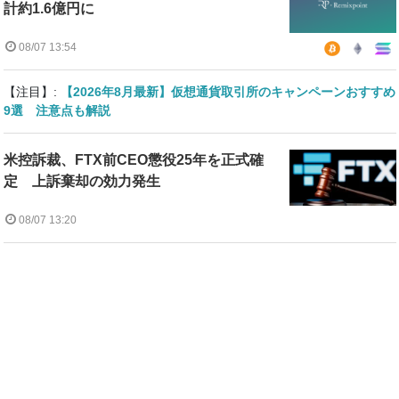
計約1.6億円に
08/07 13:54
【注目】:
【2026年8月最新】仮想通貨取引所のキャンペーンおすすめ
9選 注意点も解説
米控訴裁、FTX前CEO懲役25年を正式確
定 上訴棄却の効力発生
08/07 13:20