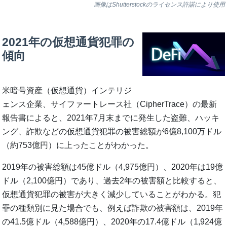
画像はShutterstockのライセンス許諾により使用
2021年の仮想通貨犯罪の
傾向
米暗号資産（仮想通貨）インテリジ
ェンス企業、サイファートレース社（CipherTrace）の最新
報告書によると、2021年7月末までに発生した盗難、ハッキ
ング、詐欺などの仮想通貨犯罪の被害総額が6億8,100万ドル
（約753億円）に上ったことがわかった。
2019年の被害総額は45億ドル（4,975億円）、2020年は19億
ドル（2,100億円）であり、過去2年の被害額と比較すると、
仮想通貨犯罪の被害が大きく減少していることがわかる。犯
罪の種類別に見た場合でも、例えば詐欺の被害額は、2019年
の41.5億ドル（4,588億円）、2020年の17.4億ドル（1,924億