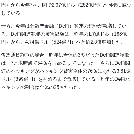
円）から今年7ヶ月間で2.37億ドル（262億円）と同様に減少
している。
一方、今年は分散型金融（DeFi）関連の犯罪が急増してい
る。DeFi関連犯罪の被害総額は、昨年の1.7億ドル（188億
円）から、4.74億ドル（524億円）へと約2.8倍増加した。
仮想通貨詐欺の場合、昨年は全体の3％だったDeFi関連詐欺
は、7月末時点で54％を占めるまでになった。さらにDeFi関
連のハッキングがハッキング被害全体の76％にあたる3.61億
ドル（399億円）を占めるまで急増している。昨年のDeFiハ
ッキングの割合は全体の25％だった。