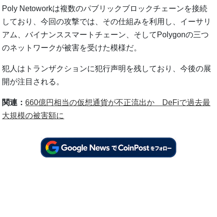
Poly Netoworkは複数のパブリックブロックチェーンを接続
しており、今回の攻撃では、その仕組みを利用し、イーサリ
アム、バイナンススマートチェーン、そしてPolygonの三つ
のネットワークが被害を受けた模様だ。
犯人はトランザクションに犯行声明を残しており、今後の展
開が注目される。
関連：
660億円相当の仮想通貨が不正流出か DeFiで過去最
大規模の被害額に