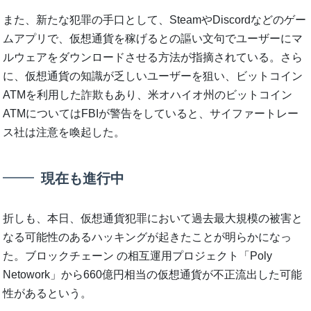
また、新たな犯罪の手口として、SteamやDiscordなどのゲー
ムアプリで、仮想通貨を稼げるとの謳い文句でユーザーにマ
ルウェアをダウンロードさせる方法が指摘されている。さら
に、仮想通貨の知識が乏しいユーザーを狙い、ビットコイン
ATMを利用した詐欺もあり、米オハイオ州のビットコイン
ATMについてはFBIが警告をしていると、サイファートレー
ス社は注意を喚起した。
現在も進行中
折しも、本日、仮想通貨犯罪において過去最大規模の被害と
なる可能性のあるハッキングが起きたことが明らかになっ
た。ブロックチェーン の相互運用プロジェクト「Poly
Netowork」から660億円相当の仮想通貨が不正流出した可能
性があるという。