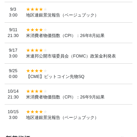
9/3
3:00
地区連銀景況報告（ベージュブック）
9/11
21:30
米消費者物価指数（CPI）：26年8月結果
9/17
3:00
米連邦公開市場委員会（FOMC）政策金利発表
9/25
0:00
【CME】ビットコイン先物SQ
10/14
21:30
米消費者物価指数（CPI）：26年9月結果
10/15
3:00
地区連銀景況報告（ベージュブック）