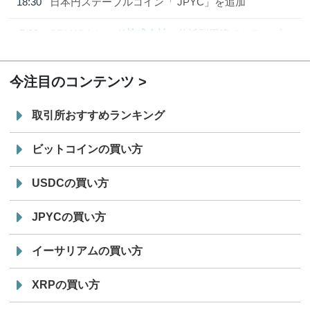
18:30
日本円ステーブルコイン「 JPYC」を追加
7/29
SBI VCトレード株式会社
信託型円建てステーブル
19:30
コイン「JPYSC」徹底解説セミナーを開催
今注目のコンテンツ
取引所おすすめランキング
ビットコインの買い方
USDCの買い方
JPYCの買い方
イーサリアムの買い方
XRPの買い方