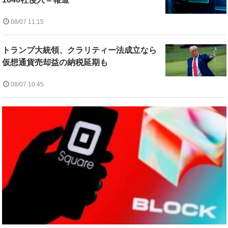
08/07 11:15
トランプ大統領、クラリティー法成立なら
仮想通貨売却益の納税延期も
08/07 10:45