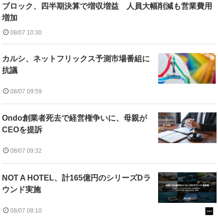
ブロック、四半期決算で増収増益 人員大幅削減も営業費用
増加
08/07 10:30
カルシ、ネットフリックス予測市場番組に
抗議
08/07 09:59
Ondo創業者死去で経営権争いに、母親が
CEOを提訴
08/07 09:32
NOT A HOTEL、計165億円のシリーズDラ
ウンド実施
08/07 08:10