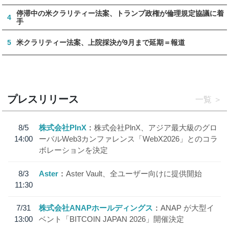
停滞中の米クラリティー法案、トランプ政権が倫理規定協議に着
4
手
5
米クラリティー法案、上院採決が9月まで延期＝報道
プレスリリース
一覧
8/5
株式会社PlnX
株式会社PlnX、アジア最大級のグロ
14:00
ーバルWeb3カンファレンス「WebX2026」とのコラ
ボレーションを決定
8/3
Aster
Aster Vault、全ユーザー向けに提供開始
11:30
7/31
株式会社ANAPホールディングス
ANAP が大型イ
13:00
ベント「BITCOIN JAPAN 2026」開催決定