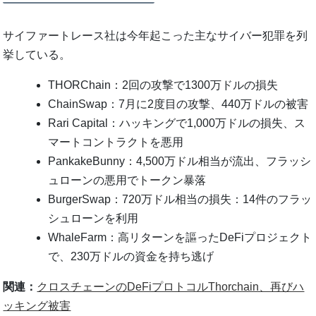
サイファートレース社は今年起こった主なサイバー犯罪を列
挙している。
THORChain：2回の攻撃で1300万ドルの損失
ChainSwap：7月に2度目の攻撃、440万ドルの被害
Rari Capital：ハッキングで1,000万ドルの損失、ス
マートコントラクトを悪用
PankakeBunny：4,500万ドル相当が流出、フラッシ
ュローンの悪用でトークン暴落
BurgerSwap：720万ドル相当の損失：14件のフラッ
シュローンを利用
WhaleFarm：高リターンを謳ったDeFiプロジェクト
で、230万ドルの資金を持ち逃げ
関連：
クロスチェーンのDeFiプロトコルThorchain、再びハ
ッキング被害