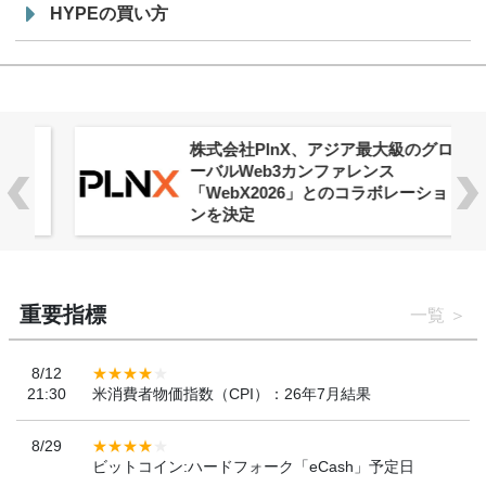
HYPEの買い方
株式会社PlnX、アジア最大級のグロ
ーバルWeb3カンファレンス
「WebX2026」とのコラボレーショ
ンを決定
重要指標
一覧
8/12
21:30
米消費者物価指数（CPI）：26年7月結果
8/29
ビットコイン:ハードフォーク「eCash」予定日