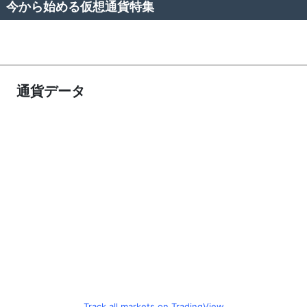
今から始める仮想通貨特集
通貨データ
Track all markets on TradingView