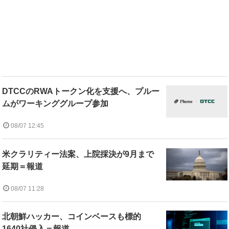
DTCCのRWAトークン化を支援へ、プルー
ムがワーキンググループ参加
08/07 12:45
米クラリティー法案、上院採決が9月まで
延期＝報道
08/07 11:28
北朝鮮ハッカー、コインベースも標的
1640社侵入＝報道