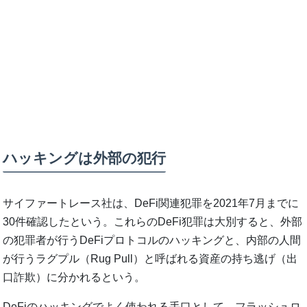
ハッキングは外部の犯行
サイファートレース社は、DeFi関連犯罪を2021年7月までに
30件確認したという。これらのDeFi犯罪は大別すると、外部
の犯罪者が行うDeFiプロトコルのハッキングと、内部の人間
が行うラグプル（Rug Pull）と呼ばれる資産の持ち逃げ（出
口詐欺）に分かれるという。
DeFiのハッキングでよく使われる手口として、フラッシュロ