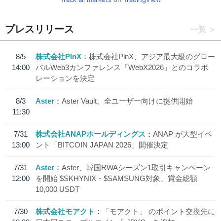
プレスリリース
一覧
8/5
株式会社PlnX
株式会社PlnX、アジア最大級のグロー
14:00
バルWeb3カンファレンス「WebX2026」とのコラボ
レーションを決定
8/3
Aster
Aster Vault、全ユーザー向けに提供開始
11:30
7/31
株式会社ANAPホールディングス
ANAP が大型イベ
13:00
ント「BITCOIN JAPAN 2026」開催決定
7/31
Aster
Aster、韓国RWAシーズン1取引キャンペーン
12:00
を開始 $SKHYNIX・$SAMSUNG対象、賞金総額
10,000 USDT
7/30
株式会社モアクト
「モアクト」 のポイント交換先に