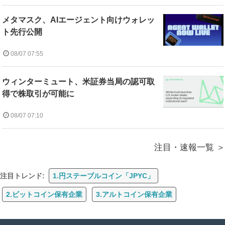
メタマスク、AIエージェント向けウォレッ
ト先行公開
08/07 07:55
ウィンターミュート、米証券当局の認可取
得で株取引が可能に
08/07 07:10
注目・速報一覧
注目トレンド:
1.円ステーブルコイン「JPYC」
2.ビットコイン保有企業
3.アルトコイン保有企業