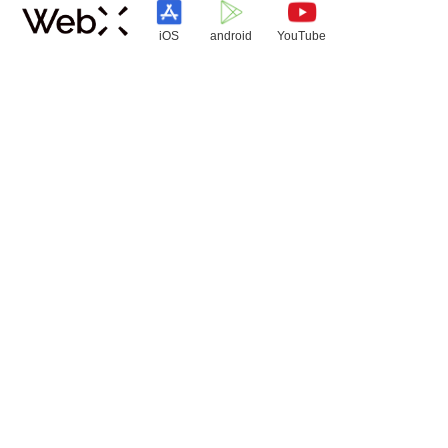
iOS
android
YouTube