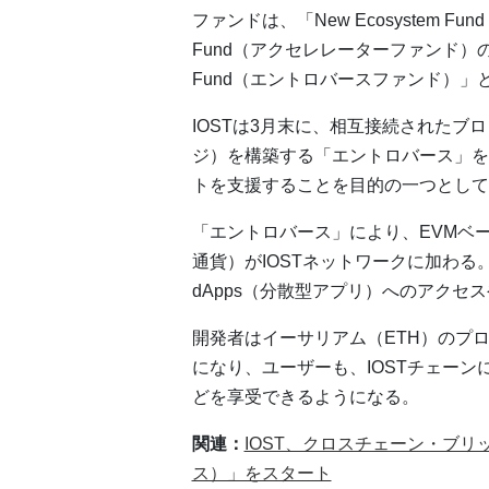
ファンドは、「New Ecosystem Fu
Fund（アクセレレーターファンド）の」
Fund（エントロバースファンド）」
IOSTは3月末に、相互接続された
ジ）を構築する「エントロバース」を
トを支援することを目的の一つとして
「エントロバース」により、EVMベ
通貨）がIOSTネットワークに加わる
dApps（分散型アプリ）へのアク
開発者はイーサリアム（ETH）のプロ
になり、ユーザーも、IOSTチェー
どを享受できるようになる。
関連：
IOST、クロスチェーン・ブリッジ
ス）」をスタート