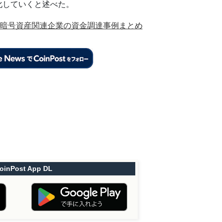
化していくと述べた。
暗号資産関連企業の資金調達事例まとめ
oinPost App DL