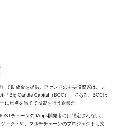
要
連携して助成金を提供。ファンドの主要投資家は、シ
g Candle Capital（BCC）」である。BCCは
ーに焦点を当てて投資を行う企業だ。
OSTチェーンのdApps開発者には限定されない。
ロジェクトや、マルチチェーンのプロジェクトも支