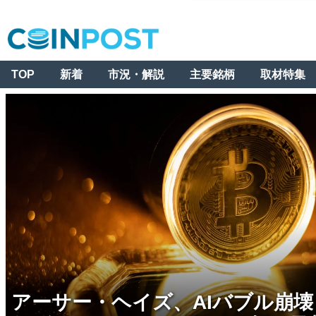
TOP
新着
市況・解説
主要銘柄
取材特集
アーサー・ヘイズ、AIバブル崩