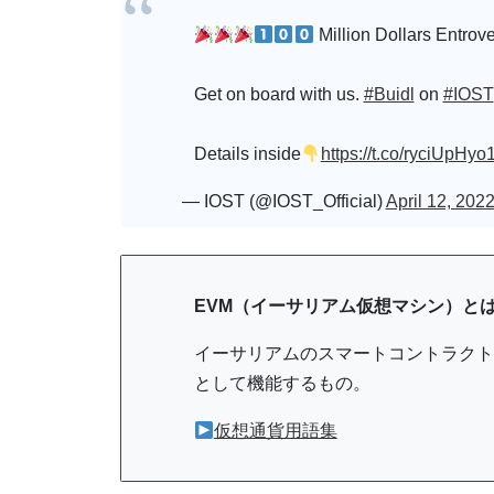
Million Dollars Entrov
Get on board with us.
#Buidl
on
#IOST
Details inside
https://t.co/ryciUpHyo
— IOST (@IOST_Official)
April 12, 202
EVM（イーサリアム仮想マシン）と
イーサリアムのスマートコントラクト
として機能するもの。
仮想通貨用語集