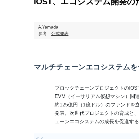
IOST、エコシステム開発の
A.Yamada
参考：
公式発表
マルチチェーンエコシステムを
ブロックチェーンプロジェクトのIOST
EVM（イーサリアム仮想マシン）関
約125億円（1億ドル）のファンドを
発表。次世代プロジェクトの育成と、I
ェーンエコシステムの成長を促進する