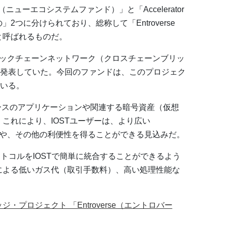
nd（ニューエコシステムファンド）」と「Accelerator
2つに分けられており、総称して「Entroverse
と呼ばれるものだ。
ブロックチェーンネットワーク（クロスチェーンブリッ
発表していた。今回のファンドは、このプロジェク
いる。
ースのアプリケーションや関連する暗号資産（仮想
。これにより、IOSTユーザーは、より広い
セスや、その他の利便性を得ることができる見込みだ。
トコルをIOSTで簡単に統合することができるよう
ンによる低いガス代（取引手数料）、⾼い処理性能な
・プロジェクト 「Entroverse（エントロバー