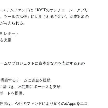
システムファンドは「IOSTのオンチェーン・アプリ
、ツールの拡張」に活用される予定だ。助成対象の
が与えられる。
分析レポート
ンを支援
ームやプロジェクトに資本金などを支給するもの
を構築するチームに資金を援助
）に基づき、不定期にボーナスを支給
ポートを提供。
ィング責任者は、今回のファンドにより多くのdAppsをエコ