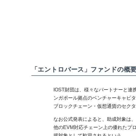
「エントロバース」ファンドの概
IOST財団は、様々なパートナーと
ンガポール拠点のベンチャーキャピタル「Bi
ブロックチェーン・仮想通貨のセクタ
なお公式発表によると、助成対象は、I
他のEVM対応チェーン上の優れたプ
援対象として歓迎されるという。