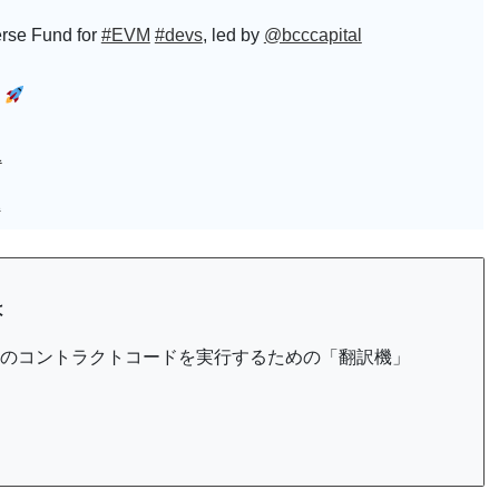
erse Fund for
#EVM
#devs
, led by
@bcccapital
1
2
は
のコントラクトコードを実行するための「翻訳機」