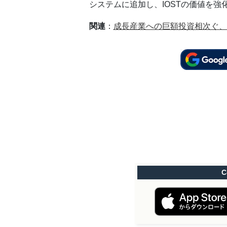
システムに追加し、IOSTの価値を強
関連
：
成長産業への巨額投資相次ぐ、
C