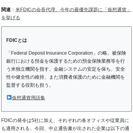
関連
：
米FDICの会長代理、今年の最優先課題に「仮想通貨」
を挙げる
FDICとは
「Federal Deposit Insurance Corporation」の略。被保険
銀行における預金を保護するための預金保険業務等を行
う米独立機関を指す。金融システムの安定を保ち、安全
性や健全性の維持、また消費者保護のために金融機関を
監督する役割も担う。
仮想通貨用語集
FDICの発令は5社に加え、それぞれの各オフィスや従業員に
も適用される。今回、中止通告書が出された企業は以下の通