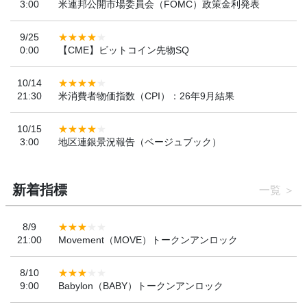
3:00
米連邦公開市場委員会（FOMC）政策金利発表
9/25
0:00
【CME】ビットコイン先物SQ
10/14
21:30
米消費者物価指数（CPI）：26年9月結果
10/15
3:00
地区連銀景況報告（ベージュブック）
新着指標
一覧
8/9
21:00
Movement（MOVE）トークンアンロック
8/10
9:00
Babylon（BABY）トークンアンロック