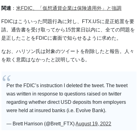
関連
：
米FDIC、「仮想通貨企業は保険適用外」と強調
FDICはこういった問題行為に対し、FTX.USに是正処置を要
請。通告書を受け取ってから15営業日以内に、全ての問題を
是正したことをFDICに書面で知らせるように求めた。
なお、ハリソン氏は対象のツイートを削除したと報告。人々
を欺く意図はなかったと説明している。
Per the FDIC’s instruction I deleted the tweet. The tweet
was written in response to questions raised on twitter
regarding whether direct USD deposits from employers
were held at insured banks (i.e. Evolve Bank).
— Brett Harrison (@Brett_FTX)
August 19, 2022