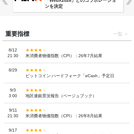
「WebX2026」とのコラボレーショ
ンを決定
重要指標
一覧
8/12
21:30
米消費者物価指数（CPI）：26年7月結果
8/29
ビットコイン:ハードフォーク「eCash」予定日
9/3
3:00
地区連銀景況報告（ベージュブック）
9/11
21:30
米消費者物価指数（CPI）：26年8月結果
9/17