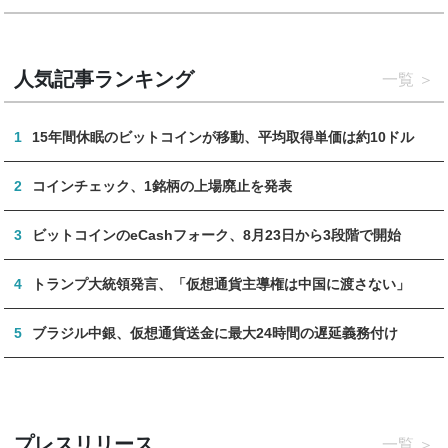
人気記事ランキング
一覧
1
15年間休眠のビットコインが移動、平均取得単価は約10ドル
2
コインチェック、1銘柄の上場廃止を発表
3
ビットコインのeCashフォーク、8月23日から3段階で開始
4
トランプ大統領発言、「仮想通貨主導権は中国に渡さない」
5
ブラジル中銀、仮想通貨送金に最大24時間の遅延義務付け
プレスリリース
一覧