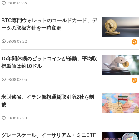
08/08 09:35
BTC専門ウォレットのコールドカード、デ
ータの取扱方針を一時変更
08/08 08:22
15年間休眠のビットコインが移動、平均取
得単価は約10ドル
08/08 08:05
米財務省、イラン仮想通貨取引所2社を制
裁
08/08 07:20
グレースケール、イーサリアム・ミニETF