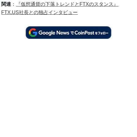
関連
：
『仮想通貨の下落トレンドとFTXのスタンス』
FTX.US社長との独占インタビュー