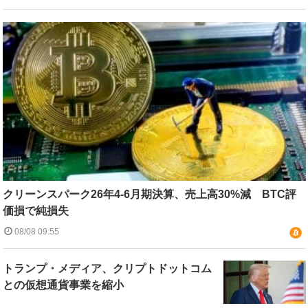
クリーンスパーク26年4-6月期決算、売上高30%減 BTC評
価損で純損失
08/08 09:55
トランプ・メディア、クリプトドットコム
との仮想通貨事業を縮小