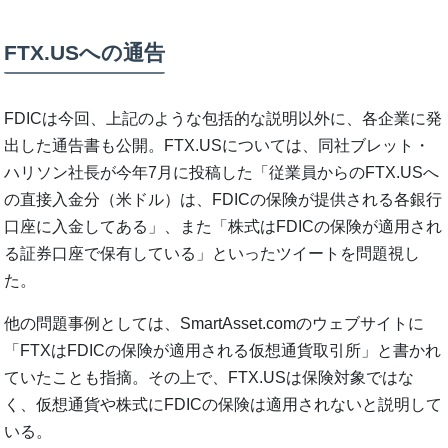
FTX.USへの通告
FDICは今回、上記のような包括的な説明以外に、各企業に発
出した通告書も公開。FTX.USについては、同社ブレット・
ハリソン社長が今年7月に投稿した「従業員からのFTX.USへ
の直接入金分（米ドル）は、FDICの保険が提供される各銀行
口座に入金してある」、また「株式はFDICの保険が適用され
る証券口座で保有している」といったツイートを問題視し
た。
他の問題事例としては、SmartAsset.comのウェブサイトに
「FTXはFDICの保険が適用される仮想通貨取引所」と書かれ
ていたことも指摘。その上で、FTX.USは保険対象ではな
く、仮想通貨や株式にFDICの保険は適用されないと説明して
いる。