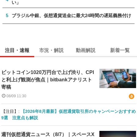
い」
5
ブラジル中銀、仮想通貨送金に最大24時間の遅延義務付け
注目・速報
市況・解説
動画解説
新着一覧
ビットコイン1020万円台で上げ渋り、CPI
と利上げ観測が焦点｜bitbankアナリスト
寄稿
08/09 11:30
【注目】:
【2026年8月最新】仮想通貨取引所のキャンペーンおすすめ
9選 注意点も解説
週刊仮想通貨ニュース（8/7）｜スペースX