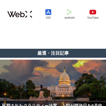
iOS
android
YouTube
厳選・注目記事
延期されたクラリティー法案、上院が採決日を9月中