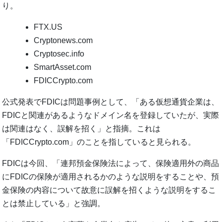
り。
FTX.US
Cryptonews.com
Cryptosec.info
SmartAsset.com
FDICCrypto.com
公式発表でFDICは問題事例として、「ある仮想通貨企業は、
FDICと関連があるようなドメイン名を登録していたが、実際
は関連はなく、誤解を招く」と指摘。これは
「FDICCrypto.com」のことを指していると見られる。
FDICは今回、「連邦預金保険法によって、保険適用外の商品
にFDICの保険が適用されるかのような説明をすることや、預
金保険の内容について故意に誤解を招くような説明をするこ
とは禁止している」と強調。