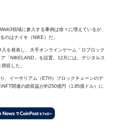
Web3領域に参入する事例は徐々に増えているが、
るのはナイキ（NIKE）だ。
の参入を発表し、大手オンラインゲーム「ロブロック
ア「NIKELAND」を設置。12月には、デジタルス
を買収した。
おり、イーサリアム（ETH）ブロックチェーンのデ
NFT関連の総収益が約250億円（1.85億ドル）に