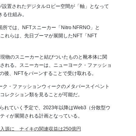
ポータルが設置されたデジタルロビー空間が「軸」となって
きる仕組み。
では、NFTスニーカー「Nitro NFRNO」と
われる。これらは、先日プーマが展開したNFT「NFT
のNFT（現物のスニーカーと結びついたものと靴本体に関
される。スニーカーは、ニューヨーク・ファッショ
ショーの後、NFTをバーンすることで受け取れる。
ーク・ファッションウィークのメタバースイベント
コレクション類を見ることが可能だ。
が続けられていく予定で、2023年以降はWeb3（分散型ウ
ティが展開される計画となっている。
入源に ナイキの関連収益は250億円