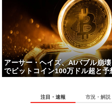
アーサー・ヘイズ、AIバブル崩
でビットコイン100万ドル超と予
注目・速報
市況・解説