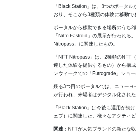
「Black Station」は、3つの
おり、そこから3種類の体験に移動で
ポータルから移動できる場所のうち2箇所
「Nitro Fastroid」の展示が行
Nitropass」に関連したもの。
「NFT Nitropass」は、2種類
連した体験を提供するもの）から構成
ンウィークでの「Futrograde」
残る3つ目のポータルでは、ニューヨ
が行われ、来場者はデジタル化された
「Black Station」は今後も運用
ェブ）に関連した、様々なアクティビ
関連：
NFTが人気ブランドの新たな収