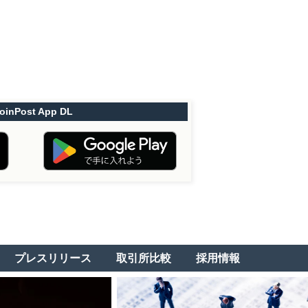
oinPost App DL
プレスリリース
取引所比較
採用情報