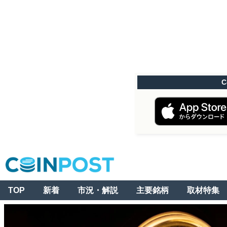
C
TOP
新着
市況・解説
主要銘柄
取材特集