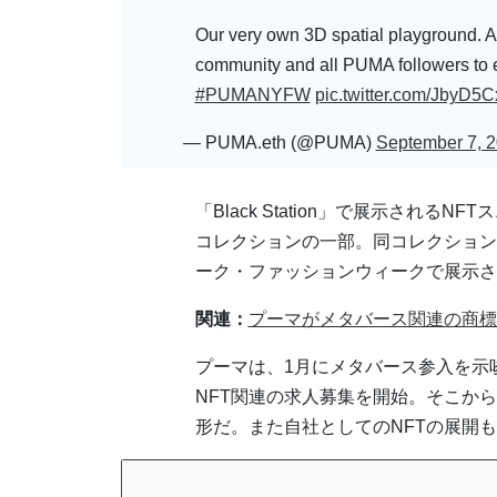
Our very own 3D spatial playground. 
community and all PUMA followers to e
#PUMANYFW
pic.twitter.com/JbyD5
— PUMA.eth (@PUMA)
September 7, 
「Black Station」で展示されるN
コレクションの一部。同コレクション
ーク・ファッションウィークで展示さ
関連：
プーマがメタバース関連の商標
プーマは、1月にメタバース参入を示
NFT関連の求人募集を開始。そこか
形だ。また自社としてのNFTの展開