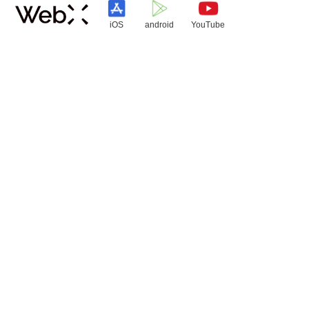
iOS
android
YouTube