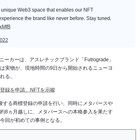
A unique Web3 space that enables our NFT
xperience the brand like never before. Stay tuned.
CxMfB
2022
FTスニーカーは、アスレチックブランド「Futrograde」
は実物が、現地時間の9日から開始されるニューヨ
れる。
登録を申請、NFTを示唆
唆する商標登録の申請を行い、同時にメタバースや
ら約8ヵ月越しに、メタバースへの本格参入を果たす
も今回が初めての事例となる。