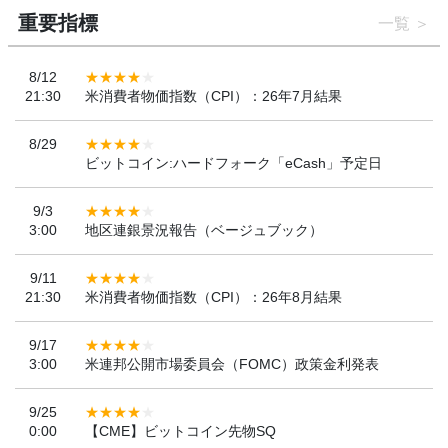
重要指標
一覧
8/12
21:30
米消費者物価指数（CPI）：26年7月結果
8/29
ビットコイン:ハードフォーク「eCash」予定日
9/3
3:00
地区連銀景況報告（ベージュブック）
9/11
21:30
米消費者物価指数（CPI）：26年8月結果
9/17
3:00
米連邦公開市場委員会（FOMC）政策金利発表
9/25
0:00
【CME】ビットコイン先物SQ