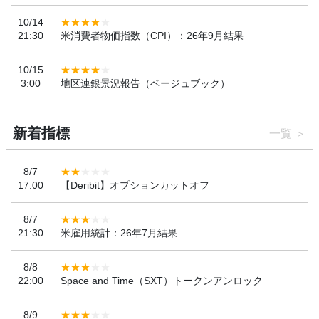
10/14
21:30
米消費者物価指数（CPI）：26年9月結果
10/15
3:00
地区連銀景況報告（ベージュブック）
新着指標
一覧
8/7
17:00
【Deribit】オプションカットオフ
8/7
21:30
米雇用統計：26年7月結果
8/8
22:00
Space and Time（SXT）トークンアンロック
8/9