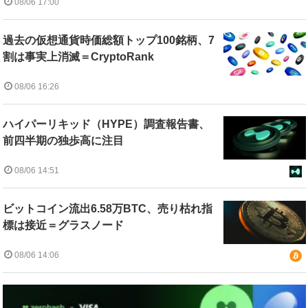
08/06 17:00
過去の仮想通貨時価総額トップ100銘柄、7
割は事実上消滅＝CryptoRank
08/06 16:26
ハイパーリキッド（HYPE）調査報告書、
前四半期の独歩高に注目
08/06 14:51
ビットコイン流出6.58万BTC、売り枯れ指
標は接近＝グラスノード
08/06 14:06