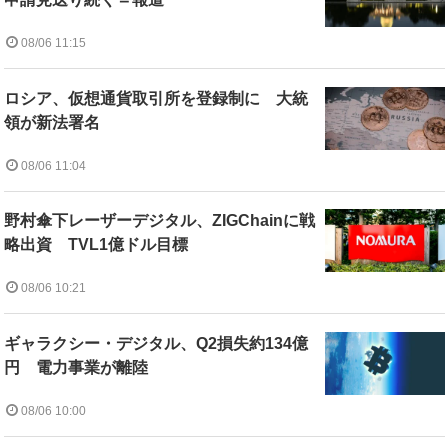
08/06 11:15
ロシア、仮想通貨取引所を登録制に 大統
領が新法署名
08/06 11:04
野村傘下レーザーデジタル、ZIGChainに戦
略出資 TVL1億ドル目標
08/06 10:21
ギャラクシー・デジタル、Q2損失約134億
円 電力事業が離陸
08/06 10:00