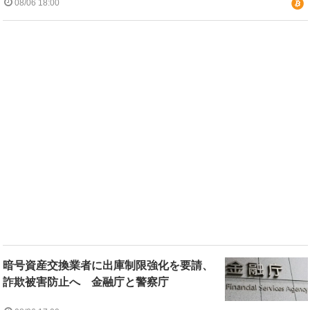
08/06 18:00
暗号資産交換業者に出庫制限強化を要請、
詐欺被害防止へ 金融庁と警察庁