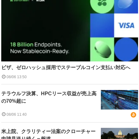
ビザ、ゼロハッシュ採用でステーブルコイン支払い対応へ
08/06 13:50
テラウルフ決算、HPCリース収益が売上高
の70%超に
08/06 11:40
米上院、クラリティー法案のクローチャー
申請見送り続く＝報道