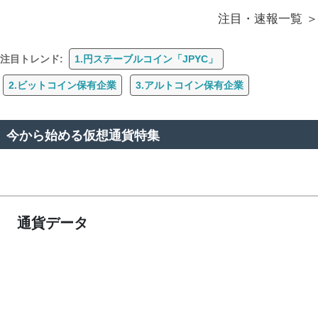
注目・速報一覧
注目トレンド:
1.円ステーブルコイン「JPYC」
2.ビットコイン保有企業
3.アルトコイン保有企業
今から始める仮想通貨特集
通貨データ