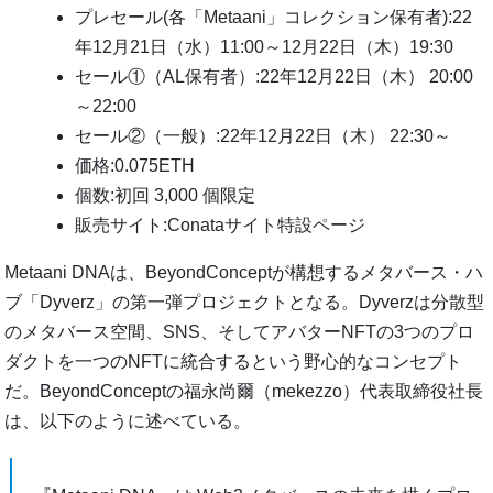
プレセール(各「Metaani」コレクション保有者):22
年12月21日（水）11:00～12月22日（木）19:30
セール①（AL保有者）:22年12月22日（木） 20:00
～22:00
セール②（一般）:22年12月22日（木） 22:30～
価格:0.075ETH
個数:初回 3,000 個限定
販売サイト:Conataサイト特設ページ
Metaani DNAは、BeyondConceptが構想するメタバース・ハ
ブ「Dyverz」の第一弾プロジェクトとなる。Dyverzは分散型
のメタバース空間、SNS、そしてアバターNFTの3つのプロ
ダクトを一つのNFTに統合するという野心的なコンセプト
だ。BeyondConceptの福永尚爾（mekezzo）代表取締役社長
は、以下のように述べている。