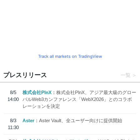
Track all markets on TradingView
プレスリリース
一覧
8/5
株式会社PlnX
株式会社PlnX、アジア最大級のグロー
14:00
バルWeb3カンファレンス「WebX2026」とのコラボ
レーションを決定
8/3
Aster
Aster Vault、全ユーザー向けに提供開始
11:30