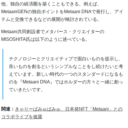
他、独自の経済圏を築くこともできる。例えば、
MetaaniGENの独自ポイントをMetaani DNAで発行し、アイ
テムと交換できるなどの展開が検討されている。
Metaani共同創設者でメタバース・クリエイターの
MISOSHITA氏は以下のように述べている。
テクノロジーとクリエイティブで面白いものを提示し、
良いものを創るというシンプルなことをし続けたいと考
えています。新しい時代の一つのスタンダードになるも
のを『Metaani DNA』ではホルダーの方々と一緒に創っ
ていきたいです。
関連：
きゃりーぱみゅぱみゅ、日本発NFT「Metaani」との
コラボライブを披露