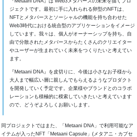
『Metaani DNA』は Web3メタバースの未来を描くプロ
ジェクトです。最初に手に入れられる卵型のNFTは、
NFTとメタバースとソーシャルの機能を持ち合わせた
Web3時代における統合型のアプリケーションをイメージ
しています。我々は、個人がオーナーシップを持ち、自
由で分散されたメタバースからたくさんのクリエイター
やユーザーが生まれていく未来をつくりたいと考えてい
ます。
『Metaani DNA』を皮切りに、今後は小さなお子様から
大人まで幅広い層に親しんでもらえるようなプロダクト
を開発していく予定です。企業様やブランドとのコラボ
レーションも積極的に模索していきたいと考えています
ので、どうぞよろしくお願いします。
同プロジェクトではまた、「Metaani DNA」で利用可能なア
イテムが入ったNFT「Metaani Capsule」(メタアニ・カプセ