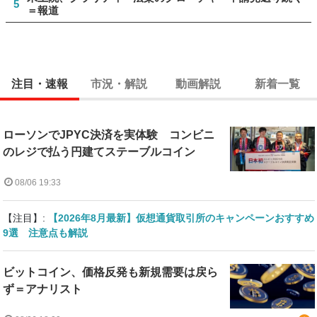
5
＝報道
注目・速報
市況・解説
動画解説
新着一覧
ローソンでJPYC決済を実体験 コンビニ
のレジで払う円建てステーブルコイン
08/06 19:33
【注目】:
【2026年8月最新】仮想通貨取引所のキャンペーンおすすめ
9選 注意点も解説
ビットコイン、価格反発も新規需要は戻ら
ず＝アナリスト