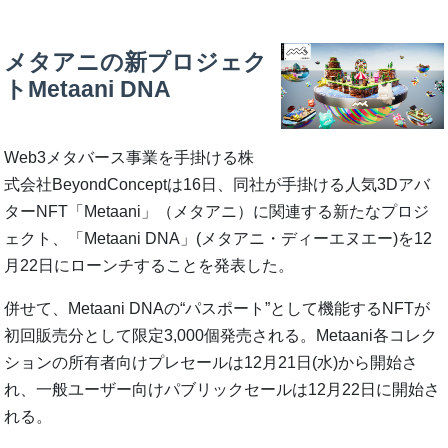
メタアニの新プロジェク
トMetaani DNA
Web3メタバース事業を手掛ける株
式会社BeyondConceptは16日、同社が手掛ける人気3Dアバ
ターNFT「Metaani」（メタアニ）に関連する新たなプロジ
ェクト、「Metaani DNA」(メタアニ・ディーエヌエー)を12
月22日にローンチすることを発表した。
併せて、Metaani DNAの“パスポート”として機能するNFTが
初回販売分として限定3,000個発売される。Metaani各コレク
ションの所有者向けプレセールは12月21日(水)から開始さ
れ、一般ユーザー向けパブリックセールは12月22日に開始さ
れる。