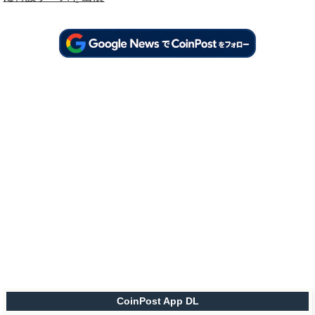
CoinPost App DL