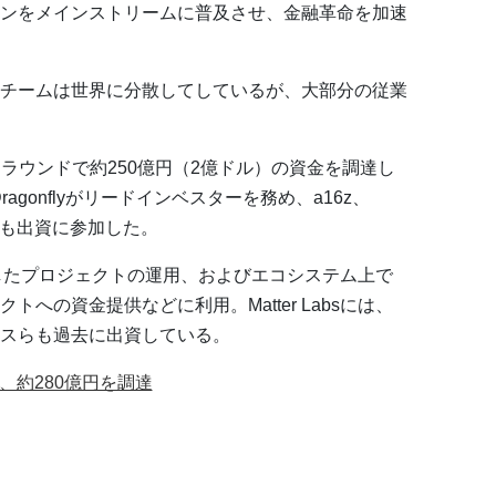
ンをメインストリームに普及させ、金融革命を加速
チームは世界に分散してしているが、大部分の従業
リーズCラウンドで約250億円（2億ドル）の資金を調達し
lとDragonflyがリードインベスターを務め、a16z、
artnersも出資に参加した。
が構築したプロジェクトの運用、およびエコシステム上で
への資金提供などに利用。Matter Labsには、
スらも過去に出資している。
」 、約280億円を調達