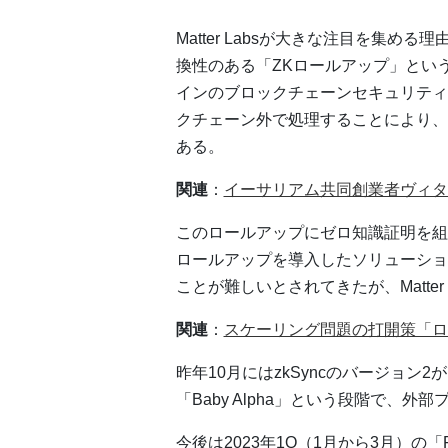
Matter Labsが大きな注目を集め
換性のある「ZKロールアップ」とい
インのブロックチェーンセキュリティ
クチェーン外で処理することにより、
ある。
関連
：
イーサリアム共同創業者ヴィタ
このロールアップにゼロ知識証明を組み
ロールアップを導入したソリューショ
ことが難しいとされてきたが、Matte
関連
：
スケーリング問題の打開策「ロ
昨年10月にはzkSyncのバージョ
「Baby Alpha」という段階で、
今後は2023年1Q（1月から3月）の「F