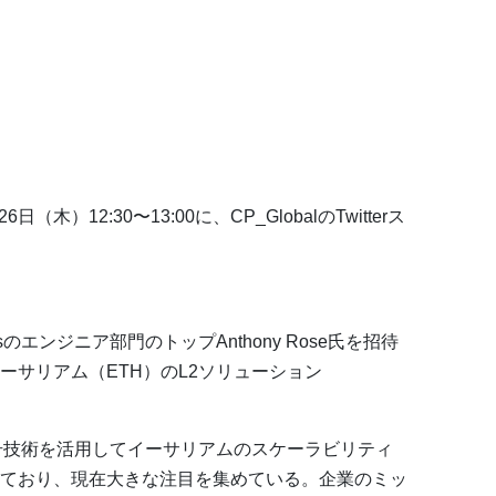
日（木）12:30〜13:00に、CP_GlobalのTwitterス
bsのエンジニア部門のトップAnthony Rose氏を招待
ーサリアム（ETH）のL2ソリューション
いう暗号技術を活用してイーサリアムのスケーラビリティ
ており、現在大きな注目を集めている。企業のミッ