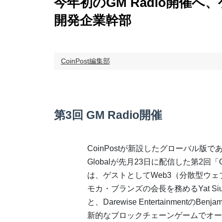
今年初のGM Radio開催へ
開発企業幹部
CoinPost編集部
第3回 GM Radio開催
CoinPostが新設したグローバル版である
Globalが先月23日に配信した第2回「G
は、ゲストとしてWeb3（分散型ウ
モカ・ブランズの会長を務めるYat Siu
と、Darewise EntertainmentのBe
新的なブロックチェーンゲームでオー