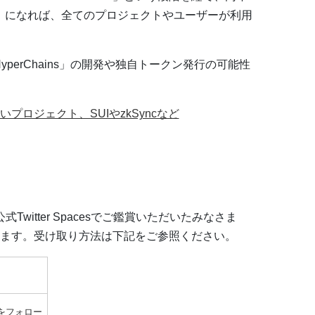
PHA」になれば、全てのプロジェクトやユーザーが利用
HyperChains」の開発や独自トークン発行の可能性
プロジェクト、SUIやzkSyncなど
式Twitter Spacesでご鑑賞いただいたみなさま
します。受け取り方法は下記をご参照ください。
）
ントをフォロー