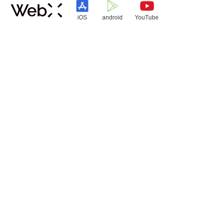
iOS
android
YouTube