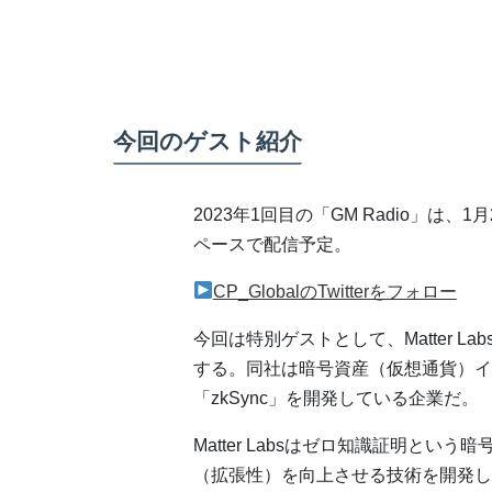
今回のゲスト紹介
2023年1回目の「GM Radio」は、1月26
ペースで配信予定。
CP_GlobalのTwitterをフォロー
今回は特別ゲストとして、Matter La
する。同社は暗号資産（仮想通貨）イ
「zkSync」を開発している企業だ。
Matter Labsはゼロ知識証明と
（拡張性）を向上させる技術を開発し