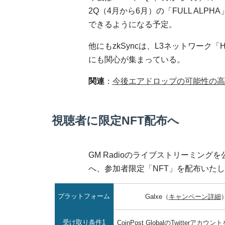
2Q（4月から6月）の「FULL AL
できるようになる予定。
他にもzkSyncは、L3ネットワーク「
にも関心が集まっている。
関連
：
今後エアドロップの可能性の高い
視聴者に限定NFT配布へ
GM Radioのライブストリーミングを公
へ、参加者限定「NFT」を配布いた
プラットフォーム
Galxe（
キャンペーン詳細
受け取り条件1
CoinPost Globalの
Twitterアカウ