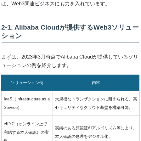
は、Web3関連ビジネスにも力を入れています。
2-1. Alibaba Cloudが提供するWeb3ソリュー
ション
まずは、2023年3月時点でAlibaba Cloudが提供しているソリ
ューションの例を紹介します。
ソリューション例
内容
IaaS（Infrastructure as a
大規模なトランザクションに耐えられる、高
Service）
セキュリティなクラウド基盤を構築可能。
eKYC（オンライン上で
実績のある顔認証AIアルゴリズム等により、
完結する本人確認）の実
本人確認の処理をデジタル化。
現