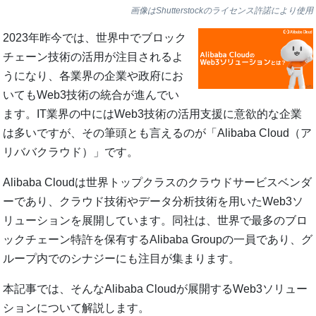
画像はShutterstockのライセンス許諾により使用
2023年昨今では、世界中でブロック
チェーン技術の活用が注目されるよ
うになり、各業界の企業や政府にお
いてもWeb3技術の統合が進んでい
ます。IT業界の中にはWeb3技術の活用支援に意欲的な企業
は多いですが、その筆頭とも言えるのが「Alibaba Cloud（ア
リババクラウド）」です。
Alibaba Cloudは世界トップクラスのクラウドサービスベンダ
ーであり、クラウド技術やデータ分析技術を用いたWeb3ソ
リューションを展開しています。同社は、世界で最多のブロ
ックチェーン特許を保有するAlibaba Groupの一員であり、グ
ループ内でのシナジーにも注目が集まります。
本記事では、そんなAlibaba Cloudが展開するWeb3ソリュー
ションについて解説します。