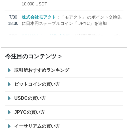
10,000 USDT
7/30
株式会社モアクト
「モアクト」 のポイント交換先
18:30
に日本円ステーブルコイン「 JPYC」を追加
7/29
SBI VCトレード株式会社
信託型円建てステーブル
19:30
コイン「JPYSC」徹底解説セミナーを開催
今注目のコンテンツ
取引所おすすめランキング
ビットコインの買い方
USDCの買い方
JPYCの買い方
イーサリアムの買い方