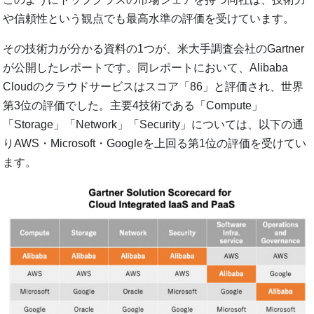
や信頼性という観点でも最高水準の評価を受けています。
その技術力が分かる資料の1つが、米大手調査会社のGartner
が公開したレポートです。同レポートにおいて、Alibaba
Cloudのクラウドサービスはスコア「86」と評価され、世界
第3位の評価でした。主要4技術である「Compute」
「Storage」「Network」「Security」については、以下の通
りAWS・Microsoft・Googleを上回る第1位の評価を受けてい
ます。