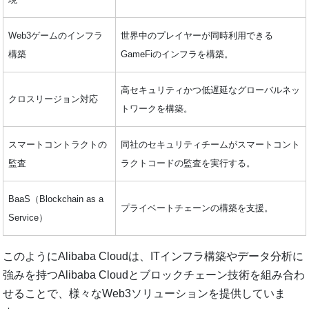
Web3ゲームのインフラ
世界中のプレイヤーが同時利用できる
構築
GameFiのインフラを構築。
高セキュリティかつ低遅延なグローバルネッ
クロスリージョン対応
トワークを構築。
スマートコントラクトの
同社のセキュリティチームがスマートコント
監査
ラクトコードの監査を実行する。
BaaS（Blockchain as a
プライベートチェーンの構築を支援。
Service）
このようにAlibaba Cloudは、ITインフラ構築やデータ分析に
強みを持つAlibaba Cloudとブロックチェーン技術を組み合わ
せることで、様々なWeb3ソリューションを提供していま