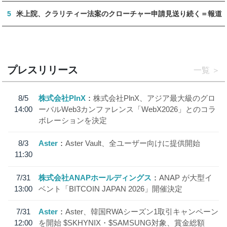
5
米上院、クラリティー法案のクローチャー申請見送り続く＝報道
プレスリリース
一覧
8/5
株式会社PlnX
株式会社PlnX、アジア最大級のグロ
14:00
ーバルWeb3カンファレンス「WebX2026」とのコラ
ボレーションを決定
8/3
Aster
Aster Vault、全ユーザー向けに提供開始
11:30
7/31
株式会社ANAPホールディングス
ANAP が大型イ
13:00
ベント「BITCOIN JAPAN 2026」開催決定
7/31
Aster
Aster、韓国RWAシーズン1取引キャンペーン
12:00
を開始 $SKHYNIX・$SAMSUNG対象、賞金総額