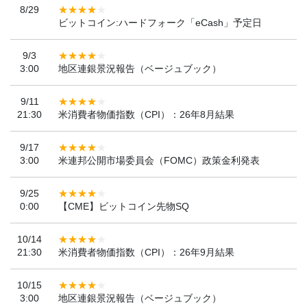
8/29
ビットコイン:ハードフォーク「eCash」予定日
9/3
3:00
地区連銀景況報告（ベージュブック）
9/11
21:30
米消費者物価指数（CPI）：26年8月結果
9/17
3:00
米連邦公開市場委員会（FOMC）政策金利発表
9/25
0:00
【CME】ビットコイン先物SQ
10/14
21:30
米消費者物価指数（CPI）：26年9月結果
10/15
3:00
地区連銀景況報告（ベージュブック）