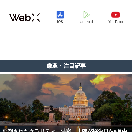
iOS
android
YouTube
厳選・注目記事
延期されたクラリティー法案、上院が採決日を9月中