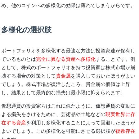
め、他のコインへの多様化の効果は薄れてしまうからです。
多様化の選択肢
ポートフォリオを多様化する最適な方法は投資家達が保有し
ているものとは
完全に異なる資産へ多様化
することです。例
として、株式のポートフォリオを持つ投資家は株式市場が崩
壊する場合の対策として
貴金属
を購入しておいたほうがよい
でしょう。株式市場が復活したころ、貴金属の価値は上昇
し、結果として最終的な損失は最小限に抑えられます。
仮想通貨の投資家らはこれに似たように、仮想通貨の変動に
よる損失をさけるために、芸術品や土地などの
現実世界に存
在する資産
を利用し多様化することによって回避したほうが
よいでしょう。この多様化を可能にさせる選択肢が
複数存在