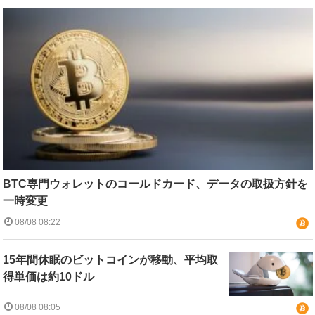
BTC専門ウォレットのコールドカード、データの取扱方針を
一時変更
08/08 08:22
15年間休眠のビットコインが移動、平均取
得単価は約10ドル
08/08 08:05