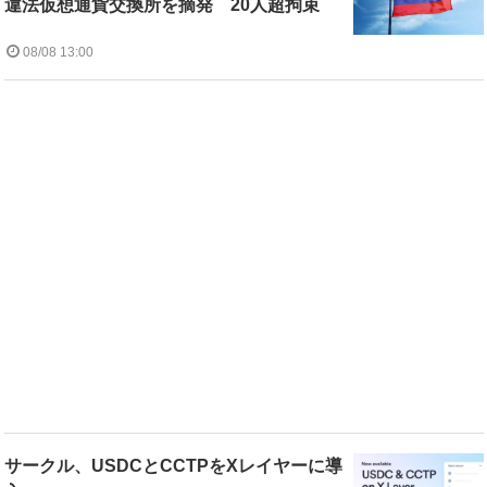
違法仮想通貨交換所を摘発 20人超拘束
08/08 13:00
サークル、USDCとCCTPをXレイヤーに導