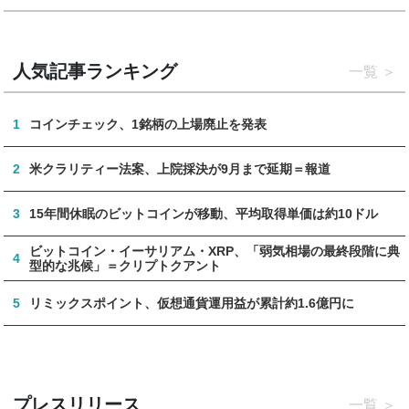
人気記事ランキング
一覧
1
コインチェック、1銘柄の上場廃止を発表
2
米クラリティー法案、上院採決が9月まで延期＝報道
3
15年間休眠のビットコインが移動、平均取得単価は約10ドル
ビットコイン・イーサリアム・XRP、「弱気相場の最終段階に典
4
型的な兆候」＝クリプトクアント
5
リミックスポイント、仮想通貨運用益が累計約1.6億円に
プレスリリース
一覧