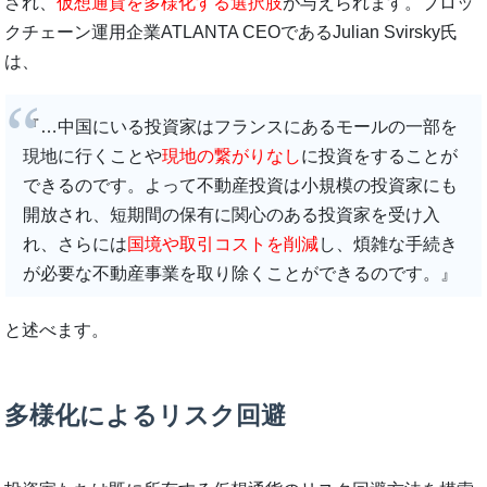
され、
仮想通貨を多様化する選択肢
が与えられます。ブロッ
クチェーン運用企業ATLANTA CEOであるJulian Svirsky氏
は、
『…中国にいる投資家はフランスにあるモールの一部を
現地に行くことや
現地の繋がりなし
に投資をすることが
できるのです。よって不動産投資は小規模の投資家にも
開放され、短期間の保有に関心のある投資家を受け入
れ、さらには
国境や取引コストを削減
し、煩雑な手続き
が必要な不動産事業を取り除くことができるのです。』
と述べます。
多様化によるリスク回避