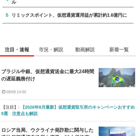
ル
5
リミックスポイント、仮想通貨運用益が累計約1.6億円に
注目・速報
市況・解説
動画解説
新着一覧
ブラジル中銀、仮想通貨送金に最大24時間
の遅延義務付け
08/08 14:00
【注目】:
【2026年8月最新】仮想通貨取引所のキャンペーンおすすめ
9選 注意点も解説
ロシア当局、ウクライナ発詐欺に関与した