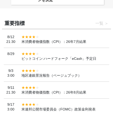
重要指標
一覧
8/12
21:30
米消費者物価指数（CPI）：26年7月結果
8/29
ビットコイン:ハードフォーク「eCash」予定日
9/3
3:00
地区連銀景況報告（ベージュブック）
9/11
21:30
米消費者物価指数（CPI）：26年8月結果
9/17
3:00
米連邦公開市場委員会（FOMC）政策金利発表