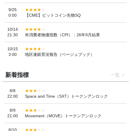
9/25
0:00
【CME】ビットコイン先物SQ
10/14
21:30
米消費者物価指数（CPI）：26年9月結果
10/15
3:00
地区連銀景況報告（ベージュブック）
新着指標
一覧
8/8
22:00
Space and Time（SXT）トークンアンロック
8/9
21:00
Movement（MOVE）トークンアンロック
8/10