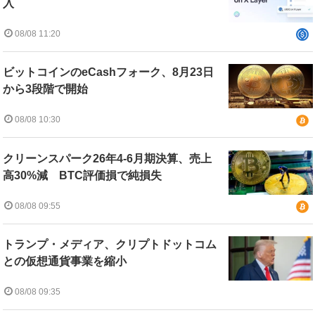
入
08/08 11:20
ビットコインのeCashフォーク、8月23日
から3段階で開始
08/08 10:30
クリーンスパーク26年4-6月期決算、売上
高30%減 BTC評価損で純損失
08/08 09:55
トランプ・メディア、クリプトドットコム
との仮想通貨事業を縮小
08/08 09:35