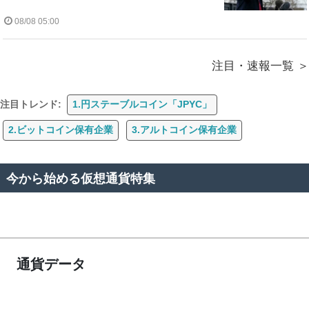
08/08 05:00
注目・速報一覧
注目トレンド:
1.円ステーブルコイン「JPYC」
2.ビットコイン保有企業
3.アルトコイン保有企業
今から始める仮想通貨特集
通貨データ