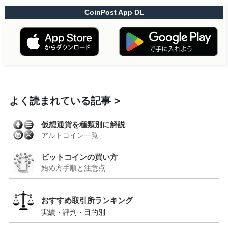
CoinPost App DL
よく読まれている記事
仮想通貨を種類別に解説
アルトコイン一覧
ビットコインの買い方
始め方手順と注意点
おすすめ取引所ランキング
実績・評判・目的別