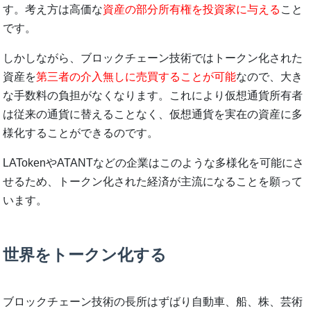
す。考え方は高価な
資産の部分所有権を投資家に与える
こと
です。
しかしながら、ブロックチェーン技術ではトークン化された
資産を
第三者の介入無しに売買することが可能
なので、大き
な手数料の負担がなくなります。これにより仮想通貨所有者
は従来の通貨に替えることなく、仮想通貨を実在の資産に多
様化することができるのです。
LATokenやATANTなどの企業はこのような多様化を可能にさ
せるため、トークン化された経済が主流になることを願って
います。
世界をトークン化する
ブロックチェーン技術の長所はずばり自動車、船、株、芸術