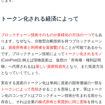
します。
トークン化される経済によって
ブロックチェーン技術そのものが多様化の方法の一つ
でもあ
ります。なぜなら、分散型台帳技術を持つブロックチェーン
は、
資産所有者と利用者を直接繋げる
ことが可能であるから
です。ブロックチェーン技術によって
トークン化されるモノ
(CoinPost注:例えば現物資産は、仮想の「所有権・権利証明
物」へ代替される)は
新しい資産投資先
となり、また投資方法
となっていくでしょう。
実在する資産のトークン化は単純に資産の固有価値の一部を
トークンによって売却
させることを意味します。実はトーク
ン化のコンセプトはブロックチェーン技術が生まれる前から
存在し、それは企業の
株式所有と実質的に同じ意味
を持ちま