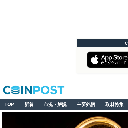
C
TOP
新着
市況・解説
主要銘柄
取材特集