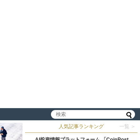
人気記事ランキング
一覧 ＞
AI投資情報プラットフォーム 「CoinPost