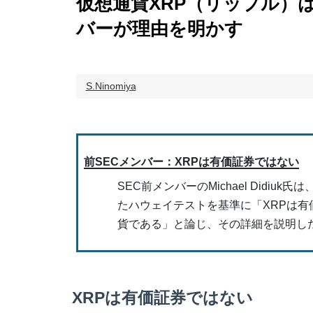
仮想通貨XRP（リップル）
バーが理由を明かす
S.Ninomiya
前SECメンバー：XRPは有価証券ではない
SEC前メンバーのMichael Didiuk
たハウェイテストを基準に「XRPは有
貨である」と論じ、その詳細を説明し
XRPは有価証券ではない