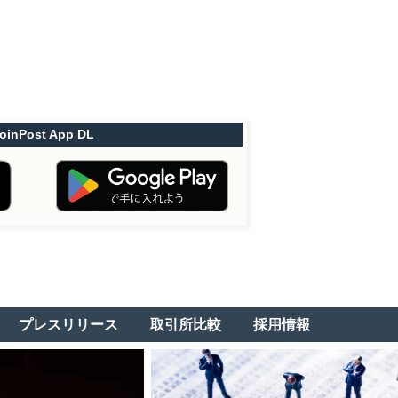
oinPost App DL
プレスリリース
取引所比較
採用情報