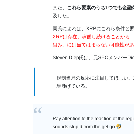
また、
これら要素のうち1つでも金融
及した。
同氏によれば、XRPにこれら条件と
XRPは存在、稼働し続けることから
組み」には当てはまらない可能性があ
Steven Diep氏は、元SECメンバ
規制当局の反応に注目してほしい。
馬鹿げている。
Pay attention to the reaction of the re
sounds stupid from the get go