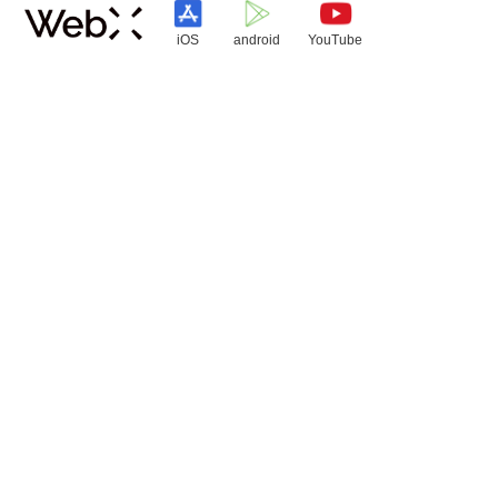
iOS
android
YouTube