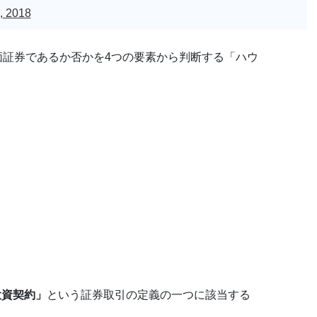
, 2018
有価証券であるか否かを4つの要素から判断する「ハウ
投資契約」
という証券取引の定義の一つに該当する