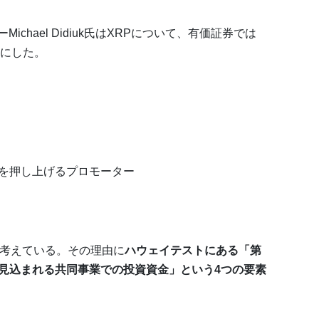
ichael Didiuk氏はXRPについて、有価証券では
にした。
を押し上げるプロモーター
と考えている。その理由に
ハウェイテストにある「第
見込まれる共同事業での投資資金」という4つの要素