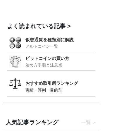
よく読まれている記事
仮想通貨を種類別に解説
アルトコイン一覧
ビットコインの買い方
始め方手順と注意点
おすすめ取引所ランキング
実績・評判・目的別
人気記事ランキング
一覧