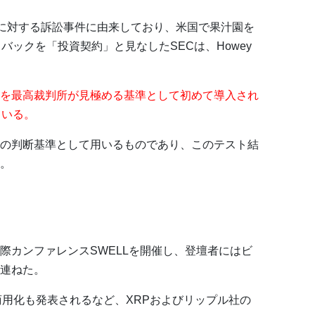
wey社に対する訴訟事件に由来しており、米国で果汁園を
バックを「投資契約」と見なしたSECは、Howey
を最高裁判所が見極める基準として初めて導入され
ている。
の判断基準として用いるものであり、このテスト結
。
際カンファレンスSWELLを開催し、登壇者にはビ
連ねた。
d商用化も発表されるなど、XRPおよびリップル社の