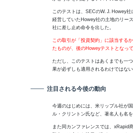
このテストは、SECのW. J. Ho
経営していたHowey社の土地のリース
社に差し止め命令を出した。
この取引が「投資契約」に該当するか
たものが、後のHoweyテストとなっ
ただし、このテストはあくまでも一つ
果が必ずしも適用されるわけではない
注目される今後の動向
今週のはじめには、米リップル社が国
ル・クリントン氏など、著名人も名を
また同カンファレンスでは、xRapi