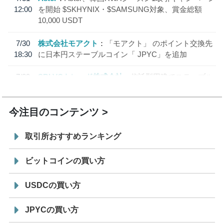
12:00
を開始 $SKHYNIX・$SAMSUNG対象、賞金総額
10,000 USDT
7/30
株式会社モアクト
「モアクト」 のポイント交換先
18:30
に日本円ステーブルコイン「 JPYC」を追加
7/29
SBI VCトレード株式会社
信託型円建てステーブル
19:30
コイン「JPYSC」徹底解説セミナーを開催
今注目のコンテンツ
取引所おすすめランキング
ビットコインの買い方
USDCの買い方
JPYCの買い方