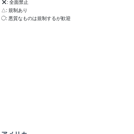
: 全面禁止
△: 規制あり
◯: 悪質なものは規制するが歓迎