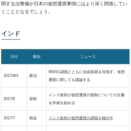
関する法整備が日本の仮想通貨事情にはより深く関係してい
くこととなるでしょう。
インド
日付
種別
ニュース
BRISC諸国とともに自由貿易を目指す。仮想
2017/9/4
政治
通貨に関しても議論する
インド政府が仮想通貨の規制についての文書
2017/8
規制
を作成を始める
2017/7
税金
インド政府が仮想通貨の課税を検討中