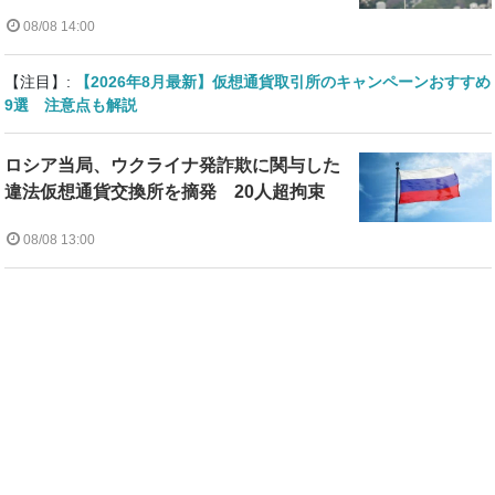
08/08 14:00
【注目】:
【2026年8月最新】仮想通貨取引所のキャンペーンおすすめ
9選 注意点も解説
ロシア当局、ウクライナ発詐欺に関与した
違法仮想通貨交換所を摘発 20人超拘束
08/08 13:00