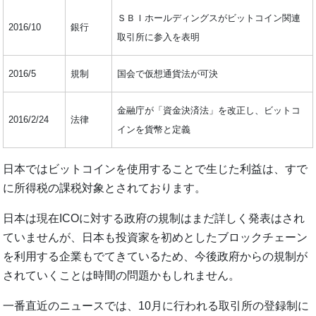
ＳＢＩホールディングスがビットコイン関連
2016/10
銀行
取引所に参入を表明
2016/5
規制
国会で仮想通貨法が可決
金融庁が「資金決済法」を改正し、ビットコ
2016/2/24
法律
インを貨幣と定義
日本ではビットコインを使用することで生じた利益は、すで
に所得税の課税対象とされております。
日本は現在ICOに対する政府の規制はまだ詳しく発表はされ
ていませんが、日本も投資家を初めとしたブロックチェーン
を利用する企業もでてきているため、今後政府からの規制が
されていくことは時間の問題かもしれません。
一番直近のニュースでは、10月に行われる取引所の登録制に