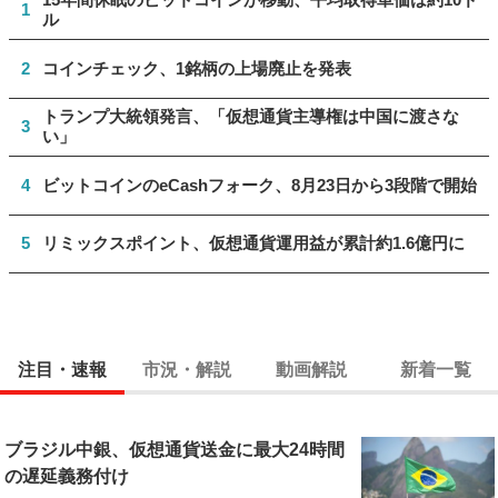
1
ル
2
コインチェック、1銘柄の上場廃止を発表
トランプ大統領発言、「仮想通貨主導権は中国に渡さな
3
い」
4
ビットコインのeCashフォーク、8月23日から3段階で開始
5
リミックスポイント、仮想通貨運用益が累計約1.6億円に
注目・速報
市況・解説
動画解説
新着一覧
ブラジル中銀、仮想通貨送金に最大24時間
の遅延義務付け