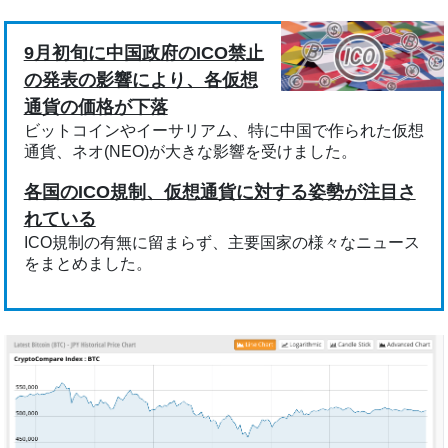
9月初旬に中国政府のICO禁止
の発表の影響により、各仮想
通貨の価格が下落
ビットコインやイーサリアム、特に中国で作られた仮想
通貨、ネオ(NEO)が大きな影響を受けました。
各国のICO規制、仮想通貨に対する姿勢が注目さ
れている
ICO規制の有無に留まらず、主要国家の様々なニュース
をまとめました。