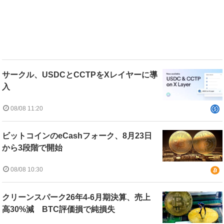
サークル、USDCとCCTPをXレイヤーに導
入
08/08 11:20
ビットコインのeCashフォーク、8月23日
から3段階で開始
08/08 10:30
クリーンスパーク26年4-6月期決算、売上
高30%減 BTC評価損で純損失