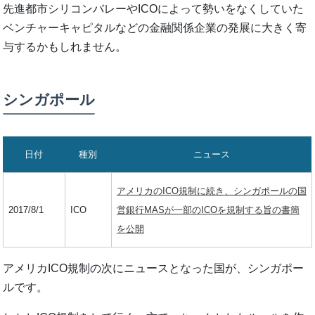
先進都市シリコンバレーやICOによって勢いをなくしていた
ベンチャーキャピタルなどの金融関係企業の発展に大きく寄
与するかもしれません。
シンガポール
日付
種別
ニュース
アメリカのICO規制に続き、シンガポールの国
2017/8/1
ICO
営銀行MASが一部のICOを規制する旨の書簡
を公開
アメリカICO規制の次にニュースとなった国が、シンガポー
ルです。