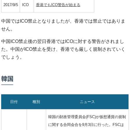
2017/9/5
ICO
香港でもICO警告が始まる
中国ではICO禁止となりましたが、香港では禁止ではありま
せん。
中国ICO禁止後の翌日香港ではICOに対する警告がされまし
た。中国がICO禁止を受け、香港でも厳しく規制されていく
でしょう。
韓国
日付
種別
ニュース
韓国の財政管理委員会(FSC)が仮想通貨の規制
に関する合同会合を9月3日に行った。FSCは