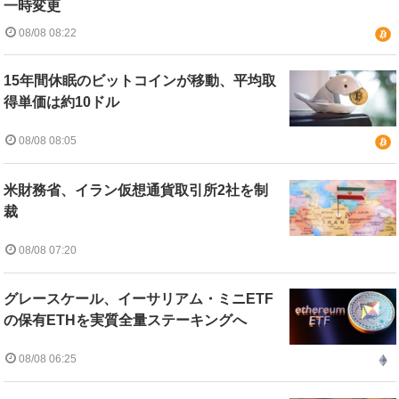
一時変更
08/08 08:22
15年間休眠のビットコインが移動、平均取
得単価は約10ドル
08/08 08:05
米財務省、イラン仮想通貨取引所2社を制
裁
08/08 07:20
グレースケール、イーサリアム・ミニETF
の保有ETHを実質全量ステーキングへ
08/08 06:25