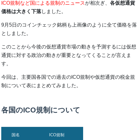
ICO規制など国による規制のニュース
が相次ぎ、
各仮想通貨
価格は大きく下落
しました。
9月5日のコインチェック銘柄も上画像のように全て価格を落
としました。
このことから今後の仮想通貨市場の動きを予測するには仮想
通貨に対する政治の動きが重要となってくることが言えま
す。
今回は、主要国各国での過去のICO規制や仮想通貨の税金規
制について表にまとめてみました。
各国のICO規制について
国名
ICO規制