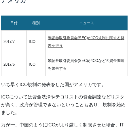
アメリカ
日付
種別
ニュース
米証券取引委員会(SEC)がICO規制に関する発
2017/7
ICO
表を行う
米証券取引委員会(SEC)がICOなどの資金調達
2017/6
ICO
を警告する
いち早くICO規制の発表をした国がアメリカです。
ICOについては資金洗浄やテロリストの資金調達などリスク
が高く、政府が管理できないということもあり、規制を始め
ました。
万が一、中国のようにICOがより厳しく制限させた場合、IT