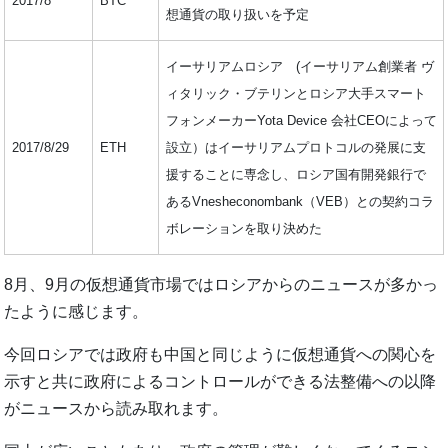
2017/8
BTC
想通貨の取り扱いを予定
イーサリアムロシア (イーサリアム創業者 ヴ
ィタリック・ブテリンとロシア大手スマート
フォンメーカーYota Device 会社CEOによって
2017/8/29
ETH
設立）はイーサリアムプロトコルの発展に支
援することに専念し、ロシア国有開発銀行で
あるVnesheconombank（VEB）との契約コラ
ボレーションを取り決めた
8月、9月の仮想通貨市場ではロシアからのニュースが多かっ
たように感じます。
今回ロシアでは政府も中国と同じように仮想通貨への関心を
示すと共に政府によるコントロールができる法整備への以降
がニュースから読み取れます。