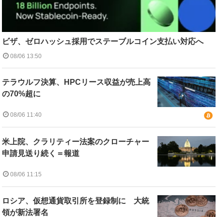
ビザ、ゼロハッシュ採用でステーブルコイン支払い対応へ
08/06 13:50
テラウルフ決算、HPCリース収益が売上高
の70%超に
08/06 11:40
米上院、クラリティー法案のクローチャー
申請見送り続く＝報道
08/06 11:15
ロシア、仮想通貨取引所を登録制に 大統
領が新法署名