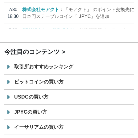
7/30
株式会社モアクト
「モアクト」 のポイント交換先に
18:30
日本円ステーブルコイン「 JPYC」を追加
7/29
SBI VCトレード株式会社
信託型円建てステーブル
19:30
コイン「JPYSC」徹底解説セミナーを開催
今注目のコンテンツ
取引所おすすめランキング
ビットコインの買い方
USDCの買い方
JPYCの買い方
イーサリアムの買い方