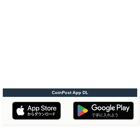
CoinPost App DL