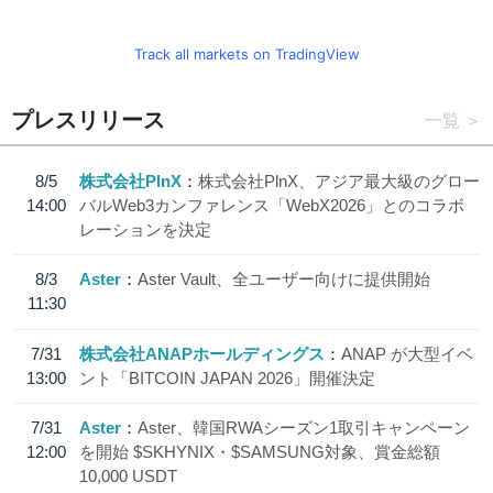
Track all markets on TradingView
プレスリリース
一覧
8/5
株式会社PlnX
株式会社PlnX、アジア最大級のグロー
14:00
バルWeb3カンファレンス「WebX2026」とのコラボ
レーションを決定
8/3
Aster
Aster Vault、全ユーザー向けに提供開始
11:30
7/31
株式会社ANAPホールディングス
ANAP が大型イベ
13:00
ント「BITCOIN JAPAN 2026」開催決定
7/31
Aster
Aster、韓国RWAシーズン1取引キャンペーン
12:00
を開始 $SKHYNIX・$SAMSUNG対象、賞金総額
10,000 USDT