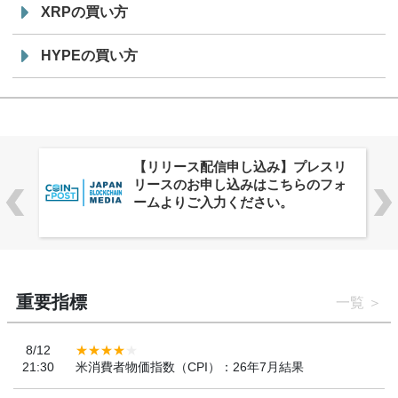
XRPの買い方
HYPEの買い方
株式会社PlnX、アジア最大級のグロ
ーバルWeb3カンファレンス
「WebX2026」とのコラボレーショ
ンを決定
重要指標
一覧
8/12
21:30
米消費者物価指数（CPI）：26年7月結果