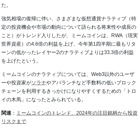
た。
強気相場の復帰に伴い、さまざまな仮想通貨ナラティブ（特
定の投資機会や市場の動向について語られる将来性や成長の
こと）がトレンド入りしたが、ミームコインは、RWA（現実
世界資産）の4.6倍の利益を上げ、今年第1四半期に最もリタ
ーンの低かったレイヤー2のナラティブよりは33.3倍の利益
を上げたという。
ミームコインのナラティブについては、Web3以外のユーザ
ーや投資家が
ソラナ
やアバランチなど手数料の低いブロック
チェーンを利用するきっかけになりやすくするための「トロ
イの木馬」になったとみられている。
関連
：
ミームコインのトレンド、2024年の注目銘柄から投資
リスクまで