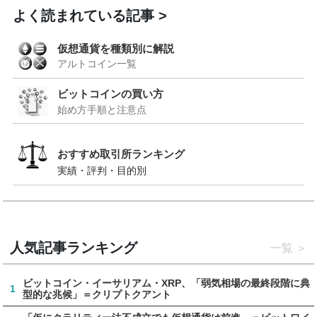
よく読まれている記事
仮想通貨を種類別に解説
アルトコイン一覧
ビットコインの買い方
始め方手順と注意点
おすすめ取引所ランキング
実績・評判・目的別
人気記事ランキング
一覧
ビットコイン・イーサリアム・XRP、「弱気相場の最終段階に典
1
型的な兆候」＝クリプトクアント