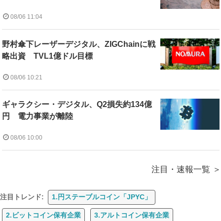
08/06 11:04
野村傘下レーザーデジタル、ZIGChainに戦
略出資 TVL1億ドル目標
08/06 10:21
ギャラクシー・デジタル、Q2損失約134億
円 電力事業が離陸
08/06 10:00
注目・速報一覧
注目トレンド:
1.円ステーブルコイン「JPYC」
2.ビットコイン保有企業
3.アルトコイン保有企業