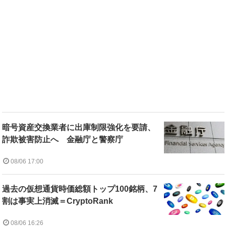
暗号資産交換業者に出庫制限強化を要請、
詐欺被害防止へ 金融庁と警察庁
08/06 17:00
過去の仮想通貨時価総額トップ100銘柄、7
割は事実上消滅＝CryptoRank
08/06 16:26