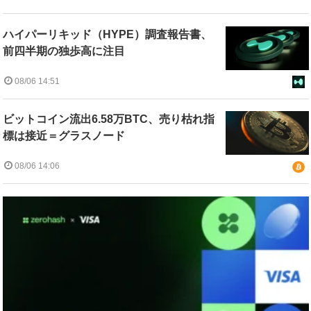
ハイパーリキッド（HYPE）調査報告書、
前四半期の独歩高に注目
08/06 14:51
ビットコイン流出6.58万BTC、売り枯れ指
標は接近＝グラスノード
08/06 14:06