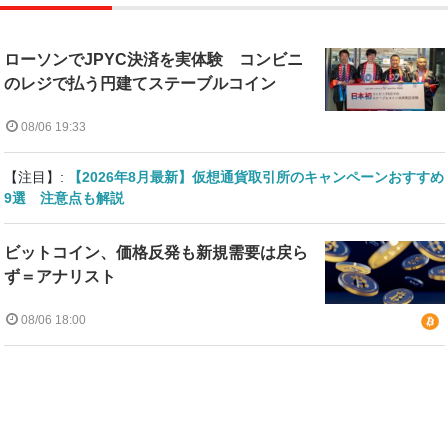
ローソンでJPYC決済を実体験 コンビニ
のレジで払う円建てステーブルコイン
08/06 19:33
【注目】:
【2026年8月最新】仮想通貨取引所のキャンペーンおすすめ
9選 注意点も解説
ビットコイン、価格反発も新規需要は戻ら
ず＝アナリスト
08/06 18:00