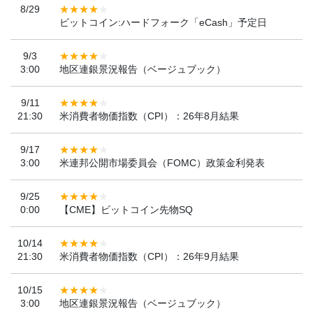
8/29
ビットコイン:ハードフォーク「eCash」予定日
9/3
3:00
地区連銀景況報告（ベージュブック）
9/11
21:30
米消費者物価指数（CPI）：26年8月結果
9/17
3:00
米連邦公開市場委員会（FOMC）政策金利発表
9/25
0:00
【CME】ビットコイン先物SQ
10/14
21:30
米消費者物価指数（CPI）：26年9月結果
10/15
3:00
地区連銀景況報告（ベージュブック）