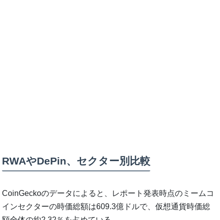
RWAやDePin、セクター別比較
CoinGeckoのデータによると、レポート発表時点のミームコ
インセクターの時価総額は609.3億ドルで、仮想通貨時価総
額全体の約2.32％を占めている。