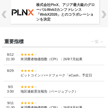
株式会社PlnX、アジア最大級のグロ
ーバルWeb3カンファレンス
「WebX2026」とのコラボレーショ
ンを決定
重要指標
一覧
8/12
21:30
米消費者物価指数（CPI）：26年7月結果
8/29
ビットコイン:ハードフォーク「eCash」予定日
9/3
3:00
地区連銀景況報告（ベージュブック）
9/11
21:30
米消費者物価指数（CPI）：26年8月結果