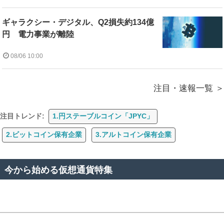
ギャラクシー・デジタル、Q2損失約134億
円 電力事業が離陸
08/06 10:00
注目・速報一覧
注目トレンド:
1.円ステーブルコイン「JPYC」
2.ビットコイン保有企業
3.アルトコイン保有企業
今から始める仮想通貨特集