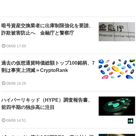
暗号資産交換業者に出庫制限強化を要請、
詐欺被害防止へ 金融庁と警察庁
08/06 17:00
過去の仮想通貨時価総額トップ100銘柄、7
割は事実上消滅＝CryptoRank
08/06 16:26
ハイパーリキッド（HYPE）調査報告書、
前四半期の独歩高に注目
08/06 14:51