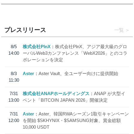
プレスリリース
一覧
8/5
株式会社PlnX
株式会社PlnX、アジア最大級のグロ
14:00
ーバルWeb3カンファレンス「WebX2026」とのコラ
ボレーションを決定
8/3
Aster
Aster Vault、全ユーザー向けに提供開始
11:30
7/31
株式会社ANAPホールディングス
ANAP が大型イ
13:00
ベント「BITCOIN JAPAN 2026」開催決定
7/31
Aster
Aster、韓国RWAシーズン1取引キャンペーン
12:00
を開始 $SKHYNIX・$SAMSUNG対象、賞金総額
10,000 USDT