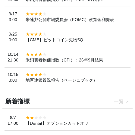
9/17
3:00
米連邦公開市場委員会（FOMC）政策金利発表
9/25
0:00
【CME】ビットコイン先物SQ
10/14
21:30
米消費者物価指数（CPI）：26年9月結果
10/15
3:00
地区連銀景況報告（ベージュブック）
新着指標
一覧
8/7
17:00
【Deribit】オプションカットオフ