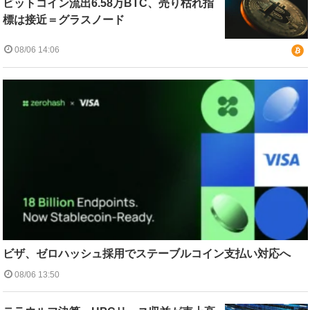
ビットコイン流出6.58万BTC、売り枯れ指
標は接近＝グラスノード
08/06 14:06
ビザ、ゼロハッシュ採用でステーブルコイン支払い対応へ
08/06 13:50