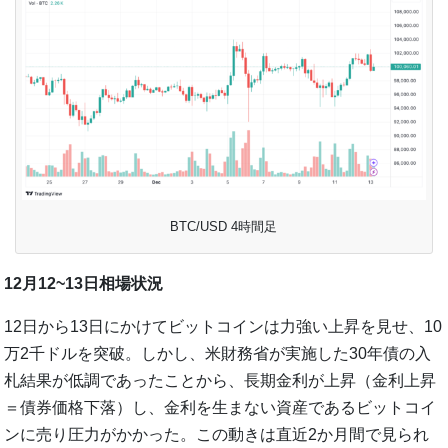
BTC/USD 4時間足
12月12~13日相場状況
12日から13日にかけてビットコインは力強い上昇を見せ、10
万2千ドルを突破。しかし、米財務省が実施した30年債の入
札結果が低調であったことから、長期金利が上昇（金利上昇
＝債券価格下落）し、金利を生まない資産であるビットコイ
ンに売り圧力がかかった。この動きは直近2か月間で見られ