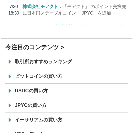
7/30
株式会社モアクト
「モアクト」 のポイント交換先
18:30
に日本円ステーブルコイン「 JPYC」を追加
7/29
SBI VCトレード株式会社
信託型円建てステーブル
19:30
コイン「JPYSC」徹底解説セミナーを開催
今注目のコンテンツ
取引所おすすめランキング
ビットコインの買い方
USDCの買い方
JPYCの買い方
イーサリアムの買い方