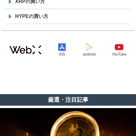
XRPの買い方
HYPEの買い方
iOS
android
YouTube
厳選・注目記事