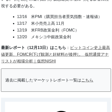
視する必要がある。
12/16 米PMI（購買担当者景気指数・速報値）
12/17 米小売売上高 11月
12/19 米FRB政策金利（FOMC）
12/20 メキシコ中銀政策金利
最新レポート（12月13日）はこちら
：
ビットコイン史上最高
値更新、FOMC利下げ観測と好材料が後押し 仮想通貨アナ
リストが相場分析｜仮想NISHI
過去に掲載したマーケットレポート一覧は
こちら