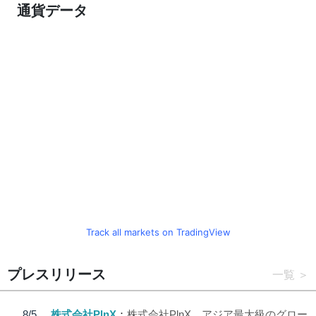
通貨データ
Track all markets on TradingView
プレスリリース
一覧
8/5
株式会社PlnX
株式会社PlnX、アジア最大級のグロー