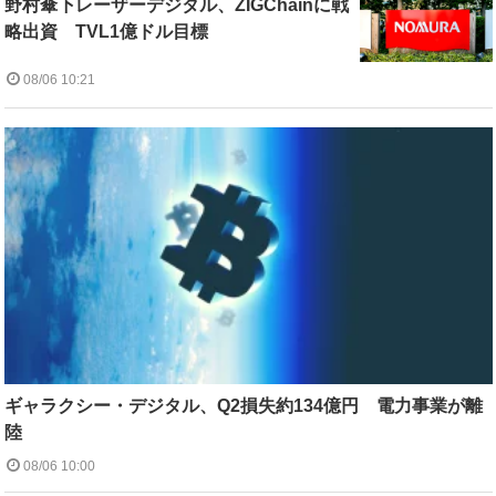
野村傘下レーザーデジタル、ZIGChainに戦
略出資 TVL1億ドル目標
08/06 10:21
ギャラクシー・デジタル、Q2損失約134億円 電力事業が離
陸
08/06 10:00