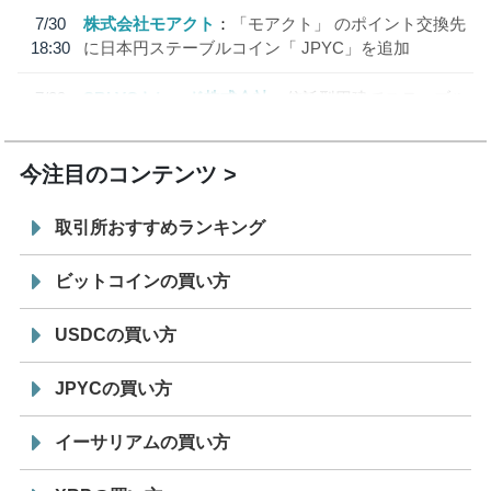
7/30
株式会社モアクト
「モアクト」 のポイント交換先
18:30
に日本円ステーブルコイン「 JPYC」を追加
7/29
SBI VCトレード株式会社
信託型円建てステーブル
19:30
コイン「JPYSC」徹底解説セミナーを開催
今注目のコンテンツ
取引所おすすめランキング
ビットコインの買い方
USDCの買い方
JPYCの買い方
イーサリアムの買い方