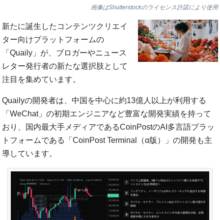
画像はShutterstockのライセンス許諾により使用
新たに誕生したコンテンツクリエイ
ター向けプラットフォームの
「Quaily」が、ブロガーやニュース
レター発行者の新たな選択肢として
注目を集めています。
Quailyの開発者は、中国を中心に約13億人以上が利用する
「WeChat」の初期エンジニアなど豊富な開発実績を持って
おり、国内最大手メディアであるCoinPostのAI多言語プラッ
トフォームである「CoinPost Terminal（α版）」の開発も主
導しています。