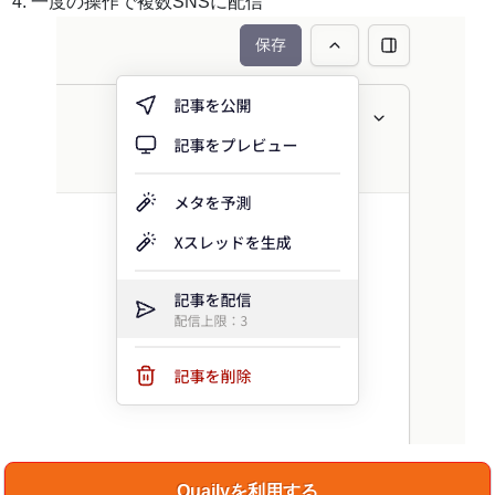
一度の操作で複数SNSに配信
Quailyを利用する