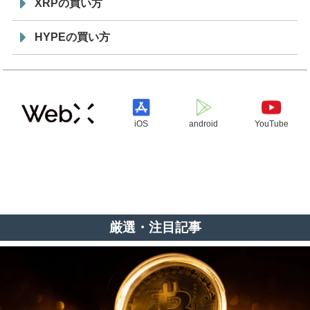
XRPの買い方
HYPEの買い方
iOS
android
YouTube
厳選・注目記事