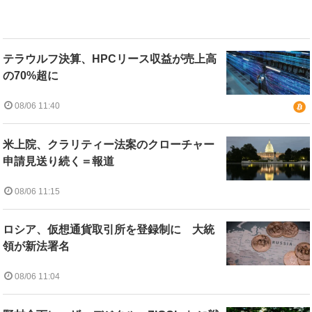
テラウルフ決算、HPCリース収益が売上高
の70%超に
08/06 11:40
米上院、クラリティー法案のクローチャー
申請見送り続く＝報道
08/06 11:15
ロシア、仮想通貨取引所を登録制に 大統
領が新法署名
08/06 11:04