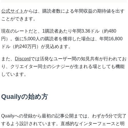
公式サイト
からは、購読者数による年間収益の期待値を出す
ことができます。
現在のレートだと、1購読者あたり年間3.36ドル（約480
円）。仮に5,000人の購読者を獲得した場合は、年間16,800
ドル（約240万円）が見込めます。
また、
Discord
では活発なユーザー間の知見共有が行われてお
り、クリエイター同士のシナジーが生まれる場としても機能
しています。
Quailyの始め方
Quailyへの登録から最初の記事公開までは、わずか5分で完了
するよう設計されています。直感的なインターフェースと明