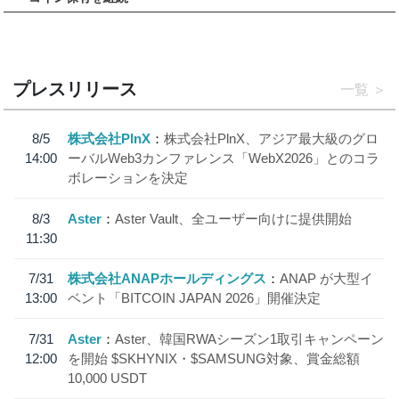
プレスリリース
一覧
8/5
株式会社PlnX
株式会社PlnX、アジア最大級のグロ
14:00
ーバルWeb3カンファレンス「WebX2026」とのコラ
ボレーションを決定
8/3
Aster
Aster Vault、全ユーザー向けに提供開始
11:30
7/31
株式会社ANAPホールディングス
ANAP が大型イ
13:00
ベント「BITCOIN JAPAN 2026」開催決定
7/31
Aster
Aster、韓国RWAシーズン1取引キャンペーン
12:00
を開始 $SKHYNIX・$SAMSUNG対象、賞金総額
10,000 USDT