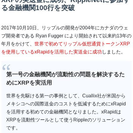
る金融機関100行を突破
2017年10月10日、リップルの開発が2004年にカナダのウェ
ブ開発者である Ryan Fugger により開始されて以来約13年の
年月をかけて、
世界で初めてリップル仮想通貨トークンXRP
を使用しているxRapidを活用した実送金に成功
しました。
第一号の金融機関が流動性の問題を解決するた
めにXRPを実活用
世界を先駆ける第一の事例として、Cuallix社が米国から
メキシコへの国際送金のコストを低減するためにxRapid
を活用する初めての金融機関となりました。xRapidは
XRPを流動性ツールとして使うRippleのソリューション
です。