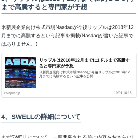
まで高騰すると専門家が予想
米新興企業向け株式市場Nasdaqが今後リップルは2018年12
月までに高騰するという記事を掲載(Nasdaqが書いた記事で
はありません。)
リップルは2018年12月までに1ドルまで高騰す
ると専門家が予想
米新興企業向け株式市場Nasdaqが今後リップルは2018年12
月までに高騰するという記事を公開
10/01 10:15
coinpost.jp
4、SWELLの詳細について
まずSWELLについて、一度開催される前に内容をおさらいし