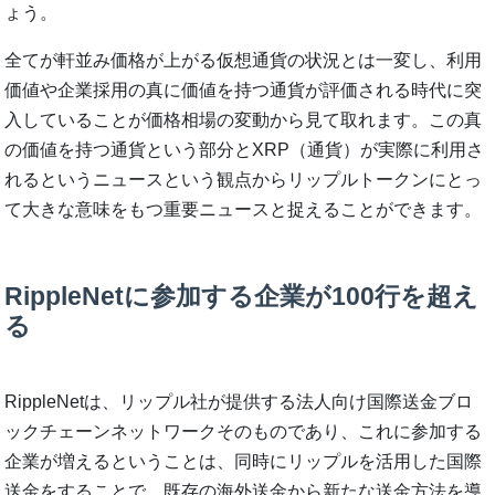
ょう。
全てが軒並み価格が上がる仮想通貨の状況とは一変し、利用
価値や企業採用の真に価値を持つ通貨が評価される時代に突
入していることが価格相場の変動から見て取れます。この真
の価値を持つ通貨という部分とXRP（通貨）が実際に利用さ
れるというニュースという観点からリップルトークンにとっ
て大きな意味をもつ重要ニュースと捉えることができます。
RippleNetに参加する企業が100行を超え
る
RippleNetは、リップル社が提供する法人向け国際送金ブロ
ックチェーンネットワークそのものであり、これに参加する
企業が増えるということは、同時にリップルを活用した国際
送金をすることで、既存の海外送金から新たな送金方法を導