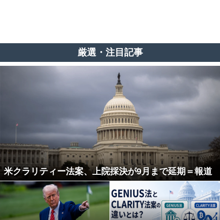
厳選・注目記事
米クラリティー法案、上院採決が9月まで延期＝報道