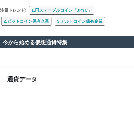
注目トレンド:
1.円ステーブルコイン「JPYC」
2.ビットコイン保有企業
3.アルトコイン保有企業
今から始める仮想通貨特集
通貨データ