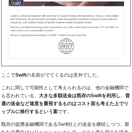
ここで
Swift
の名前がでてくるのは意外でした。
これに関して可能性として考えられるのは、他の金融機関で
も言われている、
大きな多額送金は既存のSwiftを利用し、普
通の送金など速度を重視するものはコスト面も考えた上でリ
ップルに移行するという案
です。
既存の提携金融機関であるSwift社との送金を継続しつつ、新