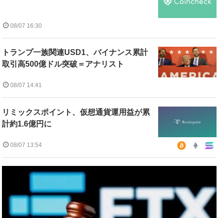
08/07 16:30
トランプ一族関連USD1、バイナンス累計
取引高500億ドル突破＝アナリスト
08/07 14:41
リミックスポイント、仮想通貨運用益が累
計約1.6億円に
08/07 13:54