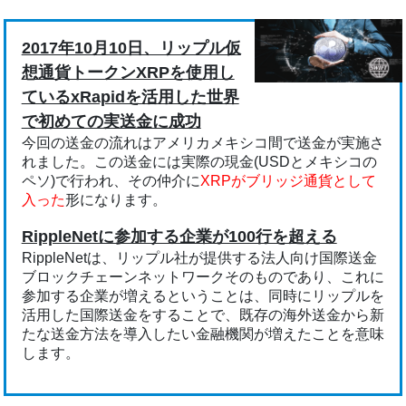
2017年10月10日、リップル仮
想通貨トークンXRPを使用し
ているxRapidを活用した世界
で初めての実送金に成功
今回の送金の流れはアメリカメキシコ間で送金が実施さ
れました。この送金には実際の現金(USDとメキシコの
ペソ)で行われ、その仲介に
XRPがブリッジ通貨として
入った
形になります。
RippleNetに参加する企業が100行を超える
RippleNetは、リップル社が提供する法人向け国際送金
ブロックチェーンネットワークそのものであり、これに
参加する企業が増えるということは、同時にリップルを
活用した国際送金をすることで、既存の海外送金から新
たな送金方法を導入したい金融機関が増えたことを意味
します。