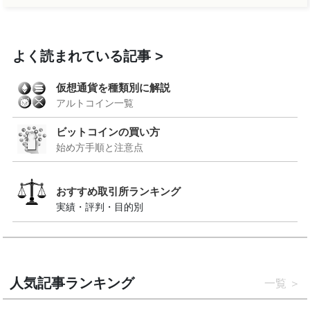
よく読まれている記事
仮想通貨を種類別に解説
アルトコイン一覧
ビットコインの買い方
始め方手順と注意点
おすすめ取引所ランキング
実績・評判・目的別
人気記事ランキング
一覧