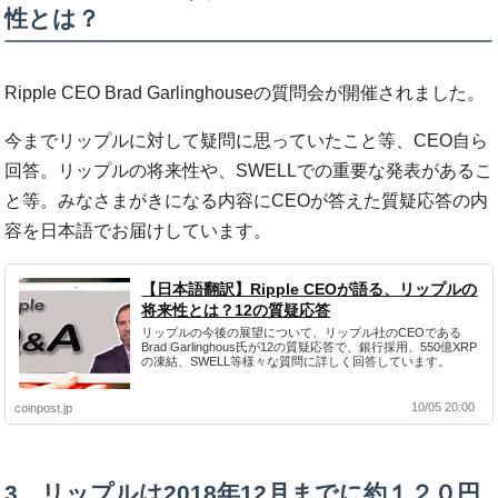
性とは？
Ripple CEO Brad Garlinghouseの質問会が開催されました。
今までリップルに対して疑問に思っていたこと等、CEO自ら
回答。リップルの将来性や、SWELLでの重要な発表があるこ
と等。みなさまがきになる内容にCEOが答えた質疑応答の内
容を日本語でお届けしています。
【日本語翻訳】Ripple CEOが語る、リップルの
将来性とは？12の質疑応答
リップルの今後の展望について、リップル社のCEOである
Brad Garlinghous氏が12の質疑応答で、銀行採用、550億XRP
の凍結、SWELL等様々な質問に詳しく回答しています。
10/05 20:00
coinpost.jp
3、リップルは2018年12月までに約１２０円