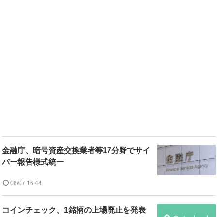
金融庁、暗号資産交換業者等17分野でサイ
バー報告様式統一
08/07 16:44
コインチェック、1銘柄の上場廃止を発表