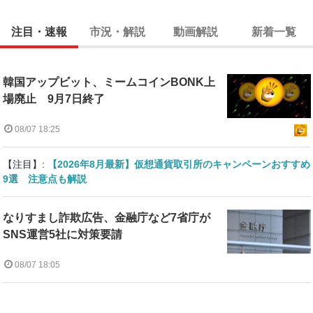
注目・速報
市況・解説
動画解説
新着一覧
韓国アップビット、ミームコインBONK上
場廃止 9月7日終了
08/07 18:25
【注目】:
【2026年8月最新】仮想通貨取引所のキャンペーンおすすめ
9選 注意点も解説
なりすまし詐欺広告、金融庁など7省庁が
SNS運営5社に対策要請
08/07 18:05