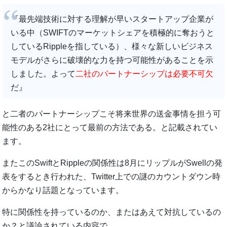
『最先端技術に対する理解が早いスタートアップ企業が
いる中（SWIFTのマーケットシェアを積極的に奪おうと
しているRippleを指している）、様々な新しいビジネス
モデルがさらに破壊的な力を持つ可能性があることを示
しました。よって
二社のパートナーシップは必要不可欠
だ』
と二者のパートナーシップこそ将来世界の送金事情を担う可
能性のある2社にとって最前の方法である。と記載されてい
ます。
またこのSwiftとRippleの関係性は8月にリップルがSwellの発
表をするとき行われた、Twitter上での謎のカウントダウン時
からかなり話題となっています。
特に関係性を持っているのか、またはあえて対抗しているの
か？と議論されている内容で