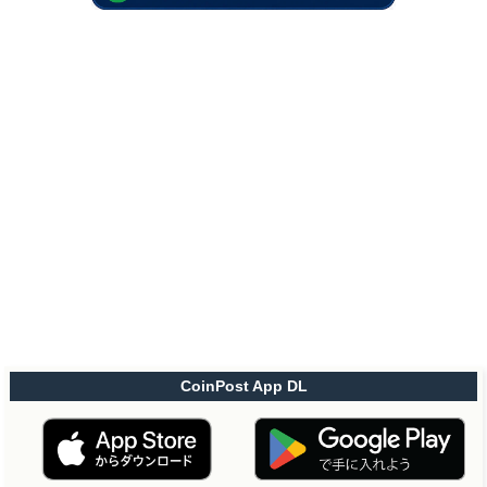
CoinPost App DL