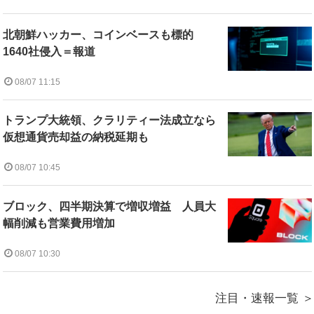
北朝鮮ハッカー、コインベースも標的
1640社侵入＝報道
08/07 11:15
トランプ大統領、クラリティー法成立なら
仮想通貨売却益の納税延期も
08/07 10:45
ブロック、四半期決算で増収増益 人員大
幅削減も営業費用増加
08/07 10:30
注目・速報一覧