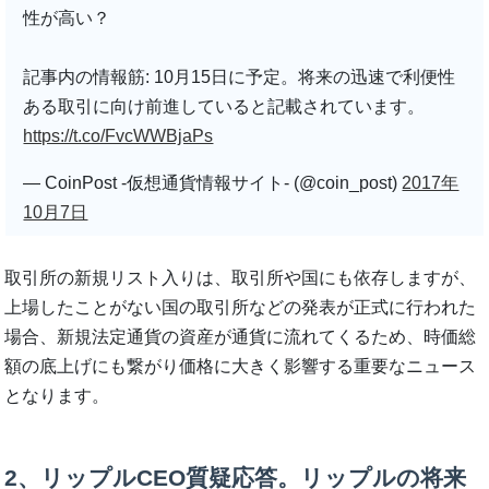
性が高い？
記事内の情報筋: 10月15日に予定。将来の迅速で利便性
ある取引に向け前進していると記載されています。
https://t.co/FvcWWBjaPs
— CoinPost -仮想通貨情報サイト- (@coin_post)
2017年
10月7日
取引所の新規リスト入りは、取引所や国にも依存しますが、
上場したことがない国の取引所などの発表が正式に行われた
場合、新規法定通貨の資産が通貨に流れてくるため、時価総
額の底上げにも繋がり価格に大きく影響する重要なニュース
となります。
2、リップルCEO質疑応答。リップルの将来