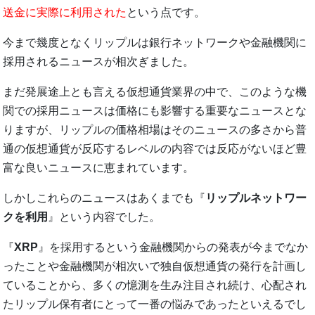
送金に実際に利用された
という点です。
今まで幾度となくリップルは銀行ネットワークや金融機関に
採用されるニュースが相次ぎました。
まだ発展途上とも言える仮想通貨業界の中で、このような機
関での採用ニュースは価格にも影響する重要なニュースとな
りますが、リップルの価格相場はそのニュースの多さから普
通の仮想通貨が反応するレベルの内容では反応がないほど豊
富な良いニュースに恵まれています。
しかしこれらのニュースはあくまでも『
リップルネットワー
クを利用
』という内容でした。
『
XRP
』を採用するという金融機関からの発表が今までなか
ったことや金融機関が相次いで独自仮想通貨の発行を計画し
ていることから、多くの憶測を生み注目され続け、心配され
たリップル保有者にとって一番の悩みであったといえるでし