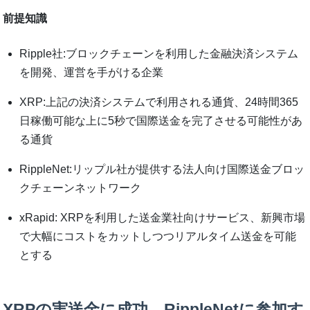
前提知識
Ripple社:ブロックチェーンを利用した金融決済システム
を開発、運営を手がける企業
XRP:上記の決済システムで利用される通貨、24時間365
日稼働可能な上に5秒で国際送金を完了させる可能性があ
る通貨
RippleNet:リップル社が提供する法人向け国際送金ブロッ
クチェーンネットワーク
xRapid: XRPを利用した送金業社向けサービス、新興市場
で大幅にコストをカットしつつリアルタイム送金を可能
とする
XRPの実送金に成功、RippleNetに参加す