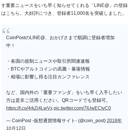
す重要ニュースをいち早く知らせてくれる「LINE@」の登録
はこちら。大好評につき、登録者11,000名を突破しました。
CoinPostのLINE@、おかげさまで順調に登録者増加
中！
・各国の規制ニュースや取引所関連速報
・BTCやアルトコインの高騰・暴落情報
・相場に影響し得る注目カンファレンス
など、国内外の「重要ファンダ」をいち早く入手したい
方は是非ご活用ください。QRコードでも登録可。
https://t.co/4rkZi4LwVx
pic.twitter.com/7IUwECtvC0
— CoinPost -仮想通貨情報サイト- (@coin_post)
2018年
10月12日