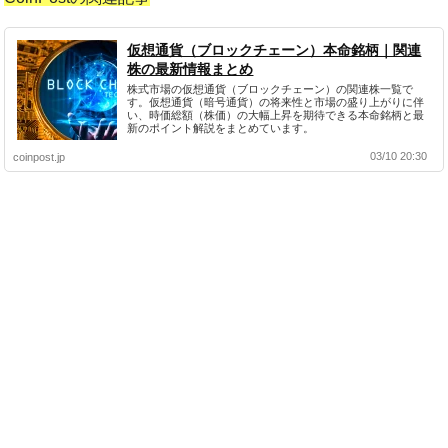
仮想通貨（ブロックチェーン）本命銘柄｜関連
株の最新情報まとめ
株式市場の仮想通貨（ブロックチェーン）の関連株一覧で
す。仮想通貨（暗号通貨）の将来性と市場の盛り上がりに伴
い、時価総額（株価）の大幅上昇を期待できる本命銘柄と最
新のポイント解説をまとめています。
03/10 20:30
coinpost.jp