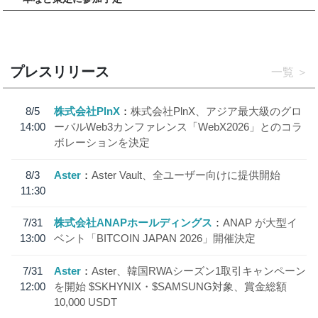
プレスリリース
一覧
8/5
株式会社PlnX
株式会社PlnX、アジア最大級のグロ
14:00
ーバルWeb3カンファレンス「WebX2026」とのコラ
ボレーションを決定
8/3
Aster
Aster Vault、全ユーザー向けに提供開始
11:30
7/31
株式会社ANAPホールディングス
ANAP が大型イ
13:00
ベント「BITCOIN JAPAN 2026」開催決定
7/31
Aster
Aster、韓国RWAシーズン1取引キャンペーン
12:00
を開始 $SKHYNIX・$SAMSUNG対象、賞金総額
10,000 USDT