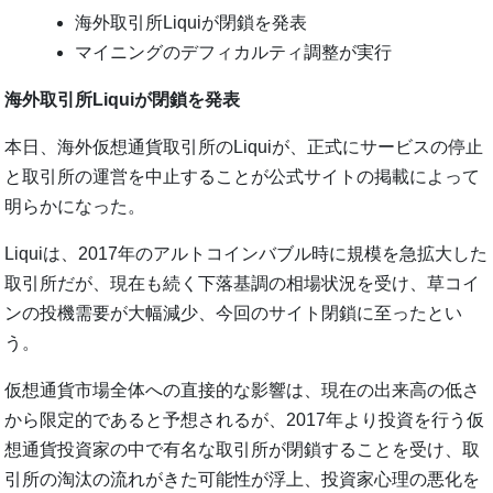
海外取引所Liquiが閉鎖を発表
マイニングのデフィカルティ調整が実行
海外取引所Liquiが閉鎖を発表
本日、海外仮想通貨取引所のLiquiが、正式にサービスの停止
と取引所の運営を中止することが公式サイトの掲載によって
明らかになった。
Liquiは、2017年のアルトコインバブル時に規模を急拡大した
取引所だが、現在も続く下落基調の相場状況を受け、草コイ
ンの投機需要が大幅減少、今回のサイト閉鎖に至ったとい
う。
仮想通貨市場全体への直接的な影響は、現在の出来高の低さ
から限定的であると予想されるが、2017年より投資を行う仮
想通貨投資家の中で有名な取引所が閉鎖することを受け、取
引所の淘汰の流れがきた可能性が浮上、投資家心理の悪化を