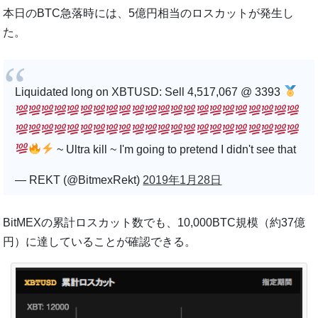
本日のBTC急落時には、5億円相当のロスカットが発生し
た。
Liquidated long on XBTUSD: Sell 4,517,067 @ 3393
~ Ultra kill ~ I'm going to pretend I didn't see that
— REKT (@BitmexRekt)
2019年1月28日
BitMEXの累計ロスカット数でも、10,000BTC規模（約37億
円）に達していることが確認できる。