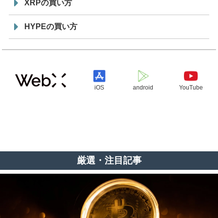
XRPの買い方
HYPEの買い方
iOS
android
YouTube
厳選・注目記事