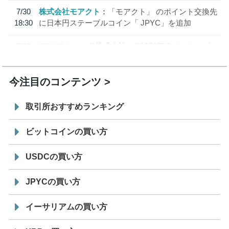
7/30
株式会社モアクト
「モアクト」 のポイント交換先
18:30
に日本円ステーブルコイン「 JPYC」を追加
7/29
SBI VCトレード株式会社
信託型円建てステーブル
19:30
コイン「JPYSC」徹底解説セミナーを開催
今注目のコンテンツ
取引所おすすめランキング
ビットコインの買い方
USDCの買い方
JPYCの買い方
イーサリアムの買い方