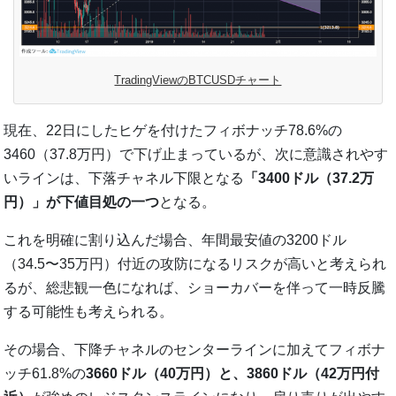
TradingViewのBTCUSDチャート
現在、22日にしたヒゲを付けたフィボナッチ78.6%の
3460（37.8万円）で下げ止まっているが、次に意識されやす
いラインは、下落チャネル下限となる
「3400ドル（37.2万
円）」が下値目処の一つ
となる。
これを明確に割り込んだ場合、年間最安値の3200ドル
（34.5〜35万円）付近の攻防になるリスクが高いと考えられ
るが、総悲観一色になれば、ショーカバーを伴って一時反騰
する可能性も考えられる。
その場合、下降チャネルのセンターラインに加えてフィボナ
ッチ61.8%の
3660ドル（40万円）と、3860ドル（42万円付