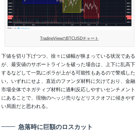
TradingViewのBTCUSDチャート
下値を切り下げつつ、徐々に値幅が狭まっている状況である
が、最安値のサポートラインを破った場合は、上下に乱高下
するなどして一気にボラが上がる可能性もあるので警戒した
い。いずれにせよ、直近のファンダ材料に欠けており、金融
市場全体でネガティブ材料に過剰反応しやすいセンチメント
にあることで、現物のヘッジ売りなどリスクオフに傾きやす
い局面だと思われる。
急落時に巨額のロスカット