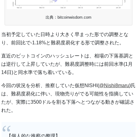
出典：bitcoinwisdom.com
当初予定していた日時より大きく早まった形での調整とな
り、前回比で-1.18%と難易度易化する形で調整された。
直近のビットコインのハッシュレートは、相場の下落基調と
は逆行して上昇していたが、難易度調整時には前回水準(1月
14日)と同水準で落ち着いている。
今回の状況を分析、推察していた仮想NISHI(
@Nishi8maru
)氏
は、難易度易化に伴い、現物売りがでる可能性を指摘してい
たが、実際に3500ドルを割る下落へとつながる動きが確認さ
れた。
【個人的な推察の整理】