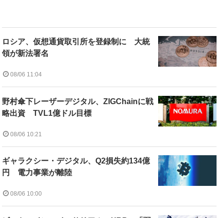
ロシア、仮想通貨取引所を登録制に 大統
領が新法署名
08/06 11:04
野村傘下レーザーデジタル、ZIGChainに戦
略出資 TVL1億ドル目標
08/06 10:21
ギャラクシー・デジタル、Q2損失約134億
円 電力事業が離陸
08/06 10:00