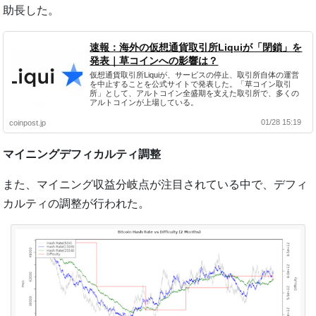
助長した。
速報：海外の仮想通貨取引所Liquiが「閉鎖」を
発表｜草コインへの影響は？
仮想通貨取引所Liquiが、サービスの停止、取引所自体の運営
を中止することを公式サイトで発表した。「草コイン取引
所」として、アルトコイン全盛期を支えた取引所で、多くの
アルトコインが上場している。
01/28 15:19
coinpost.jp
マイニングデフィカルティ調整
また、マイニング収益分岐点が注目されている中で、デフィ
カルティの調整が行われた。