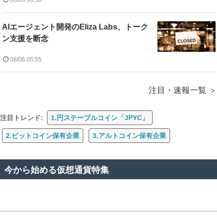
08/06 06:30
AIエージェント開発のEliza Labs、トーク
ン支援を断念
08/06 05:55
注目・速報一覧
注目トレンド:
1.円ステーブルコイン「JPYC」
2.ビットコイン保有企業
3.アルトコイン保有企業
今から始める仮想通貨特集