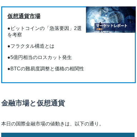
仮想通貨市場
●ビットコインの「急落要因」2選
を考察
●フラクタル構造とは
●5億円相当のロスカット発生
●BTCの難易度調整と価格の相関性
金融市場と仮想通貨
本日の国際金融市場の値動きは、以下の通り。