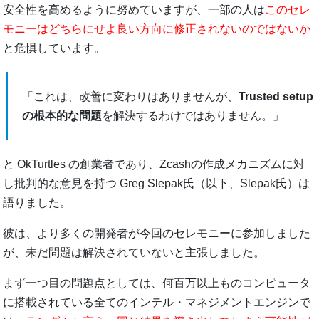
安全性を高めるように努めていますが、一部の人は
このセレ
モニーはどちらにせよ良い方向に修正されないのではないか
と危惧しています。
「これは、改善に変わりはありませんが、
Trusted setup
の根本的な問題
を解決するわけではありません。」
と OkTurtles の創業者であり、Zcashの作成メカニズムに対
し批判的な意見を持つ Greg Slepak氏（以下、Slepak氏）は
語りました。
彼は、より多くの開発者が今回のセレモニーに参加しました
が、未だ問題は解決されていないと主張しました。
まず一つ目の問題点としては、何百万以上ものコンピュータ
に搭載されている全てのインテル・マネジメントエンジンで