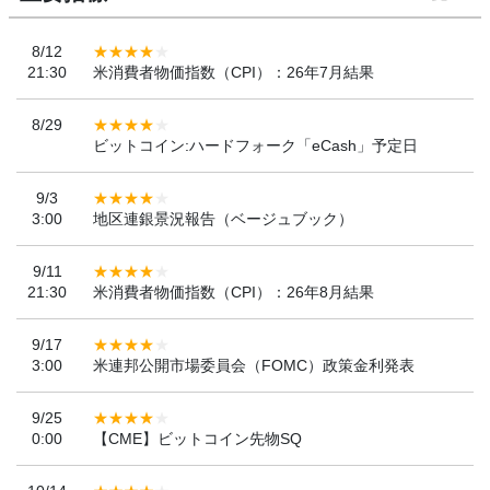
8/12
21:30
米消費者物価指数（CPI）：26年7月結果
8/29
ビットコイン:ハードフォーク「eCash」予定日
9/3
3:00
地区連銀景況報告（ベージュブック）
9/11
21:30
米消費者物価指数（CPI）：26年8月結果
9/17
3:00
米連邦公開市場委員会（FOMC）政策金利発表
9/25
0:00
【CME】ビットコイン先物SQ