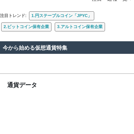
注目トレンド:
1.円ステーブルコイン「JPYC」
2.ビットコイン保有企業
3.アルトコイン保有企業
今から始める仮想通貨特集
通貨データ