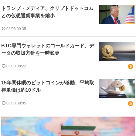
トランプ・メディア、クリプトドットコム
との仮想通貨事業を縮小
08/08 09:35
BTC専門ウォレットのコールドカード、デ
ータの取扱方針を一時変更
08/08 08:22
15年間休眠のビットコインが移動、平均取
得単価は約10ドル
08/08 08:05