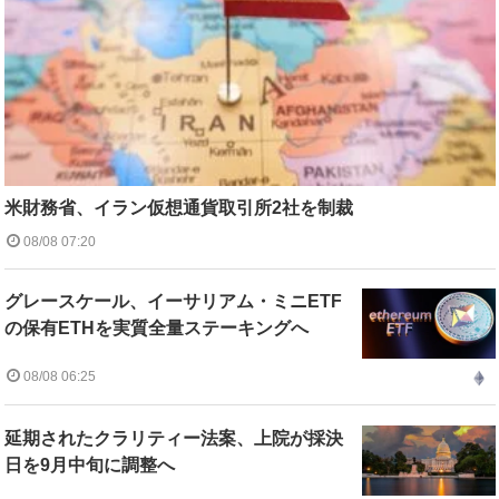
米財務省、イラン仮想通貨取引所2社を制裁
08/08 07:20
グレースケール、イーサリアム・ミニETF
の保有ETHを実質全量ステーキングへ
08/08 06:25
延期されたクラリティー法案、上院が採決
日を9月中旬に調整へ