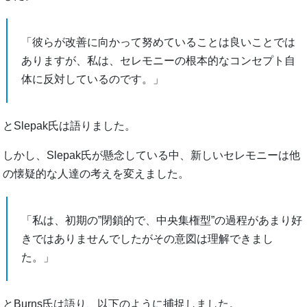
「彼らが改善に向かって努めていることは良いことでは
ありますが、私は、セレモニーの根本的なコンセプト自
体に反対しているのです。」
とSlepak氏は語りました。
しかし、Slepak氏が懸念している中、新しいセレモニーは他
の懐疑的な人達の考えを変えました。
「私は、初期の”閉鎖的で、中央集権型”の過程があまり好
きではありませんでしたがその意図は理解できまし
た。」
とBurns氏は語り、以下のように捕捉しました。