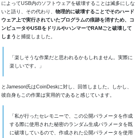
によってUSB内のソフトウェアを破壊することは滅多にしな
いと語り、その代わり、
物理的に破壊することでそのハード
ウェア上で実行されていたプログラムの痕跡を消すため、コ
ンピュータやUSBをドリルやハンマーでRAMごと破壊して
しまう
と捕捉しました。
「楽しそうな作業だと思われるかもしれません。実際に
楽しいです。」
とJameson氏はCoinDeskに対し、回答しました。しかし、
彼自身もこの作業は実用的であると感じています。
「私が行ったセレモニーで、この公開パラメータを作成
する際に使用された秘密のランダム生成パラメータを既
に破壊しているので、作成された公開パラメータを使用