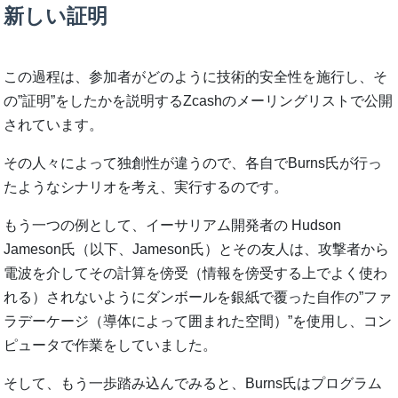
新しい証明
この過程は、参加者がどのように技術的安全性を施行し、そ
の”証明”をしたかを説明するZcashのメーリングリストで公開
されています。
その人々によって独創性が違うので、各自でBurns氏が行っ
たようなシナリオを考え、実行するのです。
もう一つの例として、イーサリアム開発者の Hudson
Jameson氏（以下、Jameson氏）とその友人は、攻撃者から
電波を介してその計算を傍受（情報を傍受する上でよく使わ
れる）されないようにダンボールを銀紙で覆った自作の”ファ
ラデーケージ（導体によって囲まれた空間）”を使用し、コン
ピュータで作業をしていました。
そして、もう一歩踏み込んでみると、Burns氏はプログラム