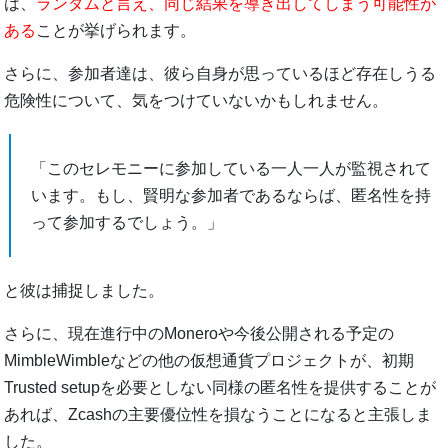
は、
ランダムと言え、同じ結果を導き出してしまう可能性が
ある
ことが挙げられます。
さらに、参加者達は、彼ら自身が思っているほど存在しうる
危険性について、気をつけていないかもしれません。
「このセレモニーに参加している一人一人が監視されて
います。もし、賢明な参加者であるならば、匿名性を持
って参加するでしょう。」
と彼は捕捉しました。
さらに、現在進行中のMoneroや今後公開される予定の
MimbleWimbleなどの他の仮想通貨プロジェクトが、初期
Trusted setupを必要としない同様の匿名性を提供することが
あれば、Zcashの主要優位性を損なうことになると主張しま
した。