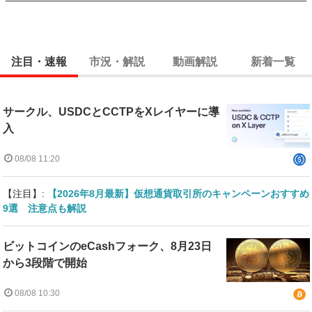
注目・速報
市況・解説
動画解説
新着一覧
サークル、USDCとCCTPをXレイヤーに導
入
08/08 11:20
【注目】:
【2026年8月最新】仮想通貨取引所のキャンペーンおすすめ
9選 注意点も解説
ビットコインのeCashフォーク、8月23日
から3段階で開始
08/08 10:30