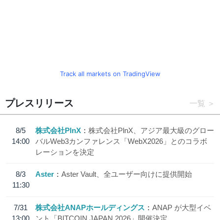
Track all markets on TradingView
プレスリリース
一覧
8/5
株式会社PlnX
株式会社PlnX、アジア最大級のグロー
14:00
バルWeb3カンファレンス「WebX2026」とのコラボ
レーションを決定
8/3
Aster
Aster Vault、全ユーザー向けに提供開始
11:30
7/31
株式会社ANAPホールディングス
ANAP が大型イベ
13:00
ント「BITCOIN JAPAN 2026」開催決定