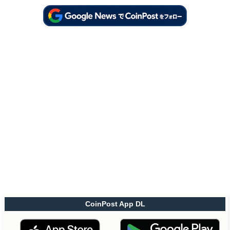
CoinPost App DL