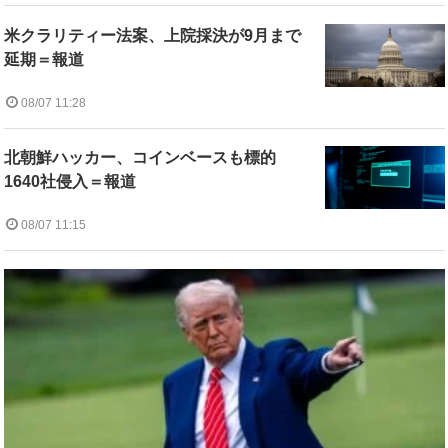
米クラリティー法案、上院採決が9月まで
延期＝報道
08/07 11:28
北朝鮮ハッカー、コインベースも標的
1640社侵入＝報道
08/07 11:15