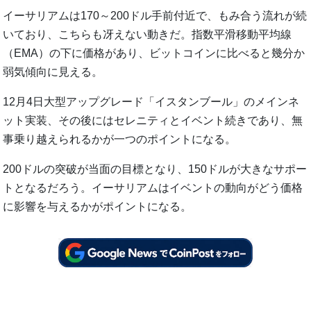
イーサリアムは170～200ドル手前付近で、もみ合う流れが続
いており、こちらも冴えない動きだ。指数平滑移動平均線
（EMA）の下に価格があり、ビットコインに比べると幾分か
弱気傾向に見える。
12月4日大型アップグレード「イスタンブール」のメインネ
ット実装、その後にはセレニティとイベント続きであり、無
事乗り越えられるかが一つのポイントになる。
200ドルの突破が当面の目標となり、150ドルが大きなサポー
トとなるだろう。イーサリアムはイベントの動向がどう価格
に影響を与えるかがポイントになる。