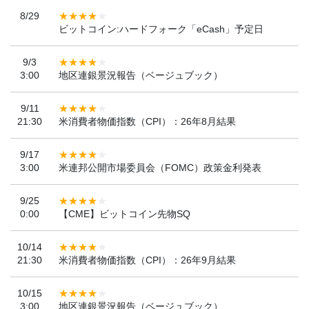
8/29
ビットコイン:ハードフォーク「eCash」予定日
9/3
3:00
地区連銀景況報告（ベージュブック）
9/11
21:30
米消費者物価指数（CPI）：26年8月結果
9/17
3:00
米連邦公開市場委員会（FOMC）政策金利発表
9/25
0:00
【CME】ビットコイン先物SQ
10/14
21:30
米消費者物価指数（CPI）：26年9月結果
10/15
3:00
地区連銀景況報告（ベージュブック）