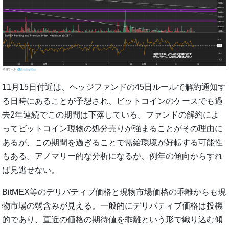
11月15日付近は、ヘッジファンドの45日ルールで解約通知す
る日時にあることが予想され、ビットコインのケースでも過
去2年連続でこの期間は下落している。ファンドの解約によ
ってビットコイン現物の処分売りが強まることがその理由に
あるが、この期間を過ぎることで需給環境が好転する可能性
もある。アノマリー的な分析になるが、例年の傾向からすれ
ば見逃せない。
BitMEX等のデリバティブ価格と現物市場価格の乖離からも現
物市場の弱含みが見える。一般的にデリバティブ価格は投機
的であり、直近の価格の期待値を乖離という形で織り込む傾