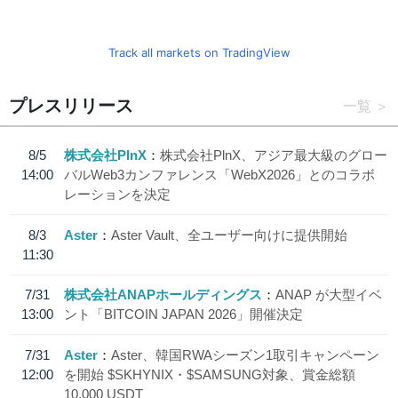
Track all markets on TradingView
プレスリリース
一覧
8/5
株式会社PlnX
株式会社PlnX、アジア最大級のグロー
14:00
バルWeb3カンファレンス「WebX2026」とのコラボ
レーションを決定
8/3
Aster
Aster Vault、全ユーザー向けに提供開始
11:30
7/31
株式会社ANAPホールディングス
ANAP が大型イベ
13:00
ント「BITCOIN JAPAN 2026」開催決定
7/31
Aster
Aster、韓国RWAシーズン1取引キャンペーン
12:00
を開始 $SKHYNIX・$SAMSUNG対象、賞金総額
10,000 USDT