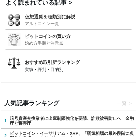
よく読まれている記事
仮想通貨を種類別に解説
アルトコイン一覧
ビットコインの買い方
始め方手順と注意点
おすすめ取引所ランキング
実績・評判・目的別
人気記事ランキング
一覧
暗号資産交換業者に出庫制限強化を要請、詐欺被害防止へ 金融
1
庁と警察庁
ビットコイン・イーサリアム・XRP、「弱気相場の最終段階に典
2