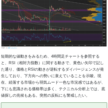
短期的な値動きをみるため、4時間足チャートを参照する
と、RSI（相対力指数）に関する動きで、黄色い矢印で記し
た通り、価格とRSIの動きが逆転するダイバージェンスが発
生しており、下方向への勢いに衰えていることを示唆。現
在、続落する市場から弱気ムード一色な市況感ではあるが、
下にも意識される価格帯は多く、テクニカル分析上では、底
値探しの兆候もある。突然の反転にも警戒したい。