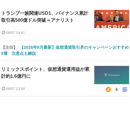
トランプ一族関連USD1、バイナンス累計
取引高500億ドル突破＝アナリスト
08/07 14:41
【注目】:
【2026年8月最新】仮想通貨取引所のキャンペーンおすすめ
9選 注意点も解説
リミックスポイント、仮想通貨運用益が累
計約1.6億円に
08/07 13:54