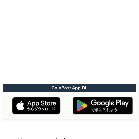
CoinPost App DL