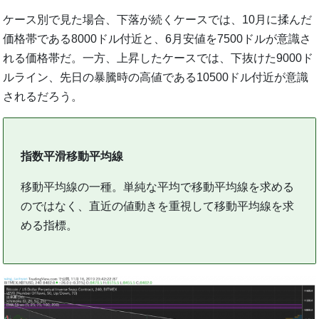
ケース別で見た場合、下落が続くケースでは、10月に揉んだ
価格帯である8000ドル付近と、6月安値を7500ドルが意識さ
れる価格帯だ。一方、上昇したケースでは、下抜けた9000ド
ルライン、先日の暴騰時の高値である10500ドル付近が意識
されるだろう。
指数平滑移動平均線
移動平均線の一種。単純な平均で移動平均線を求める
のではなく、直近の値動きを重視して移動平均線を求
める指標。