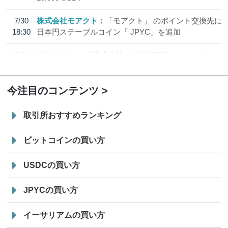
7/30
株式会社モアクト
「モアクト」 のポイント交換先に
18:30
日本円ステーブルコイン「 JPYC」を追加
7/29
SBI VCトレード株式会社
信託型円建てステーブル
19:30
コイン「JPYSC」徹底解説セミナーを開催
今注目のコンテンツ
取引所おすすめランキング
ビットコインの買い方
USDCの買い方
JPYCの買い方
イーサリアムの買い方