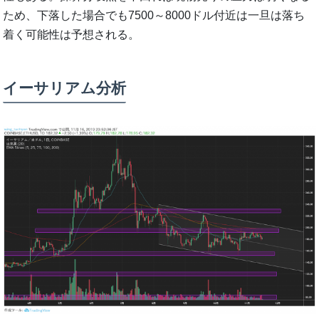
ため、下落した場合でも7500～8000ドル付近は一旦は落ち
着く可能性は予想される。
イーサリアム分析