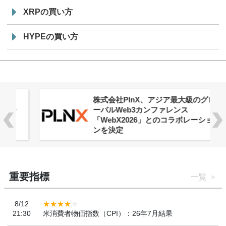
XRPの買い方
HYPEの買い方
株式会社PlnX、アジア最大級のグロ
ーバルWeb3カンファレンス
「WebX2026」とのコラボレーショ
ンを決定
重要指標
一覧
8/12
21:30
米消費者物価指数（CPI）：26年7月結果