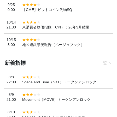
9/25
0:00
【CME】ビットコイン先物SQ
10/14
21:30
米消費者物価指数（CPI）：26年9月結果
10/15
3:00
地区連銀景況報告（ベージュブック）
新着指標
一覧
8/8
22:00
Space and Time（SXT）トークンアンロック
8/9
21:00
Movement（MOVE）トークンアンロック
8/10