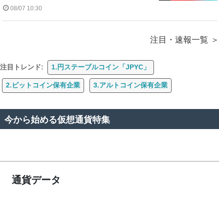
08/07 10:30
注目・速報一覧
注目トレンド:
1.円ステーブルコイン「JPYC」
2.ビットコイン保有企業
3.アルトコイン保有企業
今から始める仮想通貨特集
通貨データ