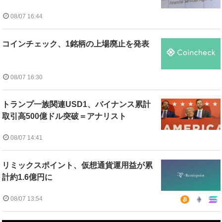
08/07 16:44
コインチェック、1銘柄の上場廃止を発表
08/07 16:30
トランプ一族関連USD1、バイナンス累計
取引高500億ドル突破＝アナリスト
08/07 14:41
リミックスポイント、仮想通貨運用益が累
計約1.6億円に
08/07 13:54