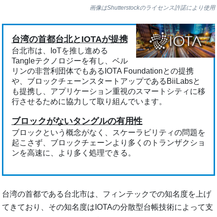
画像はShutterstockのライセンス許諾により使用
台湾の首都台北とIOTAが提携
台北市は、IoTを推し進める
Tangleテクノロジーを有し、ベル
リンの非営利団体でもあるIOTA Foundationとの提携
や、ブロックチェーンスタートアップであるBiiLabsと
も提携し、アプリケーション重視のスマートシティに移
行させるために協力して取り組んでいます。
ブロックがないタングルの有用性
ブロックという概念がなく、スケーラビリティの問題を
起こさず、ブロックチェーンより多くのトランザクショ
ンを高速に、より多く処理できる。
台湾の首都である台北市は、フィンテックでの知名度を上げ
てきており、その知名度はIOTAの分散型台帳技術によって支