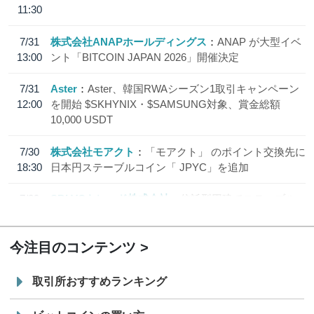
11:30
7/31
株式会社ANAPホールディングス
ANAP が大型イベ
13:00
ント「BITCOIN JAPAN 2026」開催決定
7/31
Aster
Aster、韓国RWAシーズン1取引キャンペーン
12:00
を開始 $SKHYNIX・$SAMSUNG対象、賞金総額
10,000 USDT
7/30
株式会社モアクト
「モアクト」 のポイント交換先に
18:30
日本円ステーブルコイン「 JPYC」を追加
7/29
SBI VCトレード株式会社
信託型円建てステーブル
19:30
コイン「JPYSC」徹底解説セミナーを開催
今注目のコンテンツ
取引所おすすめランキング