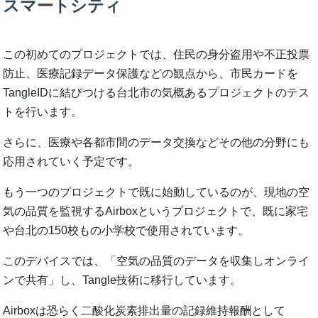
スマートシティ
この初めてのプロジェクトでは、住民の身分盗用や不正投票
防止、医療記録データ保護などの観点から、市民カードを
TangleIDに結びつける台北市の気概あるプロジェクトのテス
トを行います。
さらに、医療や各都市間のデータ交換などその他の分野にも
応用されていく予定です。
もう一つのプロジェクトで既に始動しているのが、現地の空
気の品質を監視するAirboxというプロジェクトで、既に家宅
や台北の150校もの小学校で使用されています。
このデバイスでは、「空気の品質のデータを収集しオンライ
ンで共有」し、Tangle技術に移行しています。
Airboxは恐らく二酸化炭素排出量の記録維持報酬として