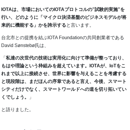
IOTAは、市場においてのIOTAプロトコルの”試験的実施”を
行い、どのように「マイクロ決済基盤のビジネスモデルが将
来的に機能する」かを誇示する
と言います。
台北市との提携を結ぶIOTA Foundationの共同創業者である
David Sønstebø氏は、
「
私達の次世代の技術は実用化に向けて準備が整っており、
もはや理論という枠組みを超えています。IOTAが、IoTをこ
れまで以上に接続させ、世界に影響を与えることを考慮する
と現段階は、まだほんの序章であると言え、今後、スマート
シティだけでなく、スマートワールドへの道を切り拓いてい
くでしょう。
」
と語りました。