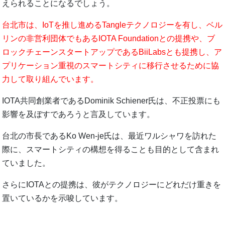
えられることになるでしょう。
台北市は、IoTを推し進めるTangleテクノロジーを有し、ベル
リンの非営利団体でもあるIOTA Foundationとの提携や、ブ
ロックチェーンスタートアップであるBiiLabsとも提携し、ア
プリケーション重視のスマートシティに移行させるために協
力して取り組んでいます。
IOTA共同創業者であるDominik Schiener氏は、不正投票にも
影響を及ぼすであろうと言及しています。
台北の市長であるKo Wen-je氏は、最近ワルシャワを訪れた
際に、スマートシティの構想を得ることも目的として含まれ
ていました。
さらにIOTAとの提携は、彼がテクノロジーにどれだけ重きを
置いているかを示唆しています。