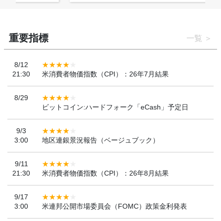
重要指標
一覧
8/12
21:30
米消費者物価指数（CPI）：26年7月結果
8/29
ビットコイン:ハードフォーク「eCash」予定日
9/3
3:00
地区連銀景況報告（ベージュブック）
9/11
21:30
米消費者物価指数（CPI）：26年8月結果
9/17
3:00
米連邦公開市場委員会（FOMC）政策金利発表