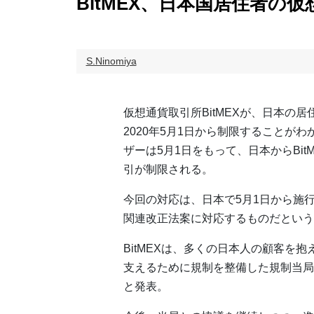
BitMEX、日本国居住者の
S.Ninomiya
仮想通貨取引所BitMEXが、日本の
2020年5月1日から制限することが
ザーは5月1日をもって、日本からBit
引が制限される。
今回の対応は、日本で5月1日から施
関連改正法案に対応するものだという
BitMEXは、多くの日本人の顧客を
支えるために規制を整備した規制当局
と発表。