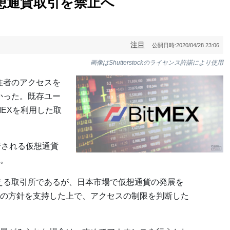
仮想通貨取引を禁止へ
注目
公開日時:
2020/04/28 23:06
画像はShutterstockのライセンス許諾により使用
居住者のアクセスを
わかった。既存ユー
MEXを利用した取
行される仮想通貨
。
抱える取引所であるが、日本市場で仮想通貨の発展を
の方針を支持した上で、アクセスの制限を判断した