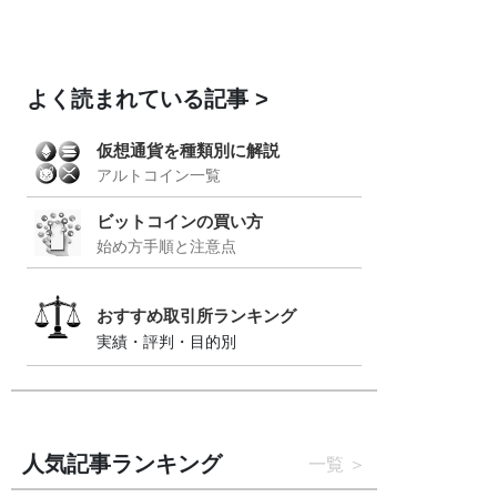
よく読まれている記事
仮想通貨を種類別に解説
アルトコイン一覧
ビットコインの買い方
始め方手順と注意点
おすすめ取引所ランキング
実績・評判・目的別
人気記事ランキング
一覧