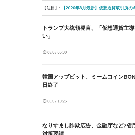
【注目】:
【2026年8月最新】仮想通貨取引所
トランプ大統領発言、「仮想通貨主導
い」
08/08 05:00
韓国アップビット、ミームコインBON
日終了
08/07 18:25
なりすまし詐欺広告、金融庁など7省庁
対策要請