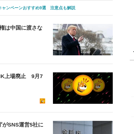
のキャンペーンおすすめ9選 注意点も解説
権は中国に渡さな
K上場廃止 9月7
がSNS運営5社に