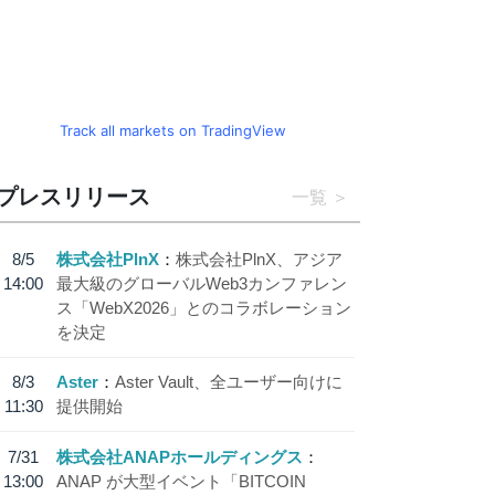
Track all markets on TradingView
プレスリリース
一覧
8/5
株式会社PlnX
株式会社PlnX、アジア
14:00
最大級のグローバルWeb3カンファレン
ス「WebX2026」とのコラボレーション
を決定
8/3
Aster
Aster Vault、全ユーザー向けに
11:30
提供開始
7/31
株式会社ANAPホールディングス
13:00
ANAP が大型イベント「BITCOIN