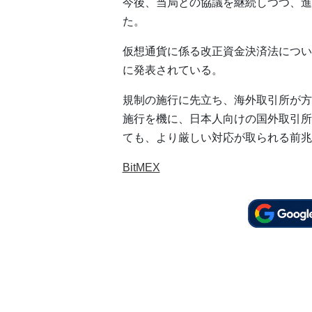
今後、当局との協議を継続しつつ、進
た。
仮想通貨に係る改正資金決済法について
に発表されている。
規制の施行に先立ち、海外取引所が方針
施行を機に、日本人向けの国外取引所
ても、より厳しい対応が取られる前兆
BitMEX