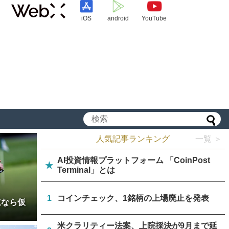
iOS
android
YouTube
人気記事ランキング
一覧 ＞
AI投資情報プラットフォーム 「CoinPost
★
Terminal」とは
1
コインチェック、1銘柄の上場廃止を発表
立なら仮
米クラリティー法案、上院採決が9月まで延