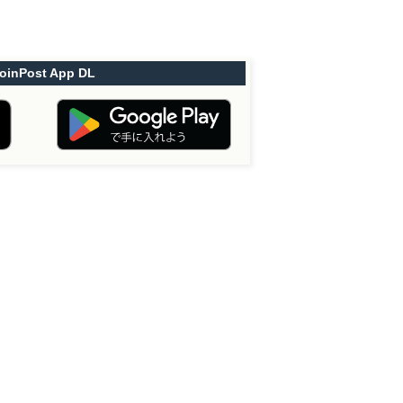
oinPost App DL