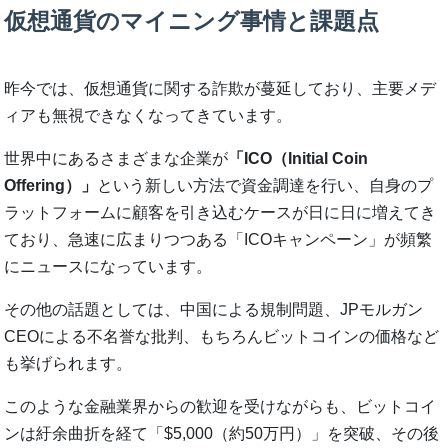
仮想通貨のマイニング事情と課題点
昨今では、仮想通貨に関する詐欺が蔓延しており、主要メデ
ィアも無視できなくなってきています。
世界中にあるさまざまな企業が
「ICO（Initial Coin
Offering）」
という新しい方法で資金調達を行い、自身のプ
ラットフォームに顧客を引き込むケースが日に日に増えてき
ており、急速に広まりつつある「ICOキャンペーン」が頻繁
にニュースになっています。
その他の話題としては、中国による規制問題、JPモルガン
CEOによる不名誉な批判、もちろんビットコインの価格など
も挙げられます。
このような金融業界からの歓迎を受けながらも、ビットコイ
ンは紆余曲折を経て「$5,000（約50万円）」を突破、その後