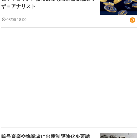
ず＝アナリスト
08/06 18:00
暗号資産交換業者に出庫制限強化を要請、