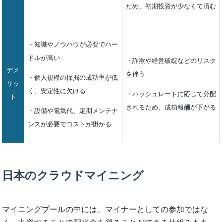
ため、初期投資が少なくて済む
・知識やノウハウが必要でハー
ドルが高い
・詐欺や経営破綻などのリスク
デメ
を伴う
・個人規模の採掘の成功率が低
リッ
く、安定性に欠ける
・ハッシュレートに応じて分配
ト
されるため、成功報酬が下がる
・設備や電気代、定期メンテナ
ンスが必要でコストが掛かる
日本のクラウドマイニング
マイニングプールの中には、マイナーとしての参加ではな