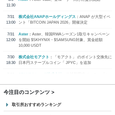
11:30
7/31
株式会社ANAPホールディングス
ANAP が大型イベ
13:00
ント「BITCOIN JAPAN 2026」開催決定
7/31
Aster
Aster、韓国RWAシーズン1取引キャンペーン
12:00
を開始 $SKHYNIX・$SAMSUNG対象、賞金総額
10,000 USDT
7/30
株式会社モアクト
「モアクト」 のポイント交換先に
18:30
日本円ステーブルコイン「 JPYC」を追加
7/29
SBI VCトレード株式会社
信託型円建てステーブル
19:30
コイン「JPYSC」徹底解説セミナーを開催
今注目のコンテンツ
取引所おすすめランキング