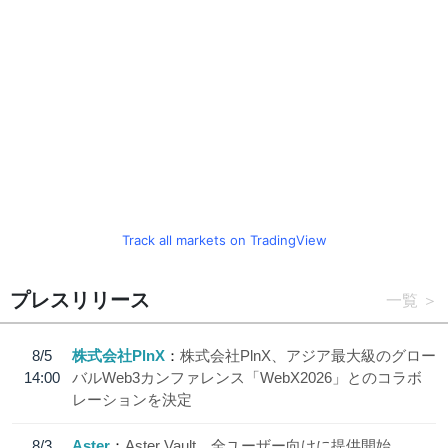
Track all markets on TradingView
プレスリリース
一覧
8/5
株式会社PlnX
株式会社PlnX、アジア最大級のグロー
14:00
バルWeb3カンファレンス「WebX2026」とのコラボ
レーションを決定
8/3
Aster
Aster Vault、全ユーザー向けに提供開始