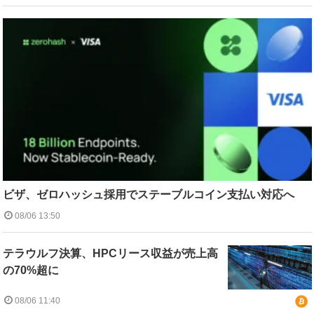
ビザ、ゼロハッシュ採用でステーブルコイン支払い対応へ
08/06 13:50
テラウルフ決算、HPCリース収益が売上高
の70%超に
08/06 11:40