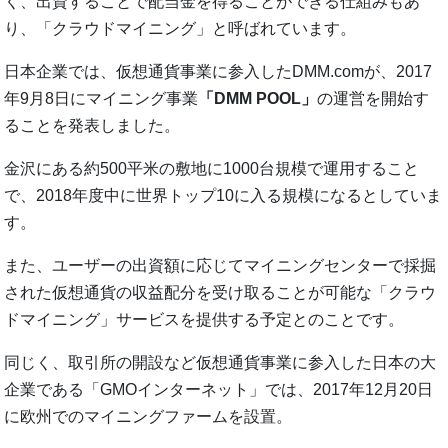
く、出資することで配当金を得ることができる仕組みもあ
り、「クラウドマイニング」と呼ばれています。
日本企業では、仮想通貨事業に参入したDMM.comが、2017
年9月8日にマイニング事業
「DMM POOL」
の運営を開始す
ることを発表しました。
金沢にある約500平米の敷地に1000台規模で運用すること
で、2018年度中に世界トップ10に入る規模になるとしていま
す。
また、ユーザーの出資額に応じてマイニングセンターで採掘
された仮想通貨の収益配分を受け取ることが可能な「クラウ
ドマイニング」サービスを提供する予定とのことです。
同じく、取引所の開設など仮想通貨事業に参入した日本の大
企業である「GMOインターネット」では、2017年12月20日
に欧州でのマイニングファームを設置。