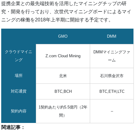
提携企業との最先端技術を活用したマイニングチップの研
究・開発を行っており、次世代マイニングボードによるマイ
ニングの稼働を2018年上半期に開始する予定です。
GMO
DMM
クラウドマイニ
DMMマイニングファ
Z.com Cloud Mining
ング
ーム
場所
北米
石川県金沢市
対応通貨
BTC,BCH
BTC,ETH,LTC
1契約あたり約5.5億円（2年
契約内容
–
間）
関連記事：