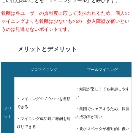
この仕組みのことを「マイニングプール」と呼びます。
報酬は各ユーザーの貢献度に応じて支払われるため、個人の
マイニングよりも報酬は少ないものの、参入障壁が低いとい
うのは見逃せないポイントです。
メリットとデメリット
ソロマイニング
プールマイニング
・知識が乏しくても参加しやす
い
・マイニングのノウハウを蓄積
できる
メリ
・集団でシェアするため、採掘
ット
の成功率が高い
・マイニング成功時に報酬を総
取りできる
・要求スペックが相対的に低い