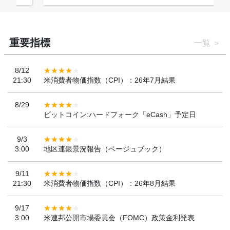
重要指標
一覧
8/12
21:30
米消費者物価指数（CPI）：26年7月結果
8/29
ビットコイン:ハードフォーク「eCash」予定日
9/3
3:00
地区連銀景況報告（ベージュブック）
9/11
21:30
米消費者物価指数（CPI）：26年8月結果
9/17
3:00
米連邦公開市場委員会（FOMC）政策金利発表