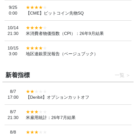
9/25
0:00
【CME】ビットコイン先物SQ
10/14
21:30
米消費者物価指数（CPI）：26年9月結果
10/15
3:00
地区連銀景況報告（ベージュブック）
新着指標
一覧
8/7
17:00
【Deribit】オプションカットオフ
8/7
21:30
米雇用統計：26年7月結果
8/8