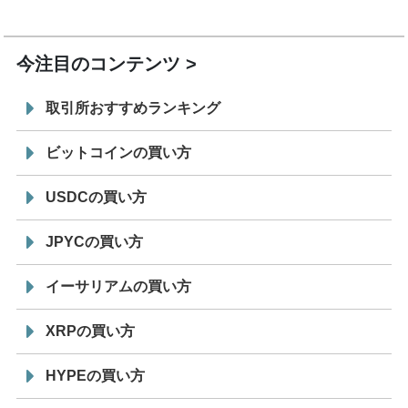
7/29
SBI VCトレード株式会社
信託型円建てステーブル
19:30
コイン「JPYSC」徹底解説セミナーを開催
今注目のコンテンツ
取引所おすすめランキング
ビットコインの買い方
USDCの買い方
JPYCの買い方
イーサリアムの買い方
XRPの買い方
HYPEの買い方