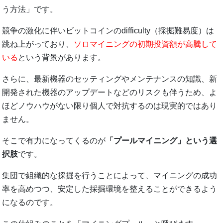
う方法」です。
競争の激化に伴いビットコインのdifficulty（採掘難易度）は
跳ね上がっており、
ソロマイニングの初期投資額が高騰して
いる
という背景があります。
さらに、最新機器のセッティングやメンテナンスの知識、新
開発された機器のアップデートなどのリスクも伴うため、よ
ほどノウハウがない限り個人で対抗するのは現実的ではあり
ません。
そこで有力になってくるのが
「プールマイニング」という選
択肢
です。
集団で組織的な採掘を行うことによって、マイニングの成功
率を高めつつ、安定した採掘環境を整えることができるよう
になるのです。