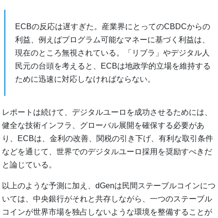
ECBの反応は遅すぎた。産業界にとってのCBDCからの
利益、例えばプログラム可能なマネーに基づく利益は、
現在のところ無視されている。「リブラ」やデジタル人
民元の台頭を考えると、ECBは地政学的立場を維持する
ために迅速に対応しなければならない。
レポートは続けて、デジタルユーロを成功させるためには、
健全な技術インフラ、グローバル展開を確保する必要があ
り、ECBは、金利の改善、関税の引き下げ、有利な取引条件
などを通じて、世界でのデジタルユーロ採用を奨励すべきだ
と論じている。
以上のような予測に加え、dGenは民間ステーブルコインにつ
いては、中央銀行がそれと共存しながら、一つのステーブル
コインが世界市場を独占しないような環境を整備することが