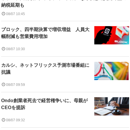
納税延期も
08/07 10:45
ブロック、四半期決算で増収増益 人員大
幅削減も営業費用増加
08/07 10:30
カルシ、ネットフリックス予測市場番組に
抗議
08/07 09:59
Ondo創業者死去で経営権争いに、母親が
CEOを提訴
08/07 09:32