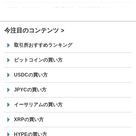
7/29
SBI VCトレード株式会社
信託型円建てステーブル
19:30
コイン「JPYSC」徹底解説セミナーを開催
今注目のコンテンツ
取引所おすすめランキング
ビットコインの買い方
USDCの買い方
JPYCの買い方
イーサリアムの買い方
XRPの買い方
HYPEの買い方