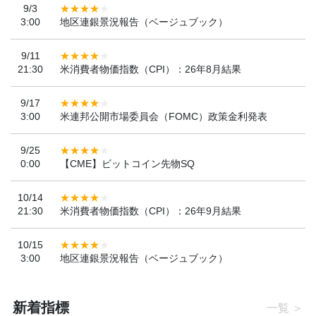
9/3
3:00
地区連銀景況報告（ベージュブック）
9/11
21:30
米消費者物価指数（CPI）：26年8月結果
9/17
3:00
米連邦公開市場委員会（FOMC）政策金利発表
9/25
0:00
【CME】ビットコイン先物SQ
10/14
21:30
米消費者物価指数（CPI）：26年9月結果
10/15
3:00
地区連銀景況報告（ベージュブック）
新着指標
一覧