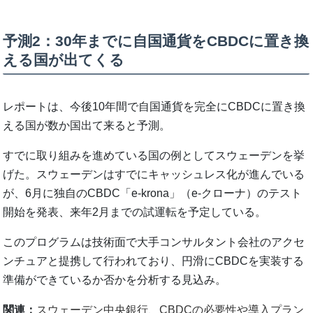
予測2：30年までに自国通貨をCBDCに置き換
える国が出てくる
レポートは、今後10年間で自国通貨を完全にCBDCに置き換
える国が数か国出て来ると予測。
すでに取り組みを進めている国の例としてスウェーデンを挙
げた。スウェーデンはすでにキャッシュレス化が進んでいる
が、6月に独自のCBDC「e-krona」（e-クローナ）のテスト
開始を発表、来年2月までの試運転を予定している。
このプログラムは技術面で大手コンサルタント会社のアクセ
ンチュアと提携して行われており、円滑にCBDCを実装する
準備ができているか否かを分析する見込み。
関連：
スウェーデン中央銀行、CBDCの必要性や導入プラン