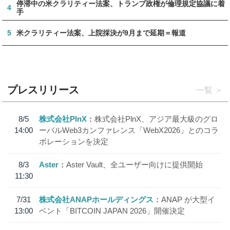
停滞中の米クラリティー法案、トランプ政権が倫理規定協議に着
4
手
5
米クラリティー法案、上院採決が9月まで延期＝報道
プレスリリース
一覧
8/5
株式会社PlnX
株式会社PlnX、アジア最大級のグロ
14:00
ーバルWeb3カンファレンス「WebX2026」とのコラ
ボレーションを決定
8/3
Aster
Aster Vault、全ユーザー向けに提供開始
11:30
7/31
株式会社ANAPホールディングス
ANAP が大型イ
13:00
ベント「BITCOIN JAPAN 2026」開催決定