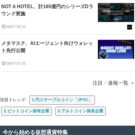
NOT A HOTEL、計165億円のシリーズDラ
ウンド実施
08/07 08:10
メタマスク、AIエージェント向けウォレッ
ト先行公開
08/07 07:55
注目・速報一覧
注目トレンド:
1.円ステーブルコイン「JPYC」
2.ビットコイン保有企業
3.アルトコイン保有企業
今から始める仮想通貨特集