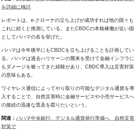
を詳細に検討
レポートは、e-クローナの立ち上げが成功すれば他の国々も
これに続くと推測している。またCBDCの本格稼働が近い国
としてバハマの名を挙げた。
バハマは今年後半にもCBDCを立ち上げることを計画してい
る。バハマは過去ハリケーンの襲来を受けて金融インフラに
もダメージを被ってきた経験があり、CBDC導入は災害対策
の意味もある。
ワイヤレス通信によってやり取りの可能なデジタル通貨を導
入することで、自然災害時に金融サービスや小売サービスへ
の接続の迅速な普及を図りたいという。
関連：
バハマ中央銀行、デジタル通貨発行準備へ 自然災害
対策で