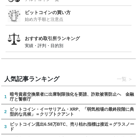
ビットコインの買い方
始め方手順と注意点
おすすめ取引所ランキング
実績・評判・目的別
人気記事ランキング
一覧
暗号資産交換業者に出庫制限強化を要請、詐欺被害防止へ 金融
1
庁と警察庁
ビットコイン・イーサリアム・XRP、「弱気相場の最終段階に典
2
型的な兆候」＝クリプトクアント
ビットコイン流出6.58万BTC、売り枯れ指標は接近＝グラスノー
3
ド