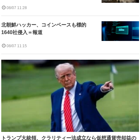
08/07 11:28
北朝鮮ハッカー、コインベースも標的
1640社侵入＝報道
08/07 11:15
トランプ大統領、クラリティー法成立なら仮想通貨売却益の