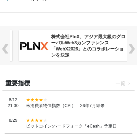
株式会社PlnX、アジア最大級のグロ
ーバルWeb3カンファレンス
「WebX2026」とのコラボレーショ
ンを決定
重要指標
一覧
8/12
21:30
米消費者物価指数（CPI）：26年7月結果
8/29
ビットコイン:ハードフォーク「eCash」予定日