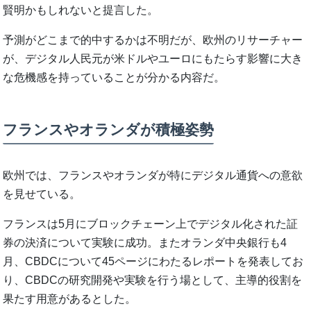
賢明かもしれないと提言した。
予測がどこまで的中するかは不明だが、欧州のリサーチャー
が、デジタル人民元が米ドルやユーロにもたらす影響に大き
な危機感を持っていることが分かる内容だ。
フランスやオランダが積極姿勢
欧州では、フランスやオランダが特にデジタル通貨への意欲
を見せている。
フランスは5月にブロックチェーン上でデジタル化された証
券の決済について実験に成功。またオランダ中央銀行も4
月、CBDCについて45ページにわたるレポートを発表してお
り、CBDCの研究開発や実験を行う場として、主導的役割を
果たす用意があるとした。