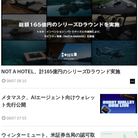
NOT A HOTEL、計165億円のシリーズDラウンド実施
08/07 08:10
メタマスク、AIエージェント向けウォレッ
ト先行公開
08/07 07:55
ウィンターミュート、米証券当局の認可取