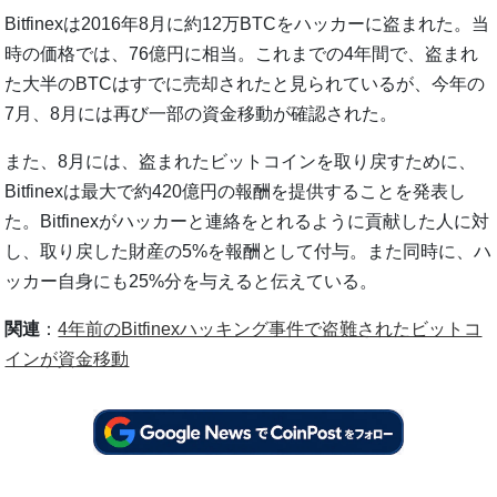
Bitfinexは2016年8月に約12万BTCをハッカーに盗まれた。当
時の価格では、76億円に相当。これまでの4年間で、盗まれ
た大半のBTCはすでに売却されたと見られているが、今年の
7月、8月には再び一部の資金移動が確認された。
また、8月には、盗まれたビットコインを取り戻すために、
Bitfinexは最大で約420億円の報酬を提供することを発表し
た。Bitfinexがハッカーと連絡をとれるように貢献した人に対
し、取り戻した財産の5%を報酬として付与。また同時に、ハ
ッカー自身にも25%分を与えると伝えている。
関連
：
4年前のBitfinexハッキング事件で盗難されたビットコ
インが資金移動