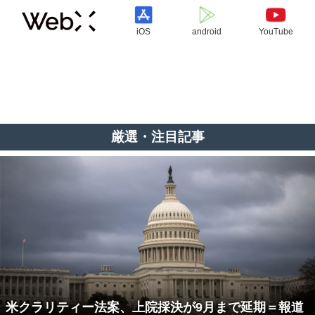
iOS
android
YouTube
厳選・注目記事
米クラリティー法案、上院採決が9月まで延期＝報道