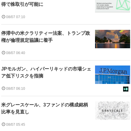
得で株取引が可能に
08/07 07:10
停滞中の米クラリティー法案、トランプ政
権が倫理規定協議に着手
08/07 06:40
JPモルガン、ハイパーリキッドの市場シェ
ア低下リスクを指摘
08/07 06:10
米グレースケール、3ファンドの構成銘柄
比率を見直し
08/07 05:45