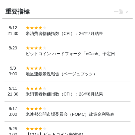
重要指標
一覧
8/12
21:30
米消費者物価指数（CPI）：26年7月結果
8/29
ビットコイン:ハードフォーク「eCash」予定日
9/3
3:00
地区連銀景況報告（ベージュブック）
9/11
21:30
米消費者物価指数（CPI）：26年8月結果
9/17
3:00
米連邦公開市場委員会（FOMC）政策金利発表
9/25
0:00
【CME】ビットコイン先物SQ