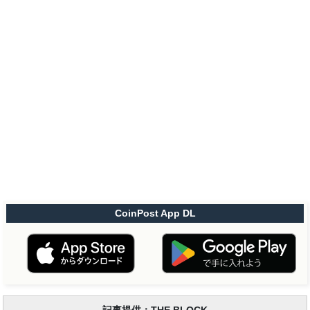
CoinPost App DL