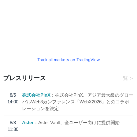
Track all markets on TradingView
プレスリリース
一覧
8/5
株式会社PlnX
株式会社PlnX、アジア最大級のグロー
14:00
バルWeb3カンファレンス「WebX2026」とのコラボ
レーションを決定
8/3
Aster
Aster Vault、全ユーザー向けに提供開始
11:30