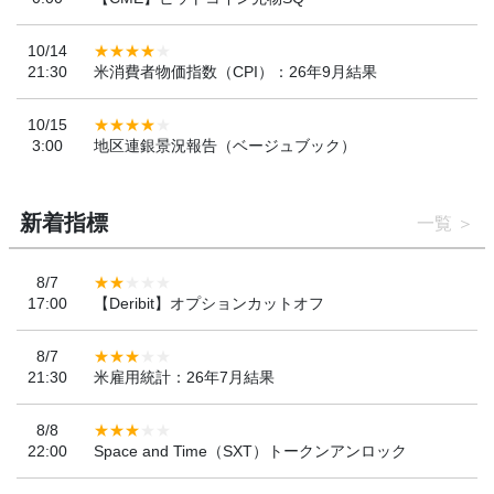
10/14
21:30
米消費者物価指数（CPI）：26年9月結果
10/15
3:00
地区連銀景況報告（ベージュブック）
新着指標
一覧
8/7
17:00
【Deribit】オプションカットオフ
8/7
21:30
米雇用統計：26年7月結果
8/8
22:00
Space and Time（SXT）トークンアンロック