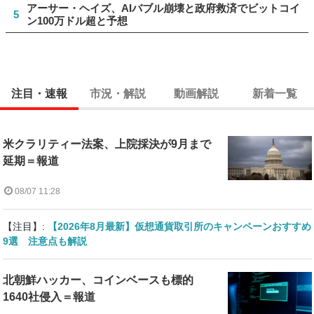
アーサー・ヘイズ、AIバブル崩壊と政府救済でビットコイ
5
ン100万ドル超と予想
注目・速報
市況・解説
動画解説
新着一覧
米クラリティー法案、上院採決が9月まで
延期＝報道
08/07 11:28
【注目】:
【2026年8月最新】仮想通貨取引所のキャンペーンおすすめ
9選 注意点も解説
北朝鮮ハッカー、コインベースも標的
1640社侵入＝報道