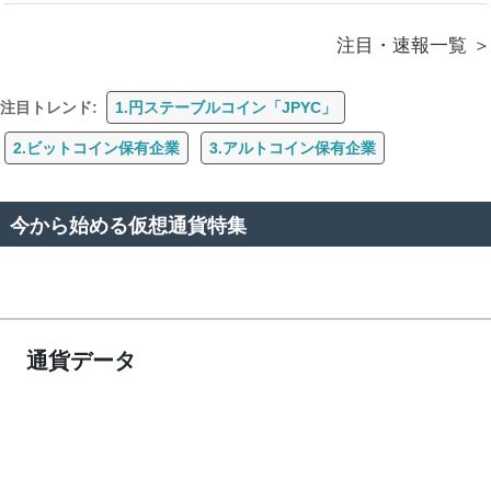
注目・速報一覧
注目トレンド:
1.円ステーブルコイン「JPYC」
2.ビットコイン保有企業
3.アルトコイン保有企業
今から始める仮想通貨特集
通貨データ