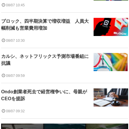
08/07 10:45
ブロック、四半期決算で増収増益 人員大
幅削減も営業費用増加
08/07 10:30
カルシ、ネットフリックス予測市場番組に
抗議
08/07 09:59
Ondo創業者死去で経営権争いに、母親が
CEOを提訴
08/07 09:32