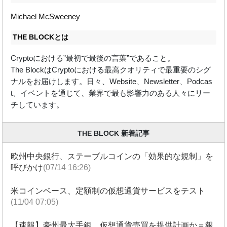
Michael McSweeney
THE BLOCKとは
Cryptoにおける”最初で最後の言葉”であること。
The BlockはCryptoにおける最高クオリティで最重要のシグ
ナルをお届けします。日々、Website、Newsletter、Podcas
t、イベントを通じて、業界で最も影響力のある人々にリー
チしています。
THE BLOCK 新着記事
欧州中央銀行、ステーブルコインの「効果的な規制」を
呼びかけ
(07/14 16:26)
米コインベース、定額制の仮想通貨サービスをテスト
(11/04 07:05)
【速報】豪州最大手銀、仮想通貨売買を提供計画か＝報