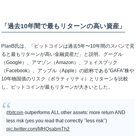
「過去10年間で最もリターンの高い資産」
PlanB氏は、「ビットコインは過去5年〜10年間のスパンで見
ると最もリターンが高い金融資産だ」と説明。グーグル
（Google）、アマゾン（Amazon）、フェイスブック
（Facebook）、アップル（Apple）の総称である”GAFA”株や
10年物国債のリスク（ボラティリティ）とリターンを比較
し、ビットコインが最もリターンが大きいとした。
#bitcoin
outperforms ALL other assets: more return AND
less risk (yes you read that correctly "less risk")
pic.twitter.com/MHQsabmTh2