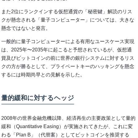
また2位にランクインする仮想通貨の「秘密鍵」解読のリス
クが懸念される「量子コンピューター」については、大きな
懸念ではないと発言。
一般的に量子コンピューターによる有用なユースケース実現
は、2025年〜2035年に起こると予想されているが、仮想通
貨及びビットコインの前に世界の銀行システムに対するリス
クの方が勝るとして、プライベートキーのハッキングを懸念
するには時期尚早との見解を示した。
量的緩和に対するヘッジ
2008年の世界金融危機以降、経済再生の主要政策として量的
緩和（Quantitative Easing）が実施されてきたが、これに変
わる「Plan B」（代替案）としてビットコインを推奨する