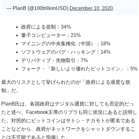
— PlanB (@100trillionUSD)
December 10, 2020
政府による規制：34%
量子コンピューター：21%
マイニングの中央集権化（中国）：18%
ソフトウェアのバグ・ハッキング：14%
デリバティブ・先物取引：7%
フォーク・「新しいより優れたビットコイン」：5%
最大のリスクとして挙げられたのが「政府による過度な規
制」だ。
PlanB氏は、各国政府はデジタル通貨に対しても否定的だっ
たと述べ、Facebook主導のリブラも同じ状況にあると説明し
た。対照的にビットコインはサトシ・ナカモトが匿名である
ことなどから、政府がネットワークをシャットダウンするこ
とは不可能であると指摘した。