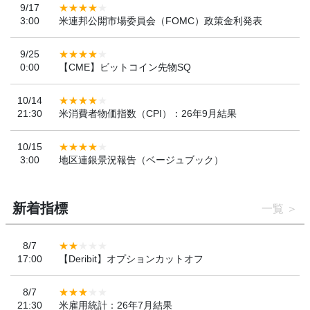
9/17
3:00
米連邦公開市場委員会（FOMC）政策金利発表
9/25
0:00
【CME】ビットコイン先物SQ
10/14
21:30
米消費者物価指数（CPI）：26年9月結果
10/15
3:00
地区連銀景況報告（ベージュブック）
新着指標
一覧
8/7
17:00
【Deribit】オプションカットオフ
8/7
21:30
米雇用統計：26年7月結果