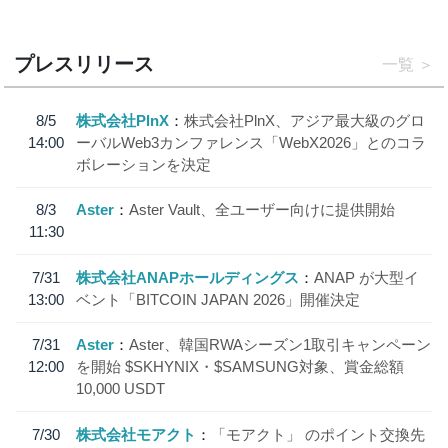
プレスリリース
一覧
8/5
株式会社PlnX
株式会社PlnX、アジア最大級のグロ
14:00
ーバルWeb3カンファレンス「WebX2026」とのコラ
ボレーションを決定
8/3
Aster
Aster Vault、全ユーザー向けに提供開始
11:30
7/31
株式会社ANAPホールディングス
ANAP が大型イ
13:00
ベント「BITCOIN JAPAN 2026」開催決定
7/31
Aster
Aster、韓国RWAシーズン1取引キャンペーン
12:00
を開始 $SKHYNIX・$SAMSUNG対象、賞金総額
10,000 USDT
7/30
株式会社モアクト
「モアクト」 のポイント交換先