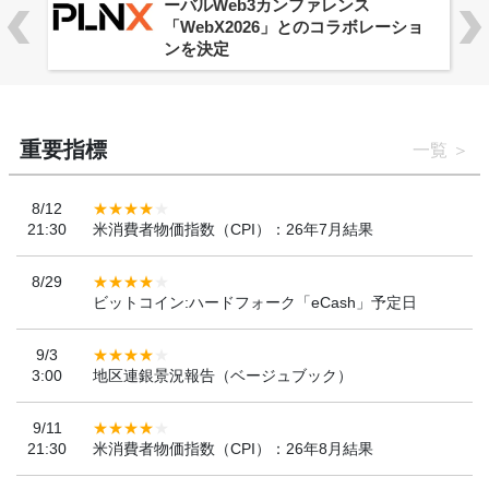
ーバルWeb3カンファレンス
「WebX2026」とのコラボレーショ
ンを決定
重要指標
一覧
8/12
21:30
米消費者物価指数（CPI）：26年7月結果
8/29
ビットコイン:ハードフォーク「eCash」予定日
9/3
3:00
地区連銀景況報告（ベージュブック）
9/11
21:30
米消費者物価指数（CPI）：26年8月結果