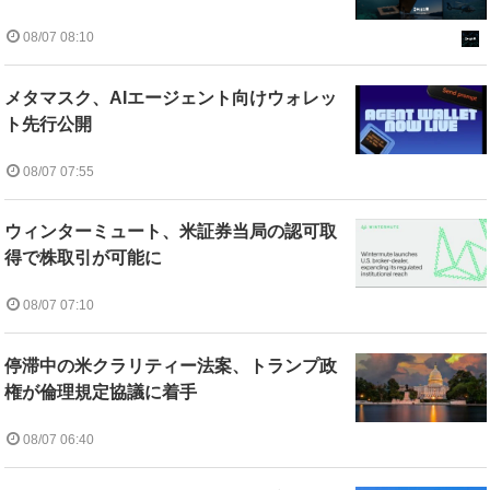
08/07 08:10
メタマスク、AIエージェント向けウォレッ
ト先行公開
08/07 07:55
ウィンターミュート、米証券当局の認可取
得で株取引が可能に
08/07 07:10
停滞中の米クラリティー法案、トランプ政
権が倫理規定協議に着手
08/07 06:40