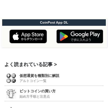
CoinPost App DL
よく読まれている記事
仮想通貨を種類別に解説
アルトコイン一覧
ビットコインの買い方
始め方手順と注意点