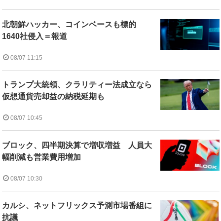
北朝鮮ハッカー、コインベースも標的
1640社侵入＝報道
08/07 11:15
トランプ大統領、クラリティー法成立なら
仮想通貨売却益の納税延期も
08/07 10:45
ブロック、四半期決算で増収増益 人員大
幅削減も営業費用増加
08/07 10:30
カルシ、ネットフリックス予測市場番組に
抗議