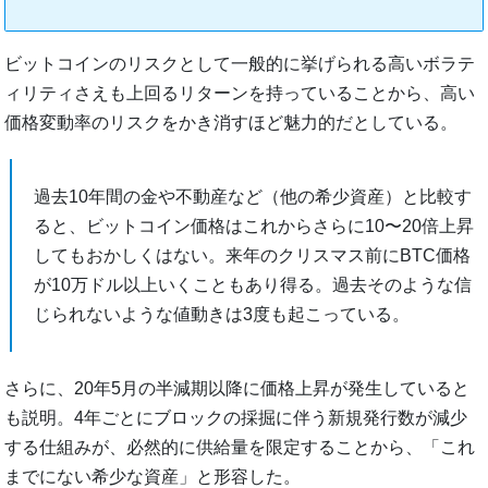
ビットコインのリスクとして一般的に挙げられる高いボラテ
ィリティさえも上回るリターンを持っていることから、高い
価格変動率のリスクをかき消すほど魅力的だとしている。
過去10年間の金や不動産など（他の希少資産）と比較す
ると、ビットコイン価格はこれからさらに10〜20倍上昇
してもおかしくはない。来年のクリスマス前にBTC価格
が10万ドル以上いくこともあり得る。過去そのような信
じられないような値動きは3度も起こっている。
さらに、20年5月の半減期以降に価格上昇が発生していると
も説明。4年ごとにブロックの採掘に伴う新規発行数が減少
する仕組みが、必然的に供給量を限定することから、「これ
までにない希少な資産」と形容した。