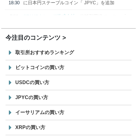
18:30
に日本円ステーブルコイン「 JPYC」を追加
7/29
SBI VCトレード株式会社
信託型円建てステーブル
19:30
コイン「JPYSC」徹底解説セミナーを開催
今注目のコンテンツ
取引所おすすめランキング
ビットコインの買い方
USDCの買い方
JPYCの買い方
イーサリアムの買い方
XRPの買い方