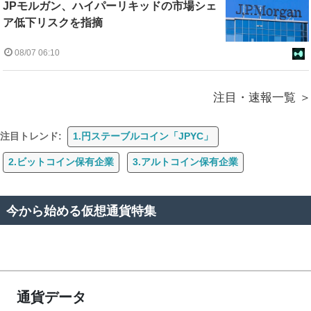
JPモルガン、ハイパーリキッドの市場シェ
ア低下リスクを指摘
08/07 06:10
注目・速報一覧
注目トレンド:
1.円ステーブルコイン「JPYC」
2.ビットコイン保有企業
3.アルトコイン保有企業
今から始める仮想通貨特集
通貨データ