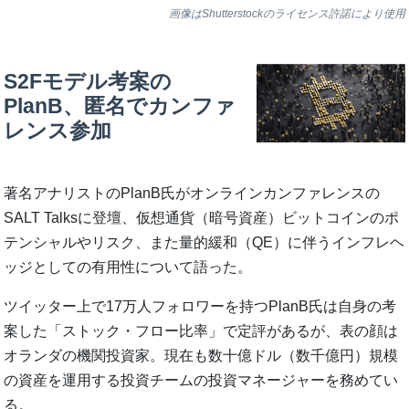
画像はShutterstockのライセンス許諾により使用
S2Fモデル考案の
PlanB、匿名でカンファ
レンス参加
著名アナリストのPlanB氏がオンラインカンファレンスの
SALT Talksに登壇、仮想通貨（暗号資産）ビットコインのポ
テンシャルやリスク、また量的緩和（QE）に伴うインフレヘ
ッジとしての有用性について語った。
ツイッター上で17万人フォロワーを持つPlanB氏は自身の考
案した「ストック・フロー比率」で定評があるが、表の顔は
オランダの機関投資家。現在も数十億ドル（数千億円）規模
の資産を運用する投資チームの投資マネージャーを務めてい
る。