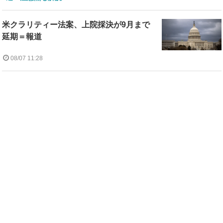
米クラリティー法案、上院採決が9月まで
延期＝報道
08/07 11:28