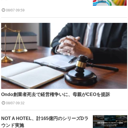
08/07 09:59
Ondo創業者死去で経営権争いに、母親がCEOを提訴
08/07 09:32
NOT A HOTEL、計165億円のシリーズDラ
ウンド実施