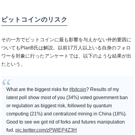
ビットコインのリスク
その一方でビットコインに最も影響を与えかない外的要因に
ついてもPlanB氏は解説。以前17万人以上いる自身のフォロ
ワーを対象に行ったアンケートでは、以下のような結果が出
たという。
What are the biggest risks for
#bitcoin
? Results of my
latest poll show most of you (34%) voted government ban
or regulation as biggest risk, followed by quantum
computing (21%) and centralized mining in China (18%).
Good to see we got rid of forks and futures manipulation
fud.
pic.twitter.com/zPWlEP4Z3H