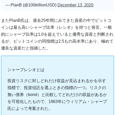
— PlanB (@100trillionUSD)
December 13, 2020
またPlanB氏は、過去25年間にみてきた資産の中でビットコ
インは最も高いシャープ比率（レシオ）を持つと発言。一般
的にシャープ比率は1.0を超えていると優秀な資産と判断され
るが、ビットコインの同指標は2.5もの高水準にあり、極めて
優良な資産だと指摘した。
シャープレシオとは
投資リスクに対しどれだけ収益が見込まれるかを示す
指標で、投資信託を選ぶときの指標の一つ。リスクの
無い債券（bond）と比較してどれだけの収益があるか
を可視化したもので、1963年にウィリアム・シャープ
氏によって考案された。