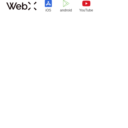
iOS
android
YouTube