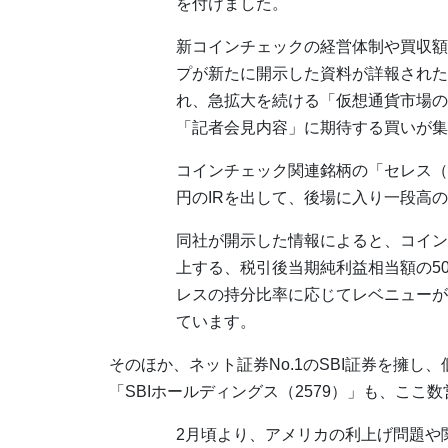
を付けました。
新コインチェックの経営体制や買収額
プが新たに開示した資料が詳報された
れ、急拡大を続ける「仮想通貨市場の
「記者会見内容」に期待する買いが集
コインチェック関連銘柄の「セレス（3
円のIRを出して、後場に入り一段高の+
同社が開示した情報によると、コイン
上する、税引後当期純利益相当額の5
レスの持分比率に応じてレベニューが
ています。
そのほか、ネット証券No.1のSBI証券を擁
「SBIホールディングス（2579）」も、ここ
2月頃より、アメリカの利上げ問題や