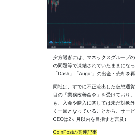
夕方過ぎには、マネックスグループの
の問題等で凍結されていたままになって
「Dash」「Augur」の出金・売却
同社は、すでに不正流出した仮想通貨
目の「業務改善命令」を受けており、
も、入金や購入に関しては未だ対象外
く一因となっていることから、サービ
CEOは2ヶ月以内を目指すと言及）
CoinPostの関連記事