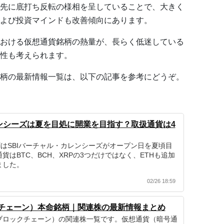
先に底打ち反転の様相を呈していることで、大きく
よび投資マインドも改善傾向にあります。
おける仮想通貨銘柄の熱量が、長らく低迷している
性も考えられます。
柄の最新情報一覧は、以下の記事を参考にどうぞ。
レンシーズは夏を目処に開業を目指す？取扱通貨は4
聞はSBIバーチャル・カレンシーズがオープン日を夏頃目
貨はBTC、BCH、XRPの3つだけではなく、ETHも追加
ました。
02/26 18:59
チェーン）本命銘柄｜関連株の最新情報まとめ
ブロックチェーン）の関連株一覧です。仮想通貨（暗号通