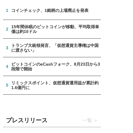
1
コインチェック、1銘柄の上場廃止を発表
15年間休眠のビットコインが移動、平均取得単
2
価は約10ドル
トランプ大統領発言、「仮想通貨主導権は中国
3
に渡さない」
ビットコインのeCashフォーク、8月23日から3
4
段階で開始
リミックスポイント、仮想通貨運用益が累計約
5
1.6億円に
プレスリリース
一覧