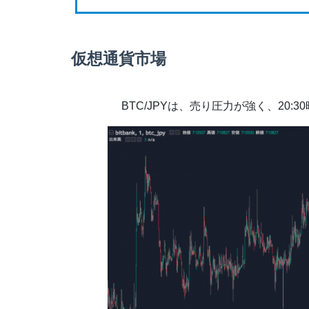
仮想通貨市場
BTC/JPYは、売り圧力が強く、20:30時