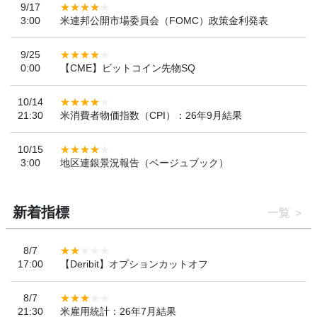
9/17
3:00
米連邦公開市場委員会（FOMC）政策金利発表
9/25
0:00
【CME】ビットコイン先物SQ
10/14
21:30
米消費者物価指数（CPI）：26年9月結果
10/15
3:00
地区連銀景況報告（ベージュブック）
新着指標
一覧
8/7
17:00
【Deribit】オプションカットオフ
8/7
21:30
米雇用統計：26年7月結果