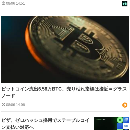
08/06 14:51
ビットコイン流出6.58万BTC、売り枯れ指標は接近＝グラス
ノード
08/06 14:06
ビザ、ゼロハッシュ採用でステーブルコイ
ン支払い対応へ