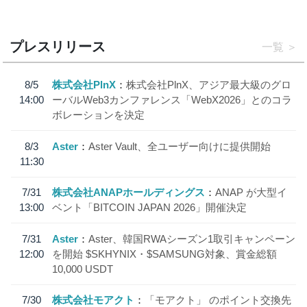
プレスリリース
一覧
8/5
株式会社PlnX
株式会社PlnX、アジア最大級のグロ
14:00
ーバルWeb3カンファレンス「WebX2026」とのコラ
ボレーションを決定
8/3
Aster
Aster Vault、全ユーザー向けに提供開始
11:30
7/31
株式会社ANAPホールディングス
ANAP が大型イ
13:00
ベント「BITCOIN JAPAN 2026」開催決定
7/31
Aster
Aster、韓国RWAシーズン1取引キャンペーン
12:00
を開始 $SKHYNIX・$SAMSUNG対象、賞金総額
10,000 USDT
7/30
株式会社モアクト
「モアクト」 のポイント交換先