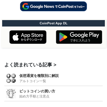
CoinPost App DL
よく読まれている記事
仮想通貨を種類別に解説
アルトコイン一覧
ビットコインの買い方
始め方手順と注意点