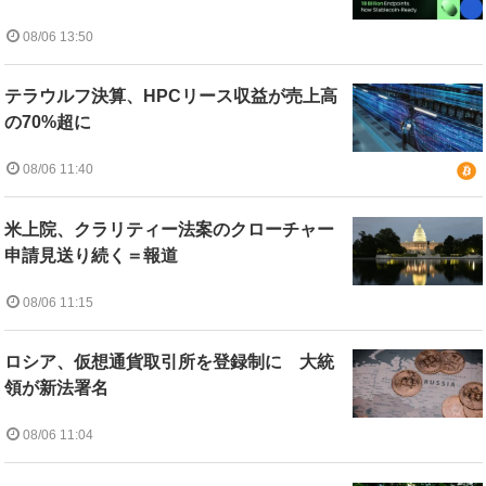
08/06 13:50
テラウルフ決算、HPCリース収益が売上高
の70%超に
08/06 11:40
米上院、クラリティー法案のクローチャー
申請見送り続く＝報道
08/06 11:15
ロシア、仮想通貨取引所を登録制に 大統
領が新法署名
08/06 11:04