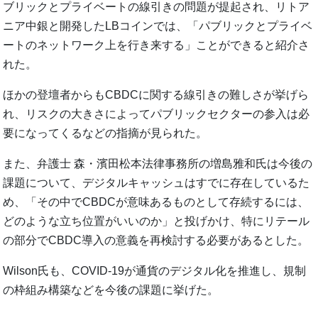
ブリックとプライベートの線引きの問題が提起され、リトア
ニア中銀と開発したLBコインでは、「パブリックとプライベ
ートのネットワーク上を行き来する」ことができると紹介さ
れた。
ほかの登壇者からもCBDCに関する線引きの難しさが挙げら
れ、リスクの大きさによってパブリックセクターの参入は必
要になってくるなどの指摘が見られた。
また、弁護士 森・濱田松本法律事務所の増島雅和氏は今後の
課題について、デジタルキャッシュはすでに存在しているた
め、「その中でCBDCが意味あるものとして存続するには、
どのような立ち位置がいいのか」と投げかけ、特にリテール
の部分でCBDC導入の意義を再検討する必要があるとした。
Wilson氏も、COVID-19が通貨のデジタル化を推進し、規制
の枠組み構築などを今後の課題に挙げた。