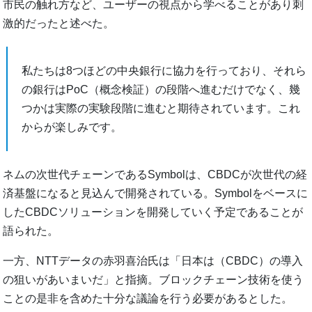
市民の触れ方など、ユーザーの視点から学べることがあり刺
激的だったと述べた。
私たちは8つほどの中央銀行に協力を行っており、それら
の銀行はPoC（概念検証）の段階へ進むだけでなく、幾
つかは実際の実験段階に進むと期待されています。これ
からが楽しみです。
ネムの次世代チェーンであるSymbolは、CBDCが次世代の経
済基盤になると見込んで開発されている。Symbolをベースに
したCBDCソリューションを開発していく予定であることが
語られた。
一方、NTTデータの赤羽喜治氏は「日本は（CBDC）の導入
の狙いがあいまいだ」と指摘。ブロックチェーン技術を使う
ことの是非を含めた十分な議論を行う必要があるとした。