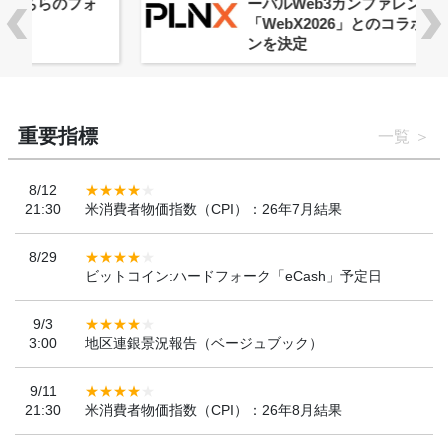
ーバルWeb3カンファレンス
「WebX2026」とのコラボレーショ
ンを決定
重要指標
一覧
8/12
21:30
米消費者物価指数（CPI）：26年7月結果
8/29
ビットコイン:ハードフォーク「eCash」予定日
9/3
3:00
地区連銀景況報告（ベージュブック）
9/11
21:30
米消費者物価指数（CPI）：26年8月結果