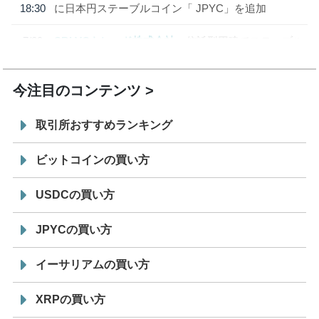
18:30
に日本円ステーブルコイン「 JPYC」を追加
7/29
SBI VCトレード株式会社
信託型円建てステーブル
19:30
コイン「JPYSC」徹底解説セミナーを開催
今注目のコンテンツ
取引所おすすめランキング
ビットコインの買い方
USDCの買い方
JPYCの買い方
イーサリアムの買い方
XRPの買い方