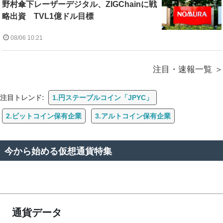
野村傘下レーザーデジタル、ZIGChainに戦
略出資 TVL1億ドル目標
08/06 10:21
注目・速報一覧
注目トレンド:
1.円ステーブルコイン「JPYC」
2.ビットコイン保有企業
3.アルトコイン保有企業
今から始める仮想通貨特集
通貨データ