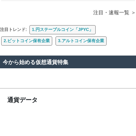
注目・速報一覧
注目トレンド:
1.円ステーブルコイン「JPYC」
2.ビットコイン保有企業
3.アルトコイン保有企業
今から始める仮想通貨特集
通貨データ