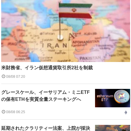
米財務省、イラン仮想通貨取引所2社を制裁
08/08 07:20
グレースケール、イーサリアム・ミニETF
の保有ETHを実質全量ステーキングへ
08/08 06:25
延期されたクラリティー法案、上院が採決