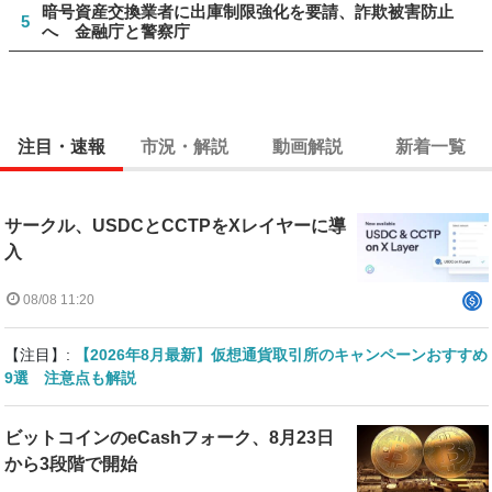
暗号資産交換業者に出庫制限強化を要請、詐欺被害防止
5
へ 金融庁と警察庁
注目・速報
市況・解説
動画解説
新着一覧
サークル、USDCとCCTPをXレイヤーに導
入
08/08 11:20
【注目】:
【2026年8月最新】仮想通貨取引所のキャンペーンおすすめ
9選 注意点も解説
ビットコインのeCashフォーク、8月23日
から3段階で開始