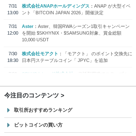
7/31
株式会社ANAPホールディングス
ANAP が大型イベ
13:00
ント「BITCOIN JAPAN 2026」開催決定
7/31
Aster
Aster、韓国RWAシーズン1取引キャンペーン
12:00
を開始 $SKHYNIX・$SAMSUNG対象、賞金総額
10,000 USDT
7/30
株式会社モアクト
「モアクト」 のポイント交換先に
18:30
日本円ステーブルコイン「 JPYC」を追加
7/29
SBI VCトレード株式会社
信託型円建てステーブル
19:30
コイン「JPYSC」徹底解説セミナーを開催
今注目のコンテンツ
取引所おすすめランキング
ビットコインの買い方