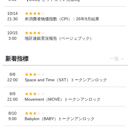
10/14
21:30
米消費者物価指数（CPI）：26年9月結果
10/15
3:00
地区連銀景況報告（ベージュブック）
新着指標
一覧
8/8
22:00
Space and Time（SXT）トークンアンロック
8/9
21:00
Movement（MOVE）トークンアンロック
8/10
9:00
Babylon（BABY）トークンアンロック