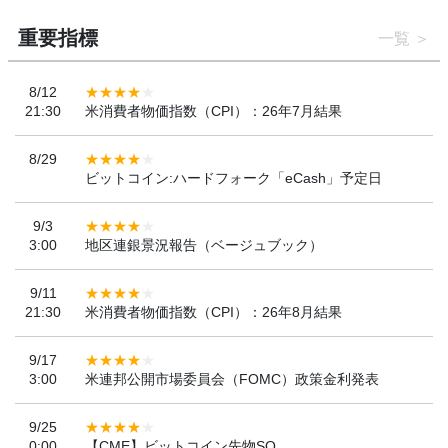
重要指標
一覧
8/12
21:30
米消費者物価指数（CPI）：26年7月結果
8/29
ビットコイン:ハードフォーク「eCash」予定日
9/3
3:00
地区連銀景況報告（ベージュブック）
9/11
21:30
米消費者物価指数（CPI）：26年8月結果
9/17
3:00
米連邦公開市場委員会（FOMC）政策金利発表
9/25
0:00
【CME】ビットコイン先物SQ