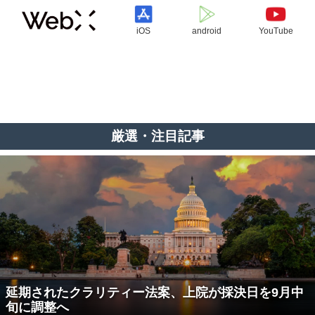
iOS
android
YouTube
厳選・注目記事
延期されたクラリティー法案、上院が採決日を9月中
旬に調整へ