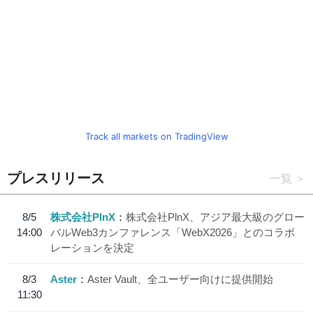
Track all markets on TradingView
プレスリリース
一覧
8/5
株式会社PlnX
株式会社PlnX、アジア最大級のグロー
14:00
バルWeb3カンファレンス「WebX2026」とのコラボ
レーションを決定
8/3
Aster
Aster Vault、全ユーザー向けに提供開始
11:30