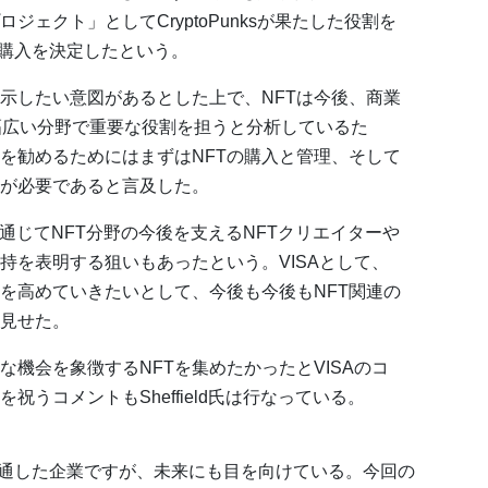
ジェクト」としてCryptoPunksが果たした役割を
10の購入を決定したという。
を示したい意図があるとした上で、NFTは今後、商業
幅広い分野で重要な役割を担うと分析しているた
を勧めるためにはまずはNFTの購入と管理、そして
が必要であると言及した。
購入を通じてNFT分野の今後を支えるNFTクリエイターや
持を表明する狙いもあったという。VISAとして、
スを高めていきたいとして、今後も今後もNFT関連の
見せた。
な機会を象徴するNFTを集めたかったとVISAのコ
祝うコメントもSheffield氏は行なっている。
に精通した企業ですが、未来にも目を向けている。今回の