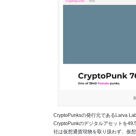
出
CryptoPunksの発行元であるLarva
CryptoPunkのデジタルアセットを4
社は仮想通貨現物を取り扱わず、仮想通