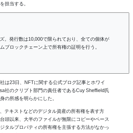
管を担当する。
シリーズ。発行数は10,000で限られており、全ての個体が
ムブロックチェーン上で所有権の証明を行う。
a社は23日、NFTに関する公式ブログ記事とホワイ
社のクリプト部門の責任者であるCuy Sheffield氏
自身の所感を明らかにした。
、ビデオ、テキストなどのデジタル資産の所有権を表す方
台頭以来、大半のファイルが無限にコピーやペース
ジタルプロパティの所有権を主張する方法がなかっ