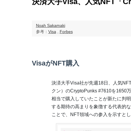
決済大手Visa、人気NFT「Cr
Noah Sakamaki
参考：
Visa
,
Forbes
VisaがNFT購入
決済大手Visa社が先週18日、人気N
クン）のCryptoPunks #7610を16
相当で購入していたことが新たに判明
する期待の高まりを象徴する代表的な
ことで、NFT領域への参入を示すと