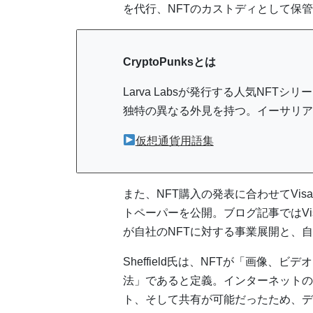
を代行、NFTのカストディとして保
CryptoPunksとは
Larva Labsが発行する人気NFT
独特の異なる外見を持つ。イーサリア
仮想通貨用語集
また、NFT購入の発表に合わせてVis
トペーパーを公開。ブログ記事ではVisa
が自社のNFTに対する事業展開と、
Sheffield氏は、NFTが「画像
法」であると定義。インターネットの
ト、そして共有が可能だったため、デ