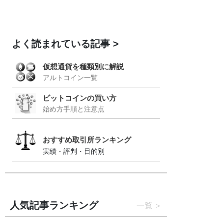
よく読まれている記事
仮想通貨を種類別に解説
アルトコイン一覧
ビットコインの買い方
始め方手順と注意点
おすすめ取引所ランキング
実績・評判・目的別
人気記事ランキング
一覧