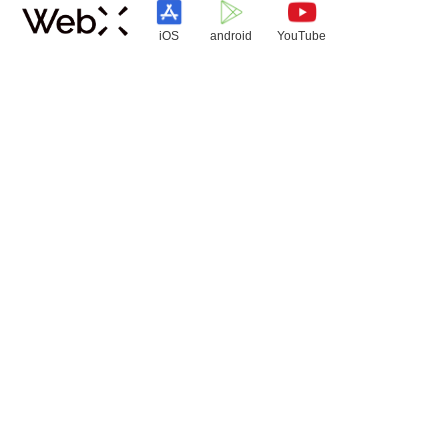
iOS
android
YouTube