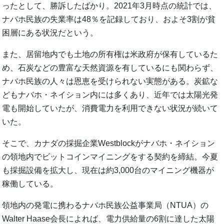
ったとして、勝訴したばかり。2021年3月時点の統計では、
ナバホ民族の失業率は48％を記録しており、およそ3割が貧
困層にある状況だという。
また、居留地内でも土地の所有権は米政府が保有しているた
め、石炭などの豊富な天然資源を有しているにも関わらず、
ナバホ民族の人々は恩恵を受けられない実態がある。炭鉱な
どもナバホ・ネイション内には多くあり、近年では太陽光発
電も開始していたが、消費電力を利用できない状況が続いて
いた。
そこで、カナダの採掘企業Westblockがナバホ・ネイション
の領地内でビットコインマイニングをする契約を締結。今夏
も採掘設備を拡大し、現在は約3,000台のマイニング機器が
稼働している。
領地内の発電に携わるナバホ民族公益事業局（NTUA）の
Walter Haase会長によれば、電力供給量の6割に達した太陽