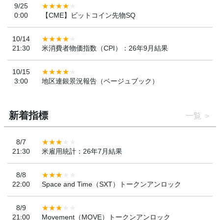
9/25
0:00
【CME】ビットコイン先物SQ
10/14
21:30
米消費者物価指数（CPI）：26年9月結果
10/15
3:00
地区連銀景況報告（ベージュブック）
新着指標
一覧
8/7
21:30
米雇用統計：26年7月結果
8/8
22:00
Space and Time（SXT）トークンアンロック
8/9
21:00
Movement（MOVE）トークンアンロック