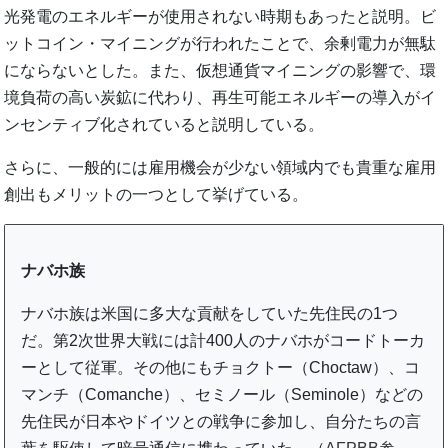
光発電のエネルギーが使用されない時期もあったと説明。ビ
ットコイン・マイニングが行われたことで、余剰電力が無駄
にならないとした。また、仮想通貨マイニングの影響で、環
境負荷の高い炭鉱に代わり、再生可能エネルギーの導入がイ
ンセンティブ化されていると説明している。
さらに、一般的には雇用機会が少ない領域内でも貴重な雇用
創出もメリットの一つとして挙げている。
ナバホ族
ナバホ族は米国に多大な貢献をしていた先住民の1つ
だ。第2次世界大戦には計400人のナバホがコードトーカ
ーとして従軍。その他にもチョクトー（Choctaw）、コ
マンチ（Comanche）、セミノール（Seminole）などの
先住民が日本やドイツとの戦争に参加し、自分たちの言