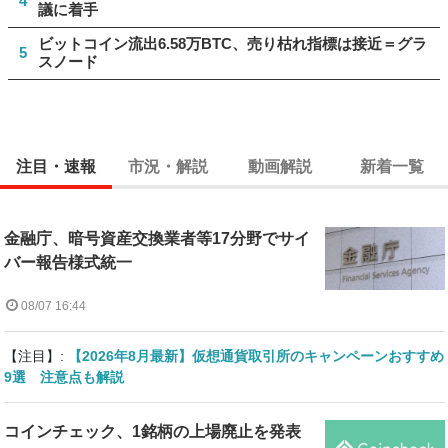
4
議に着手
ビットコイン流出6.58万BTC、売り枯れ指標は接近＝グラ
5
スノード
注目・速報
市況・解説
動画解説
新着一覧
金融庁、暗号資産交換業者等17分野でサイ
バー報告様式統一
08/07 16:44
【注目】:
【2026年8月最新】仮想通貨取引所のキャンペーンおすすめ
9選 注意点も解説
コインチェック、1銘柄の上場廃止を発表