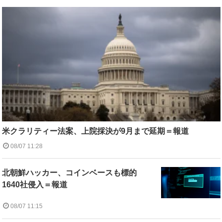
米クラリティー法案、上院採決が9月まで延期＝報道
08/07 11:28
北朝鮮ハッカー、コインベースも標的
1640社侵入＝報道
08/07 11:15