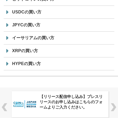
USDCの買い方
JPYCの買い方
イーサリアムの買い方
XRPの買い方
HYPEの買い方
株式会社PlnX、アジア最大級のグロ
ーバルWeb3カンファレンス
「WebX2026」とのコラボレーショ
ンを決定