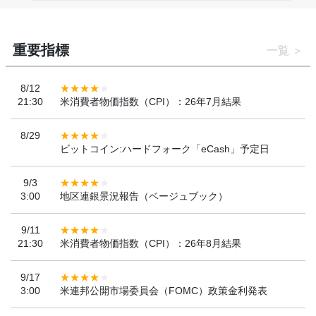
重要指標
一覧
8/12
21:30
米消費者物価指数（CPI）：26年7月結果
8/29
ビットコイン:ハードフォーク「eCash」予定日
9/3
3:00
地区連銀景況報告（ベージュブック）
9/11
21:30
米消費者物価指数（CPI）：26年8月結果
9/17
3:00
米連邦公開市場委員会（FOMC）政策金利発表