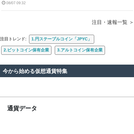
08/07 09:32
注目・速報一覧
注目トレンド:
1.円ステーブルコイン「JPYC」
2.ビットコイン保有企業
3.アルトコイン保有企業
今から始める仮想通貨特集
通貨データ