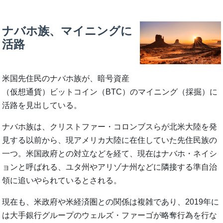
ナバホ族、マイニングに
活路
米国先住民のナバホ族が、暗号資産
（仮想通貨）ビットコイン（BTC）のマイニング（採掘）に
活路を見出している。
ナバホ族は、クリストファー・コロンブスらが北米大陸を発
見する以前から、現アメリカ大陸に在住していた先住民族の
一つ。米国政府との対立などを経て、現在はナバホ・ネイシ
ョンと呼ばれる、ユタ州やアリゾナ州などに隣接する準自治
領に追いやられているとされる。
現在も、米政府や米経済圏との関係は複雑であり、2019年に
は大手銀行グループのウェルズ・ファーゴが略奪行為を行な