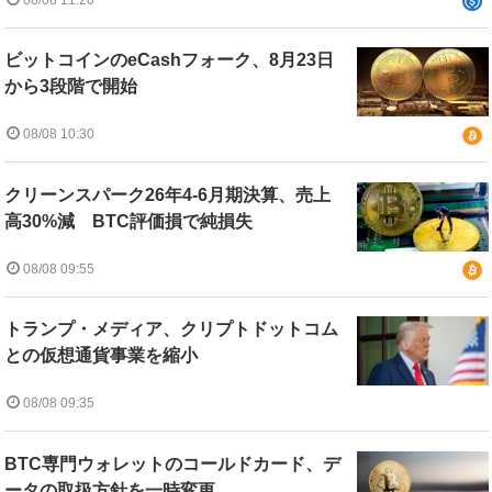
ビットコインのeCashフォーク、8月23日
から3段階で開始
08/08 10:30
クリーンスパーク26年4-6月期決算、売上
高30%減 BTC評価損で純損失
08/08 09:55
トランプ・メディア、クリプトドットコム
との仮想通貨事業を縮小
08/08 09:35
BTC専門ウォレットのコールドカード、デ
ータの取扱方針を一時変更