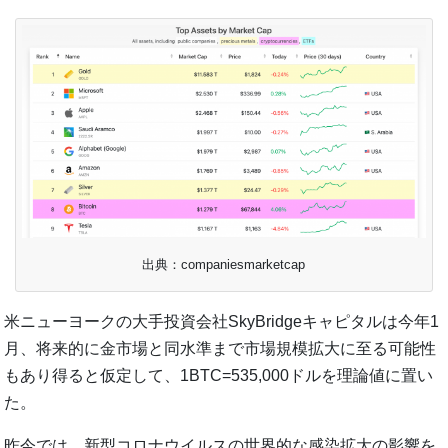
出典：companiesmarketcap
米ニューヨークの大手投資会社SkyBridgeキャピタルは今年1
月、将来的に金市場と同水準まで市場規模拡大に至る可能性
もあり得ると仮定して、1BTC=535,000ドルを理論値に置い
た。
昨今では、新型コロナウイルスの世界的な感染拡大の影響を