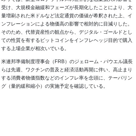
受け、大規模金融緩和フェーズが長期化したことにより、大
量増刷された米ドルなど法定通貨の価値が希釈された上、イ
ンフレーションによる物価高の影響で相対的に目減りした。
そのため、代替資産性の観点から、デジタル・ゴールドとし
ての性質を有するビットコインをインフレヘッジ目的で購入
する上場企業が相次いでいる。
米連邦準備制度理事会（FRB）のジェローム・パウエル議長
らは先週、ワクチンの普及と経済活動再開に伴い、高止まり
する消費者物価指数などのインフレ率を念頭に、テーパリン
グ（量的緩和縮小）の実施予定を確認している。