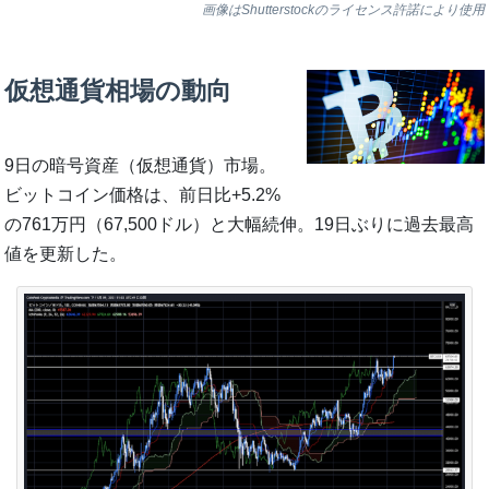
画像はShutterstockのライセンス許諾により使用
仮想通貨相場の動向
9日の暗号資産（仮想通貨）市場。
ビットコイン価格は、前日比+5.2%
の761万円（67,500ドル）と大幅続伸。19日ぶりに過去最高
値を更新した。