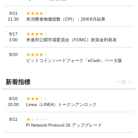
9/11
21:30
米消費者物価指数（CPI）：26年8月結果
9/17
3:00
米連邦公開市場委員会（FOMC）政策金利発表
9/20
ビットコイン:ハードフォーク「eCash」ベータ版
新着指標
一覧
8/10
20:00
Linea（LINEA）トークンアンロック
8/11
Pi Network:Protocol 26 アップグレード