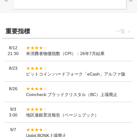
重要指標
一覧
8/12
21:30
米消費者物価指数（CPI）：26年7月結果
8/23
ビットコイン:ハードフォーク「eCash」アルファ版
8/26
Coincheck:ブラッドクリスタル（BC）上場廃止
9/3
3:00
地区連銀景況報告（ベージュブック）
9/7
Upbit:BONK上場廃止