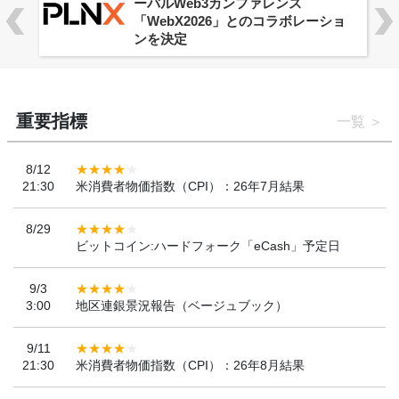
ーバルWeb3カンファレンス
「WebX2026」とのコラボレーショ
ンを決定
重要指標
一覧
8/12
21:30
米消費者物価指数（CPI）：26年7月結果
8/29
ビットコイン:ハードフォーク「eCash」予定日
9/3
3:00
地区連銀景況報告（ベージュブック）
9/11
21:30
米消費者物価指数（CPI）：26年8月結果