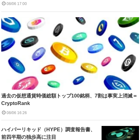
08/06 17:00
過去の仮想通貨時価総額トップ100銘柄、7割は事実上消滅＝
CryptoRank
08/06 16:26
ハイパーリキッド（HYPE）調査報告書、
前四半期の独歩高に注目