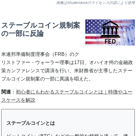
画像はShutterstockのライセンス許諾により使用
ステーブルコイン規制案
の一部に反論
米連邦準備制度理事会（FRB）のク
リストファー・ウォーラー理事は17日、オハイオ州の金融政
策カンファレンスで講演を行い、米財務省が主導したステー
ブルコイン規制案の一部に異議を唱えた。
関連
：
初心者にもわかるステーブルコインとは｜特徴やユー
スケースを解説
ステーブルコインとは