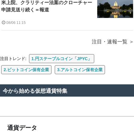
米上院、クラリティー法案のクローチャー
申請見送り続く＝報道
08/06 11:15
注目・速報一覧
注目トレンド:
1.円ステーブルコイン「JPYC」
2.ビットコイン保有企業
3.アルトコイン保有企業
今から始める仮想通貨特集
通貨データ