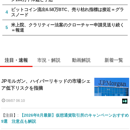
ビットコイン流出6.58万BTC、売り枯れ指標は接近＝グラ
4
スノード
米上院、クラリティー法案のクローチャー申請見送り続く
5
＝報道
注目・速報
市況・解説
動画解説
新着一覧
JPモルガン、ハイパーリキッドの市場シェ
ア低下リスクを指摘
08/07 06:10
【注目】:
【2026年8月最新】仮想通貨取引所のキャンペーンおすすめ
9選 注意点も解説