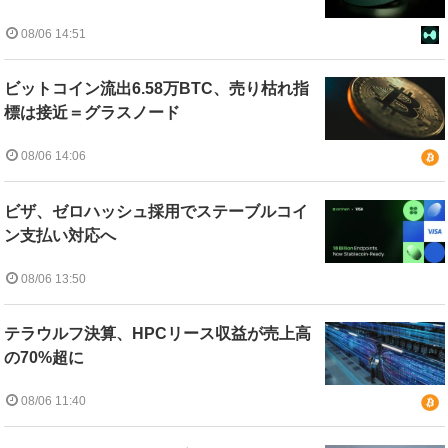
08/06 14:51
ビットコイン流出6.58万BTC、売り枯れ指
標は接近＝グラスノード
08/06 14:06
ビザ、ゼロハッシュ採用でステーブルコイ
ン支払い対応へ
08/06 13:50
テラウルフ決算、HPCリース収益が売上高
の70%超に
08/06 11:40