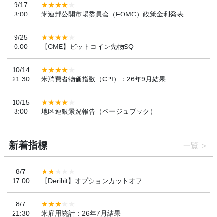
9/17
3:00
米連邦公開市場委員会（FOMC）政策金利発表
9/25
0:00
【CME】ビットコイン先物SQ
10/14
21:30
米消費者物価指数（CPI）：26年9月結果
10/15
3:00
地区連銀景況報告（ベージュブック）
新着指標
一覧
8/7
17:00
【Deribit】オプションカットオフ
8/7
21:30
米雇用統計：26年7月結果