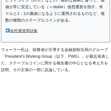
ビットコイン（BTC）などの一般的な銘柄と違って、価
値が常に安定している（＝stable）仮想通貨を指す。米
ドルと1：1の価値になるように運用されるものなど、複
数の種類のステーブルコインがある。
仮想通貨用語集
ウォーラー氏は、財務省が主導する金融規制当局のグループ
「President’s Working Group（以下、PWG）」が最近発表し
た、ステーブルコインに関する報告書の中心となる考え方を
説明、その主張の一部に反論している。