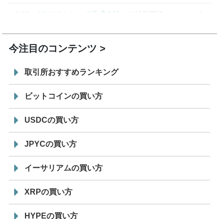
7/29
SBI VCトレード株式会社
信託型円建てステーブル
19:30
コイン「JPYSC」徹底解説セミナーを開催
今注目のコンテンツ
取引所おすすめランキング
ビットコインの買い方
USDCの買い方
JPYCの買い方
イーサリアムの買い方
XRPの買い方
HYPEの買い方