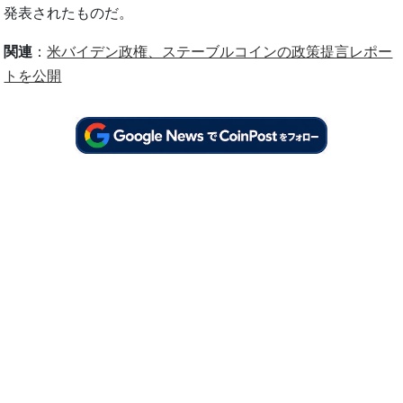
発表されたものだ。
関連
：
米バイデン政権、ステーブルコインの政策提言レポー
トを公開