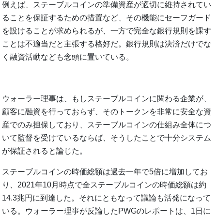
例えば、ステーブルコインの準備資産が適切に維持されてい
ることを保証するための措置など、その機能にセーフガード
を設けることが求められるが、一方で完全な銀行規則を課す
ことは不適当だと主張する格好だ。銀行規則は決済だけでな
く融資活動なども念頭に置いている。
ウォーラー理事は、もしステーブルコインに関わる企業が、
顧客に融資を行っておらず、そのトークンを非常に安全な資
産でのみ担保しており、ステーブルコインの仕組み全体につ
いて監督を受けているならば、そうしたことで十分システム
が保証されると論じた。
ステーブルコインの時価総額は過去一年で5倍に増加してお
り、2021年10月時点で全ステーブルコインの時価総額は約
14.3兆円に到達した。それにともなって議論も活発になって
いる。ウォーラー理事が反論したPWGのレポートは、1日に