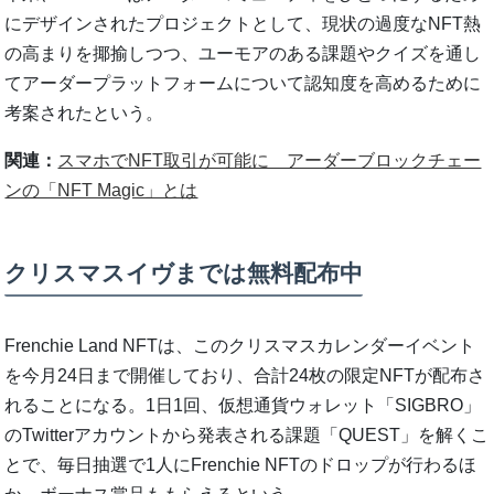
にデザインされたプロジェクトとして、現状の過度なNFT熱
の高まりを揶揄しつつ、ユーモアのある課題やクイズを通し
てアーダープラットフォームについて認知度を高めるために
考案されたという。
関連：
スマホでNFT取引が可能に アーダーブロックチェー
ンの「NFT Magic」とは
クリスマスイヴまでは無料配布中
Frenchie Land NFTは、このクリスマスカレンダーイベント
を今月24日まで開催しており、合計24枚の限定NFTが配布さ
れることになる。1日1回、仮想通貨ウォレット「SIGBRO」
のTwitterアカウントから発表される課題「QUEST」を解くこ
とで、毎日抽選で1人にFrenchie NFTのドロップが行わるほ