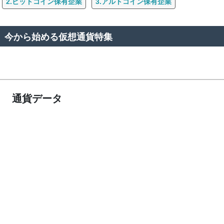
2.ビットコイン保有企業
3.アルトコイン保有企業
今から始める仮想通貨特集
通貨データ