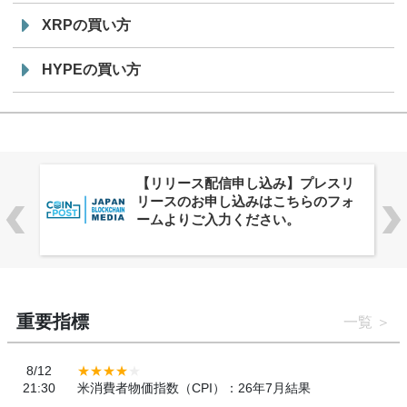
XRPの買い方
HYPEの買い方
株式会社PlnX、アジア最大級のグロ
ーバルWeb3カンファレンス
「WebX2026」とのコラボレーショ
ンを決定
重要指標
一覧
8/12
21:30
米消費者物価指数（CPI）：26年7月結果