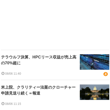
テラウルフ決算、HPCリース収益が売上高
の70%超に
08/06 11:40
米上院、クラリティー法案のクローチャー
申請見送り続く＝報道
08/06 11:15