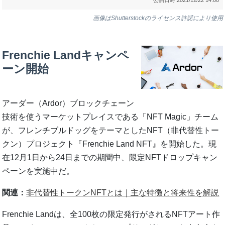
画像はShutterstockのライセンス許諾により使用
Frenchie Landキャンペ
ーン開始
アーダー（Ardor）ブロックチェーン
技術を使うマーケットプレイスである「NFT Magic」チーム
が、フレンチブルドッグをテーマとしたNFT（非代替性トー
クン）プロジェクト『Frenchie Land NFT』を開始した。現
在12月1日から24日までの期間中、限定NFTドロップキャン
ペーンを実施中だ。
関連：
非代替性トークンNFTとは｜主な特徴と将来性を解説
Frenchie Landは、全100枚の限定発行がされるNFTアート作