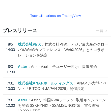
Track all markets on TradingView
プレスリリース
一覧
8/5
株式会社PlnX
株式会社PlnX、アジア最大級のグロー
14:00
バルWeb3カンファレンス「WebX2026」とのコラボ
レーションを決定
8/3
Aster
Aster Vault、全ユーザー向けに提供開始
11:30
7/31
株式会社ANAPホールディングス
ANAP が大型イベ
13:00
ント「BITCOIN JAPAN 2026」開催決定
7/31
Aster
Aster、韓国RWAシーズン1取引キャンペーン
12:00
を開始 $SKHYNIX・$SAMSUNG対象、賞金総額
10,000 USDT