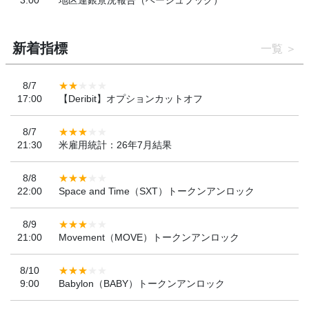
3:00
地区連銀景況報告（ベージュブック）
新着指標
一覧
8/7
17:00
【Deribit】オプションカットオフ
8/7
21:30
米雇用統計：26年7月結果
8/8
22:00
Space and Time（SXT）トークンアンロック
8/9
21:00
Movement（MOVE）トークンアンロック
8/10
9:00
Babylon（BABY）トークンアンロック