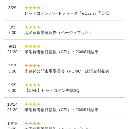
8/29
ビットコイン:ハードフォーク「eCash」予定日
9/3
3:00
地区連銀景況報告（ベージュブック）
9/11
21:30
米消費者物価指数（CPI）：26年8月結果
9/17
3:00
米連邦公開市場委員会（FOMC）政策金利発表
9/25
0:00
【CME】ビットコイン先物SQ
10/14
21:30
米消費者物価指数（CPI）：26年9月結果
10/15