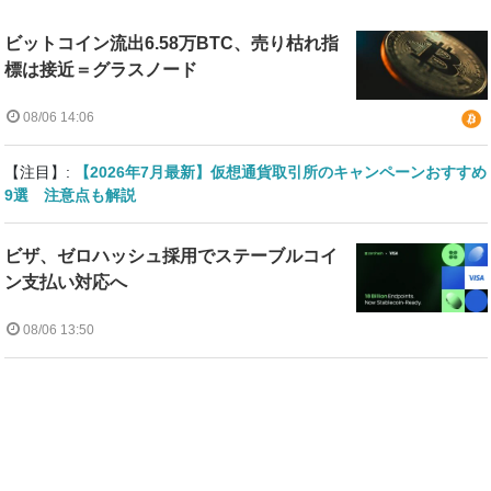
ビットコイン流出6.58万BTC、売り枯れ指
標は接近＝グラスノード
08/06 14:06
【注目】:
【2026年7月最新】仮想通貨取引所のキャンペーンおすすめ
9選 注意点も解説
ビザ、ゼロハッシュ採用でステーブルコイ
ン支払い対応へ
08/06 13:50