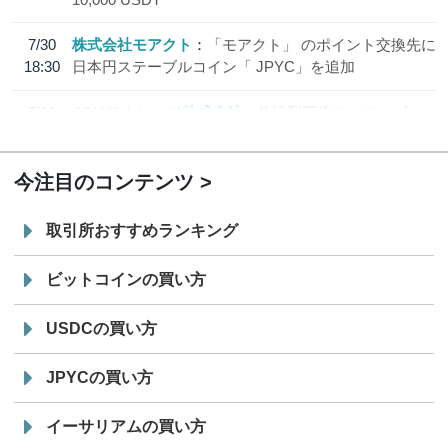
7/30
株式会社モアクト
「モアクト」 のポイント交換先に
18:30
日本円ステーブルコイン「 JPYC」を追加
7/29
SBI VCトレード株式会社
信託型円建てステーブル
19:30
コイン「JPYSC」徹底解説セミナーを開催
今注目のコンテンツ
取引所おすすめランキング
ビットコインの買い方
USDCの買い方
JPYCの買い方
イーサリアムの買い方