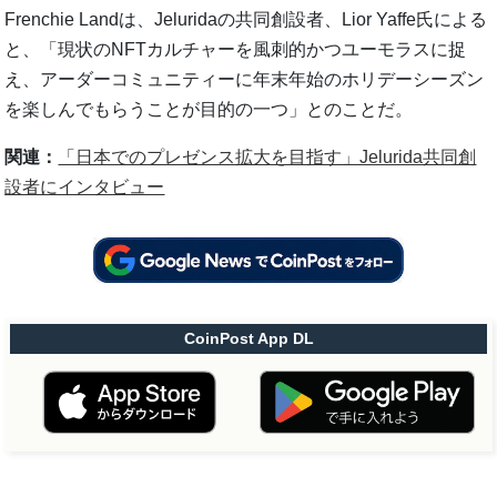
Frenchie Landは、Jeluridaの共同創設者、Lior Yaffe氏による
と、「現状のNFTカルチャーを風刺的かつユーモラスに捉
え、アーダーコミュニティーに年末年始のホリデーシーズン
を楽しんでもらうことが目的の一つ」とのことだ。
関連：
「日本でのプレゼンス拡大を目指す」Jelurida共同創
設者にインタビュー
CoinPost App DL