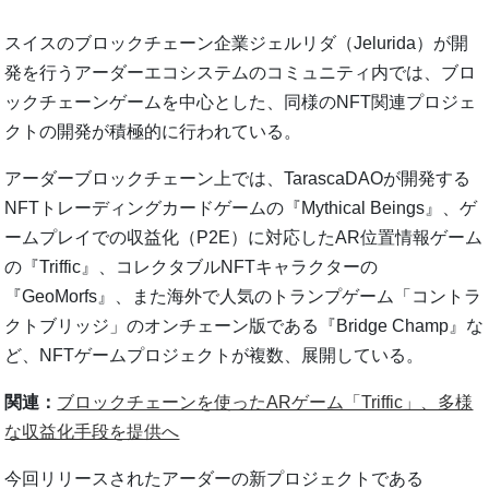
スイスのブロックチェーン企業ジェルリダ（Jelurida）が開
発を行うアーダーエコシステムのコミュニティ内では、ブロ
ックチェーンゲームを中心とした、同様のNFT関連プロジェ
クトの開発が積極的に行われている。
アーダーブロックチェーン上では、TarascaDAOが開発する
NFTトレーディングカードゲームの『Mythical Beings』、ゲ
ームプレイでの収益化（P2E）に対応したAR位置情報ゲーム
の『Triffic』、コレクタブルNFTキャラクターの
『GeoMorfs』、また海外で人気のトランプゲーム「コントラ
クトブリッジ」のオンチェーン版である『Bridge Champ』な
ど、NFTゲームプロジェクトが複数、展開している。
関連：
ブロックチェーンを使ったARゲーム「Triffic」、多様
な収益化手段を提供へ
今回リリースされたアーダーの新プロジェクトである