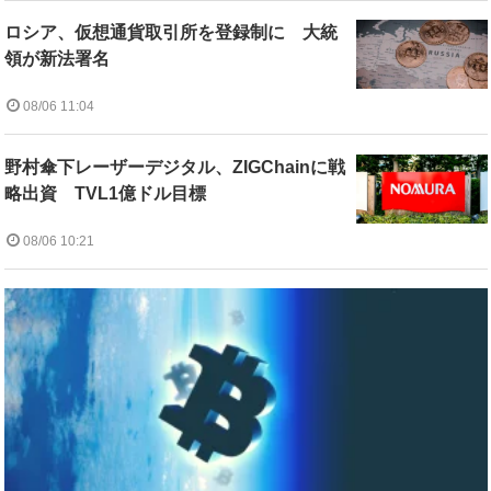
ロシア、仮想通貨取引所を登録制に 大統
領が新法署名
08/06 11:04
野村傘下レーザーデジタル、ZIGChainに戦
略出資 TVL1億ドル目標
08/06 10:21