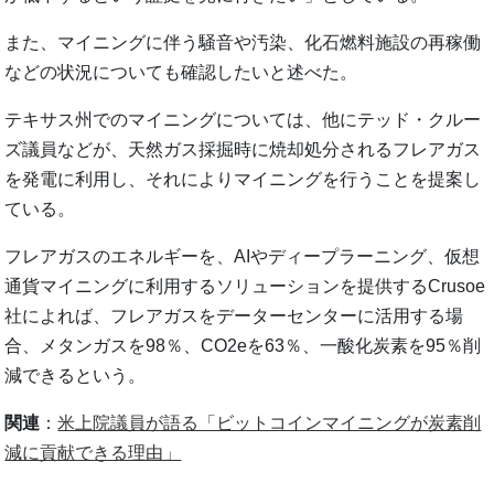
また、マイニングに伴う騒音や汚染、化石燃料施設の再稼働
などの状況についても確認したいと述べた。
テキサス州でのマイニングについては、他にテッド・クルー
ズ議員などが、天然ガス採掘時に焼却処分されるフレアガス
を発電に利用し、それによりマイニングを行うことを提案し
ている。
フレアガスのエネルギーを、AIやディープラーニング、仮想
通貨マイニングに利用するソリューションを提供するCrusoe
社によれば、フレアガスをデーターセンターに活用する場
合、メタンガスを98％、CO2eを63％、一酸化炭素を95％削
減できるという。
関連
：
米上院議員が語る「ビットコインマイニングが炭素削
減に貢献できる理由」