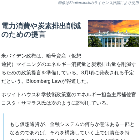
画像はShutterstockのライセンス許諾により使用
電力消費や炭素排出削減
のための提言
米バイデン政権は、暗号資産（仮想
通貨）マイニングのエネルギー消費量と炭素排出量を削減す
るための政策提言を準備している。8月頃に発表される予定
だという。Bloomberg Lawが報道した。
ホワイトハウス科学技術政策室のエネルギー担当主席補佐官
コスタ・サマラス氏は次のように説明している。
もし仮想通貨が、金融システムの何らか意味ある一部と
なるのであれば、それを構築していく上では責任を持