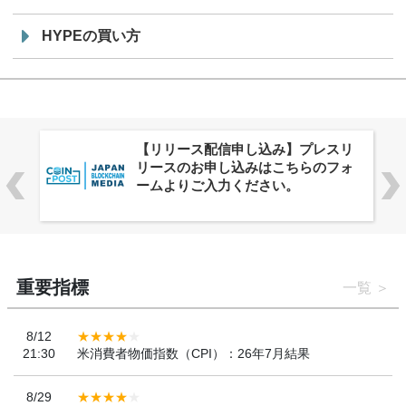
HYPEの買い方
株式会社PlnX、アジア最大級のグロ
ーバルWeb3カンファレンス
「WebX2026」とのコラボレーショ
ンを決定
重要指標
一覧
8/12
21:30
米消費者物価指数（CPI）：26年7月結果
8/29