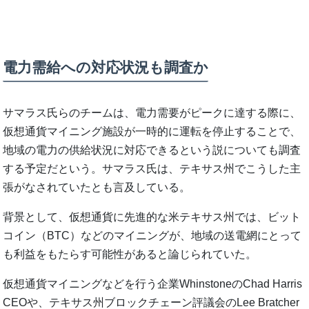
電力需給への対応状況も調査か
サマラス氏らのチームは、電力需要がピークに達する際に、
仮想通貨マイニング施設が一時的に運転を停止することで、
地域の電力の供給状況に対応できるという説についても調査
する予定だという。サマラス氏は、テキサス州でこうした主
張がなされていたとも言及している。
背景として、仮想通貨に先進的な米テキサス州では、ビット
コイン（BTC）などのマイニングが、地域の送電網にとって
も利益をもたらす可能性があると論じられていた。
仮想通貨マイニングなどを行う企業WhinstoneのChad Harris
CEOや、テキサス州ブロックチェーン評議会のLee Bratcher