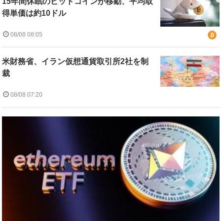
15年間休眠のビットコインが移動、平均取
得単価は約10ドル
08/08 08:05
米財務省、イラン仮想通貨取引所2社を制
裁
08/08 07:20