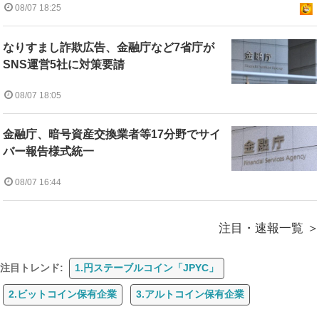
08/07 18:25
なりすまし詐欺広告、金融庁など7省庁が
SNS運営5社に対策要請
08/07 18:05
金融庁、暗号資産交換業者等17分野でサイ
バー報告様式統一
08/07 16:44
注目・速報一覧
注目トレンド:
1.円ステーブルコイン「JPYC」
2.ビットコイン保有企業
3.アルトコイン保有企業