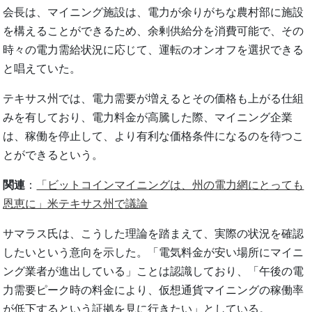
会長は、マイニング施設は、電力が余りがちな農村部に施設
を構えることができるため、余剰供給分を消費可能で、その
時々の電力需給状況に応じて、運転のオンオフを選択できる
と唱えていた。
テキサス州では、電力需要が増えるとその価格も上がる仕組
みを有しており、電力料金が高騰した際、マイニング企業
は、稼働を停止して、より有利な価格条件になるのを待つこ
とができるという。
関連
：
「ビットコインマイニングは、州の電力網にとっても
恩恵に」米テキサス州で議論
サマラス氏は、こうした理論を踏まえて、実際の状況を確認
したいという意向を示した。「電気料金が安い場所にマイニ
ング業者が進出している」ことは認識しており、「午後の電
力需要ピーク時の料金により、仮想通貨マイニングの稼働率
が低下するという証拠を見に行きたい」としている。