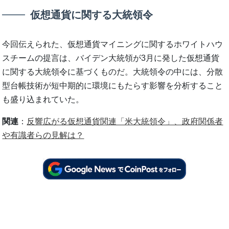
仮想通貨に関する大統領令
今回伝えられた、仮想通貨マイニングに関するホワイトハウ
スチームの提言は、バイデン大統領が3月に発した仮想通貨
に関する大統領令に基づくものだ。大統領令の中には、分散
型台帳技術が短中期的に環境にもたらす影響を分析すること
も盛り込まれていた。
関連
：
反響広がる仮想通貨関連「米大統領令」、政府関係者
や有識者らの見解は？