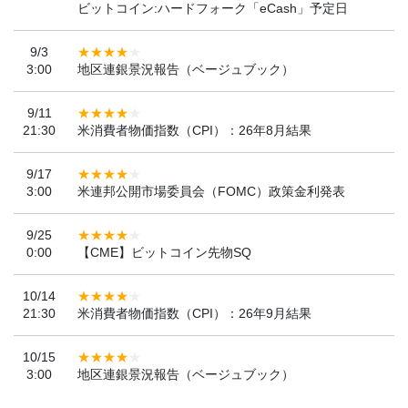
ビットコイン:ハードフォーク「eCash」予定日
9/3
3:00
地区連銀景況報告（ベージュブック）
9/11
21:30
米消費者物価指数（CPI）：26年8月結果
9/17
3:00
米連邦公開市場委員会（FOMC）政策金利発表
9/25
0:00
【CME】ビットコイン先物SQ
10/14
21:30
米消費者物価指数（CPI）：26年9月結果
10/15
3:00
地区連銀景況報告（ベージュブック）