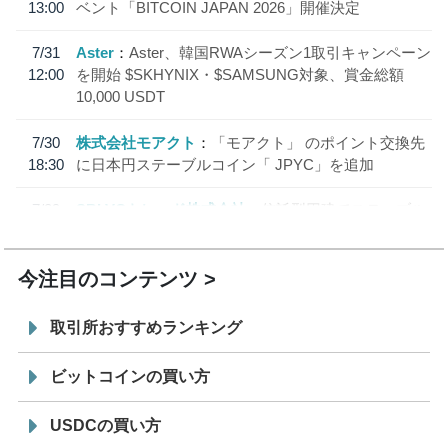
13:00
ベント「BITCOIN JAPAN 2026」開催決定
7/31
Aster
Aster、韓国RWAシーズン1取引キャンペーン
12:00
を開始 $SKHYNIX・$SAMSUNG対象、賞金総額
10,000 USDT
7/30
株式会社モアクト
「モアクト」 のポイント交換先
18:30
に日本円ステーブルコイン「 JPYC」を追加
7/29
SBI VCトレード株式会社
信託型円建てステーブル
19:30
コイン「JPYSC」徹底解説セミナーを開催
今注目のコンテンツ
取引所おすすめランキング
ビットコインの買い方
USDCの買い方