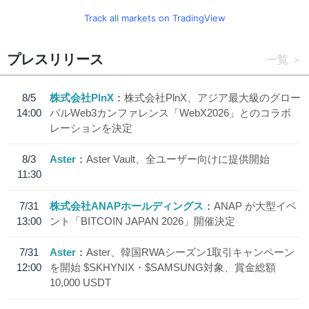
Track all markets on TradingView
プレスリリース
一覧
8/5
株式会社PlnX
株式会社PlnX、アジア最大級のグロー
14:00
バルWeb3カンファレンス「WebX2026」とのコラボ
レーションを決定
8/3
Aster
Aster Vault、全ユーザー向けに提供開始
11:30
7/31
株式会社ANAPホールディングス
ANAP が大型イベ
13:00
ント「BITCOIN JAPAN 2026」開催決定
7/31
Aster
Aster、韓国RWAシーズン1取引キャンペーン
12:00
を開始 $SKHYNIX・$SAMSUNG対象、賞金総額
10,000 USDT