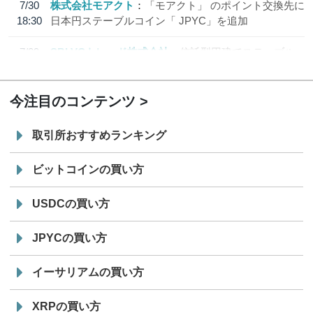
7/30
株式会社モアクト
「モアクト」 のポイント交換先に
18:30
日本円ステーブルコイン「 JPYC」を追加
7/29
SBI VCトレード株式会社
信託型円建てステーブル
19:30
コイン「JPYSC」徹底解説セミナーを開催
今注目のコンテンツ
取引所おすすめランキング
ビットコインの買い方
USDCの買い方
JPYCの買い方
イーサリアムの買い方
XRPの買い方