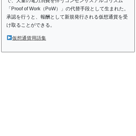
で、大量の電力消費を伴うコンセンサスアルゴリズム
「Proof of Work（PoW）」の代替手段として生まれた。
承認を行うと、報酬として新規発行される仮想通貨を受
け取ることができる。
仮想通貨用語集