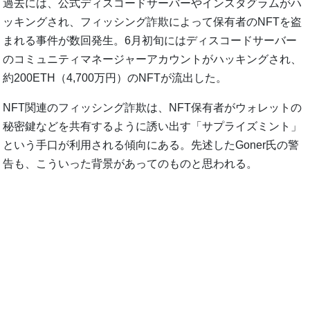
過去には、公式ディスコードサーバーやインスタグラムがハ
ッキングされ、フィッシング詐欺によって保有者のNFTを盗
まれる事件が数回発生。6月初旬にはディスコードサーバー
のコミュニティマネージャーアカウントがハッキングされ、
約200ETH（4,700万円）のNFTが流出した。
NFT関連のフィッシング詐欺は、NFT保有者がウォレットの
秘密鍵などを共有するように誘い出す「サプライズミント」
という手口が利用される傾向にある。先述したGoner氏の警
告も、こういった背景があってのものと思われる。