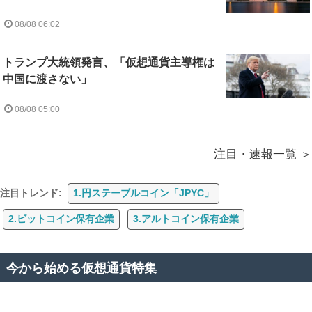
08/08 06:02
トランプ大統領発言、「仮想通貨主導権は
中国に渡さない」
08/08 05:00
注目・速報一覧
注目トレンド:
1.円ステーブルコイン「JPYC」
2.ビットコイン保有企業
3.アルトコイン保有企業
今から始める仮想通貨特集