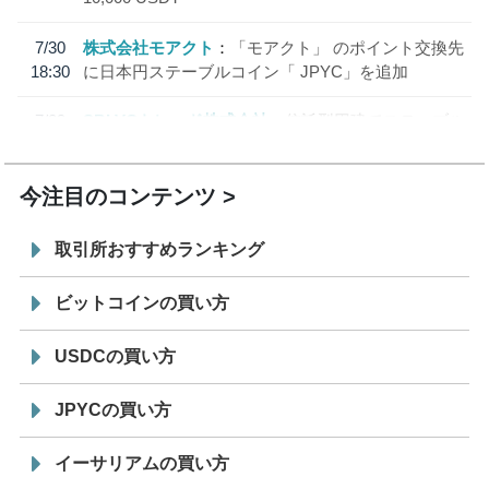
7/30
株式会社モアクト
「モアクト」 のポイント交換先
18:30
に日本円ステーブルコイン「 JPYC」を追加
7/29
SBI VCトレード株式会社
信託型円建てステーブル
19:30
コイン「JPYSC」徹底解説セミナーを開催
今注目のコンテンツ
取引所おすすめランキング
ビットコインの買い方
USDCの買い方
JPYCの買い方
イーサリアムの買い方