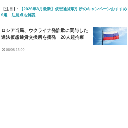
【注目】:
【2026年8月最新】仮想通貨取引所のキャンペーンおすすめ
9選 注意点も解説
ロシア当局、ウクライナ発詐欺に関与した
違法仮想通貨交換所を摘発 20人超拘束
08/08 13:00