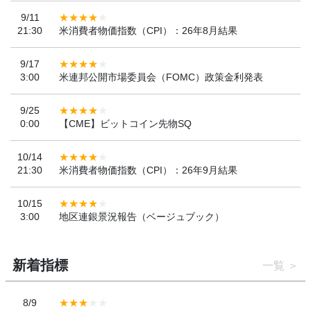
9/11
21:30
米消費者物価指数（CPI）：26年8月結果
9/17
3:00
米連邦公開市場委員会（FOMC）政策金利発表
9/25
0:00
【CME】ビットコイン先物SQ
10/14
21:30
米消費者物価指数（CPI）：26年9月結果
10/15
3:00
地区連銀景況報告（ベージュブック）
新着指標
一覧
8/9