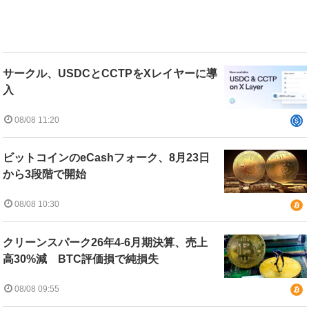
サークル、USDCとCCTPをXレイヤーに導
入
08/08 11:20
ビットコインのeCashフォーク、8月23日
から3段階で開始
08/08 10:30
クリーンスパーク26年4-6月期決算、売上
高30%減 BTC評価損で純損失
08/08 09:55