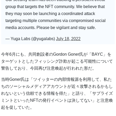
group that targets the NFT community. We believe that
they may soon be launching a coordinated attack
targeting multiple communities via compromised social
media accounts. Please be vigilant and stay safe.
— Yuga Labs (@yugalabs)
July 18, 2022
今年6月にも、共同創設者のGordon Goner氏が「BAYC」を
ターゲットとしたフィッシング詐欺が起こる可能性について
警告しており、今回再び注意喚起が行われた形だ。
当時Goner氏は「ツイッターの内部情報源を利用して、私た
ちのソーシャルメディアアカウントが近々攻撃されるかもし
れないという信頼できる情報を得た」と語り、「サプライズ
ミントといったNFTの発行イベントは決してない」と注意喚
起を促していた。