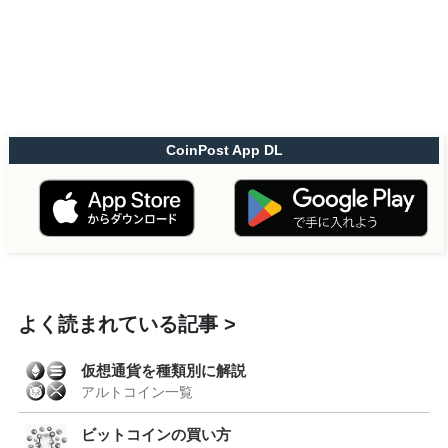
CoinPost App DL
よく読まれている記事
仮想通貨を種類別に解説
アルトコイン一覧
ビットコインの買い方