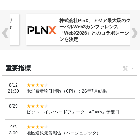
株式会社PlnX、アジア最大級のグロ
ーバルWeb3カンファレンス
「WebX2026」とのコラボレーショ
ンを決定
重要指標
一覧
8/12
21:30
米消費者物価指数（CPI）：26年7月結果
8/29
ビットコイン:ハードフォーク「eCash」予定日
9/3
3:00
地区連銀景況報告（ベージュブック）