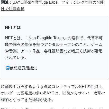
関連：
BAYC開発企業Yuga Labs、フィッシング詐欺の可能
性で注意喚起
NFTとは
NFTとは、「Non-Fungible Token」の略称で、代替不可
能で固有の価値を持つデジタルトークンのこと。ゲーム
や音楽、アート作品、各種証明書など幅広く技術が活用
されている。
仮想通貨用語集
時価数千万円するような高級コレクティブルNFTの性質上、
ホルダーに富裕層の多いBAYCは、以前からサイバー攻撃の
標的となってきた経緯がある。