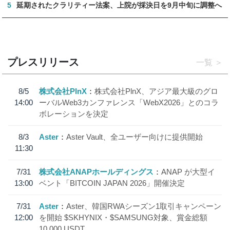
5
延期されたクラリティー法案、上院が採決日を9月中旬に調整へ
プレスリリース
一覧
8/5
株式会社PlnX
株式会社PlnX、アジア最大級のグロ
14:00
ーバルWeb3カンファレンス「WebX2026」とのコラ
ボレーションを決定
8/3
Aster
Aster Vault、全ユーザー向けに提供開始
11:30
7/31
株式会社ANAPホールディングス
ANAP が大型イ
13:00
ベント「BITCOIN JAPAN 2026」開催決定
7/31
Aster
Aster、韓国RWAシーズン1取引キャンペーン
12:00
を開始 $SKHYNIX・$SAMSUNG対象、賞金総額
10,000 USDT