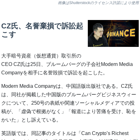
画像はShutterstockのライセンス許諾により使用
CZ氏、名誉棄損で訴訟起
こす
大手暗号資産（仮想通貨）取引所の
CEO CZ氏は25日、ブルームバーグの子会社Modern Media
Companyを相手に名誉毀損で訴訟を起こした。
Modern Media Companyは、中国語版出版社である。CZ氏
は、同社が掲載した中国版のブルームバーグビジネスウィー
クについて、250号の表紙や関連ソーシャルメディアでの投
稿が、「虚偽で根拠がなく」「報道により苦痛を受け、恥を
かいた」とし訴えている。
英語版では、同記事のタイトルは「Can Crypto’s Richest