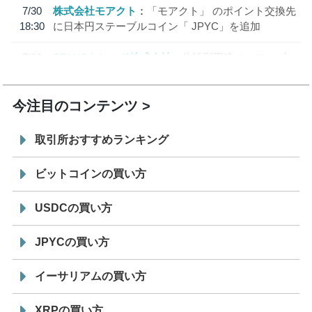
7/30
株式会社モアクト
「モアクト」 のポイント交換先
18:30
に日本円ステーブルコイン「 JPYC」を追加
7/29
SBI VCトレード株式会社
信託型円建てステーブル
19:30
コイン「JPYSC」徹底解説セミナーを開催
今注目のコンテンツ
取引所おすすめランキング
ビットコインの買い方
USDCの買い方
JPYCの買い方
イーサリアムの買い方
XRPの買い方