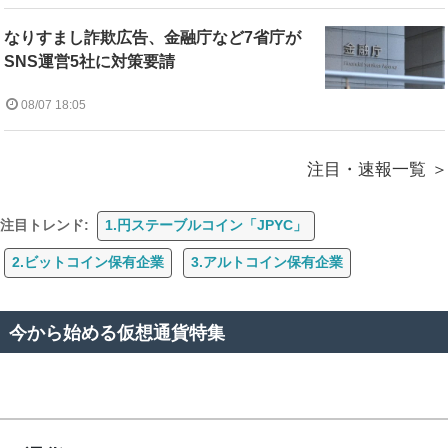
なりすまし詐欺広告、金融庁など7省庁が
SNS運営5社に対策要請
08/07 18:05
注目・速報一覧
注目トレンド:
1.円ステーブルコイン「JPYC」
2.ビットコイン保有企業
3.アルトコイン保有企業
今から始める仮想通貨特集