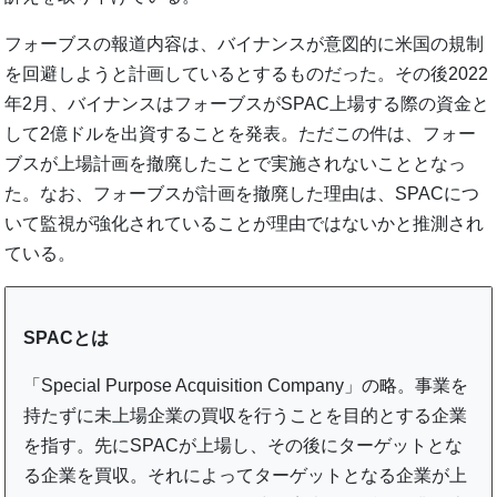
フォーブスの報道内容は、バイナンスが意図的に米国の規制
を回避しようと計画しているとするものだった。その後2022
年2月、バイナンスはフォーブスがSPAC上場する際の資金と
して2億ドルを出資することを発表。ただこの件は、フォー
ブスが上場計画を撤廃したことで実施されないこととなっ
た。なお、フォーブスが計画を撤廃した理由は、SPACにつ
いて監視が強化されていることが理由ではないかと推測され
ている。
SPACとは
「Special Purpose Acquisition Company」の略。事業を
持たずに未上場企業の買収を行うことを目的とする企業
を指す。先にSPACが上場し、その後にターゲットとな
る企業を買収。それによってターゲットとなる企業が上