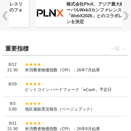
株式会社PlnX、アジア最大級のグロ
ーバルWeb3カンファレンス
「WebX2026」とのコラボレーショ
ンを決定
重要指標
一覧
8/12
21:30
米消費者物価指数（CPI）：26年7月結果
8/29
ビットコイン:ハードフォーク「eCash」予定日
9/3
3:00
地区連銀景況報告（ベージュブック）
9/11
21:30
米消費者物価指数（CPI）：26年8月結果