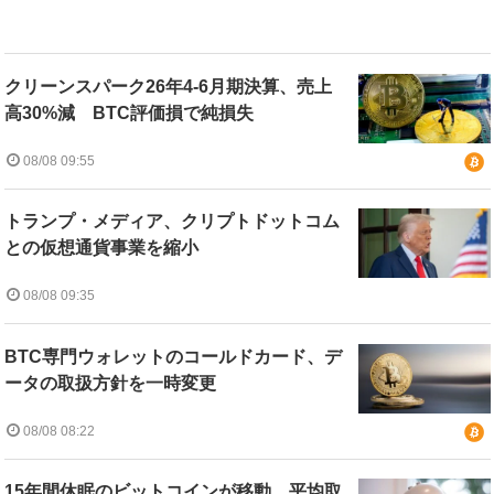
クリーンスパーク26年4-6月期決算、売上
高30%減 BTC評価損で純損失
08/08 09:55
トランプ・メディア、クリプトドットコム
との仮想通貨事業を縮小
08/08 09:35
BTC専門ウォレットのコールドカード、デ
ータの取扱方針を一時変更
08/08 08:22
15年間休眠のビットコインが移動、平均取