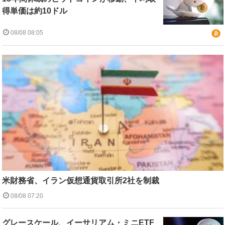
得単価は約10ドル
08/08 08:05
米財務省、イラン仮想通貨取引所2社を制裁
08/08 07:20
グレースケール、イーサリアム・ミニETF