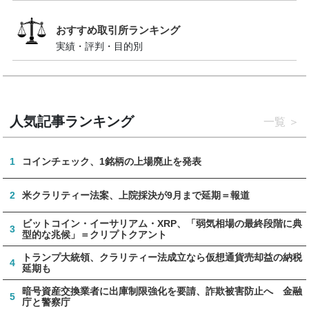
おすすめ取引所ランキング
実績・評判・目的別
人気記事ランキング
一覧
1
コインチェック、1銘柄の上場廃止を発表
2
米クラリティー法案、上院採決が9月まで延期＝報道
ビットコイン・イーサリアム・XRP、「弱気相場の最終段階に典
3
型的な兆候」＝クリプトクアント
トランプ大統領、クラリティー法成立なら仮想通貨売却益の納税
4
延期も
暗号資産交換業者に出庫制限強化を要請、詐欺被害防止へ 金融
5
庁と警察庁