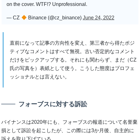
on the cover. WTF!? Unprofessional.
— CZ
Binance (@cz_binance)
June 24, 2022
直前になって記事の方向性を変え、第三者から得たポジ
ティブなコメントはすべて無視。古い否定的なコメント
だけをピックアップする。それにも関わらず、まだ（CZ
氏の写真を）表紙として使う。こうした態度はプロフェ
ッショナルとは言えない。
フォーブスに対する訴訟
バイナンスは2020年にも、フォーブスの報道について名誉棄
損として訴訟を起こしたが、この際には3か月後、自主的に
訴えを取り下げている。