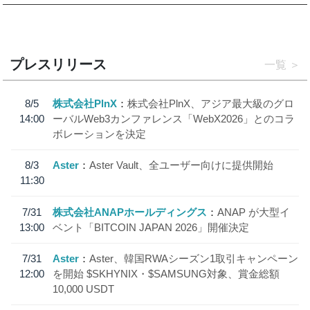
プレスリリース
一覧
8/5
株式会社PlnX
株式会社PlnX、アジア最大級のグロ
14:00
ーバルWeb3カンファレンス「WebX2026」とのコラ
ボレーションを決定
8/3
Aster
Aster Vault、全ユーザー向けに提供開始
11:30
7/31
株式会社ANAPホールディングス
ANAP が大型イ
13:00
ベント「BITCOIN JAPAN 2026」開催決定
7/31
Aster
Aster、韓国RWAシーズン1取引キャンペーン
12:00
を開始 $SKHYNIX・$SAMSUNG対象、賞金総額
10,000 USDT