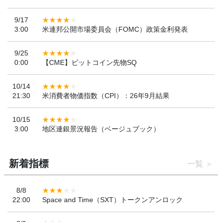
9/17
3:00
米連邦公開市場委員会（FOMC）政策金利発表
9/25
0:00
【CME】ビットコイン先物SQ
10/14
21:30
米消費者物価指数（CPI）：26年9月結果
10/15
3:00
地区連銀景況報告（ベージュブック）
新着指標
一覧
8/8
22:00
Space and Time（SXT）トークンアンロック