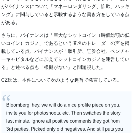
がバイナンスについて「マネーロンダリング、詐欺、ハッキ
ング」に関与していると示唆するような書き方をしている点
がある。
さらに、バイナンスは「巨大なシットコイン（時価総額の低
いコイン）カジノ」であるという匿名のトレーダーの声を掲
載している点、バイナンスが「取引所、証券会社、ベンチャ
ーキャピタルなどに加えてシットコインカジノを運営してい
る」と述べる点も「根拠がない」と問題視した。
CZ氏は、本件について次のような趣旨で発言している。
Bloomberg: hey, we will do a nice profile piece on you,
invite you for photoshoots, etc. Then switches the story
last minute. Ignore all positive comments they got from
3rd parties. Picked only old negatives. And still puts you