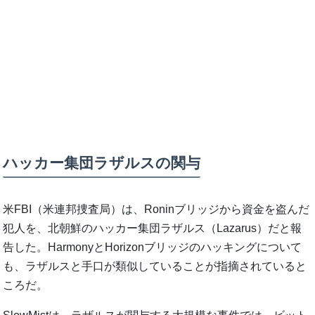
ハッカー集団ラザルスの関与
米FBI（米連邦捜査局）は、Roninブリッジから資金を盗んだ
犯人を、北朝鮮のハッカー集団ラザルス（Lazarus）だと報
告した。HarmonyとHorizonブリッジのハッキングについて
も、ラザルスと手口が類似していることが指摘されていると
ころだ。