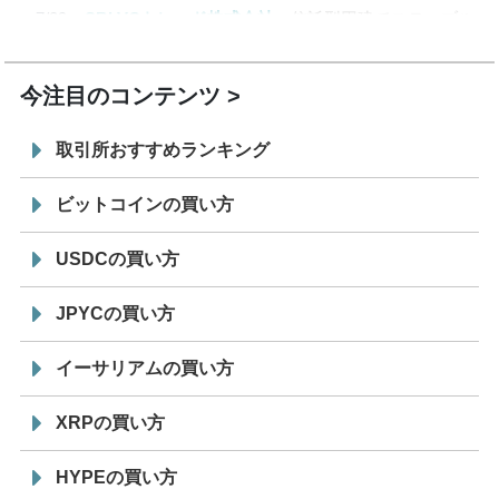
7/29
SBI VCトレード株式会社
信託型円建てステーブル
19:30
コイン「JPYSC」徹底解説セミナーを開催
今注目のコンテンツ
取引所おすすめランキング
ビットコインの買い方
USDCの買い方
JPYCの買い方
イーサリアムの買い方
XRPの買い方
HYPEの買い方