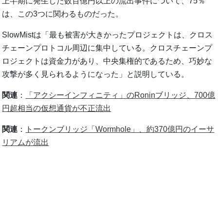
上半期に発生した数百億円以上の流出事件について、75％
は、この3つに関わるものだった。
SlowMistは「最も被害が大きかったプロジェクトは、クロス
チェーンプロトコル周辺に集中している。クロスチェーンプ
ロジェクトは資金力があり、中央集権的であるため、巧妙な
攻撃が多く見られるようになった」と説明している。
関連
：
「アクシーインフィニティ」のRoninブリッジ、700億
円超相当の仮想通貨が不正流出
関連
：
トークンブリッジ「Wormhole」、約370億円のイーサ
リアムが流出