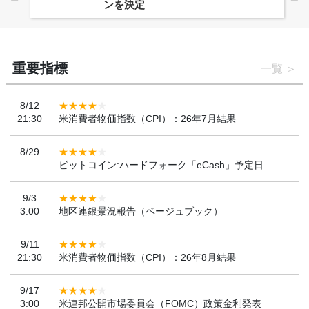
ンを決定
重要指標
一覧
8/12
21:30
米消費者物価指数（CPI）：26年7月結果
8/29
ビットコイン:ハードフォーク「eCash」予定日
9/3
3:00
地区連銀景況報告（ベージュブック）
9/11
21:30
米消費者物価指数（CPI）：26年8月結果
9/17
3:00
米連邦公開市場委員会（FOMC）政策金利発表