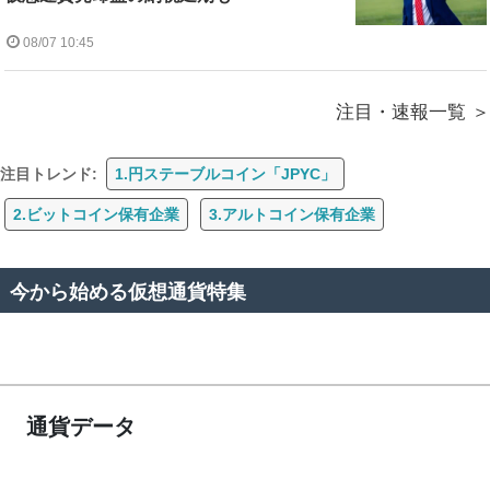
08/07 10:45
注目・速報一覧
注目トレンド:
1.円ステーブルコイン「JPYC」
2.ビットコイン保有企業
3.アルトコイン保有企業
今から始める仮想通貨特集
通貨データ