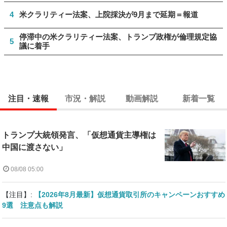
4
米クラリティー法案、上院採決が9月まで延期＝報道
停滞中の米クラリティー法案、トランプ政権が倫理規定協
5
議に着手
注目・速報
市況・解説
動画解説
新着一覧
トランプ大統領発言、「仮想通貨主導権は
中国に渡さない」
08/08 05:00
【注目】:
【2026年8月最新】仮想通貨取引所のキャンペーンおすすめ
9選 注意点も解説