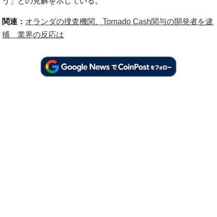
う」との見解を示している。
関連：
オランダの捜査機関、Tornado Cash関与の開発者を逮
捕 業界の反応は