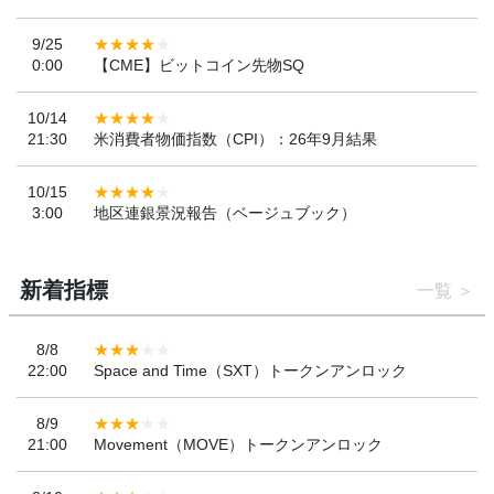
9/25
0:00
【CME】ビットコイン先物SQ
10/14
21:30
米消費者物価指数（CPI）：26年9月結果
10/15
3:00
地区連銀景況報告（ベージュブック）
新着指標
一覧
8/8
22:00
Space and Time（SXT）トークンアンロック
8/9
21:00
Movement（MOVE）トークンアンロック