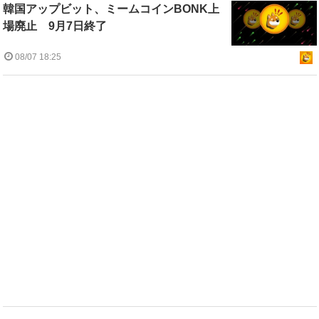
韓国アップビット、ミームコインBONK上
場廃止 9月7日終了
08/07 18:25