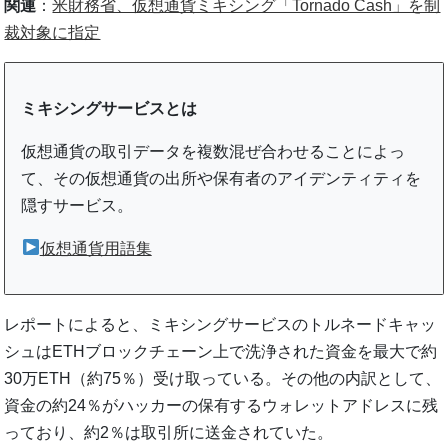
関連
：
米財務省、仮想通貨ミキシング「Tornado Cash」を制
裁対象に指定
ミキシングサービスとは
仮想通貨の取引データを複数混ぜ合わせることによっ
て、その仮想通貨の出所や保有者のアイデンティティを
隠すサービス。
仮想通貨用語集
レポートによると、ミキシングサービスのトルネードキャッ
シュはETHブロックチェーン上で洗浄された資金を最大で約
30万ETH（約75％）受け取っている。その他の内訳として、
資金の約24％がハッカーの保有するウォレットアドレスに残
っており、約2％は取引所に送金されていた。