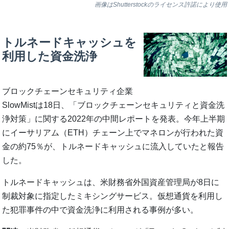
画像はShutterstockのライセンス許諾により使用
トルネードキャッシュを
利用した資金洗浄
ブロックチェーンセキュリティ企業
SlowMistは18日、「ブロックチェーンセキュリティと資金洗
浄対策」に関する2022年の中間レポートを発表。今年上半期
にイーサリアム（ETH）チェーン上でマネロンが行われた資
金の約75％が、トルネードキャッシュに流入していたと報告
した。
トルネードキャッシュは、米財務省外国資産管理局が8日に
制裁対象に指定したミキシングサービス。仮想通貨を利用し
た犯罪事件の中で資金洗浄に利用される事例が多い。