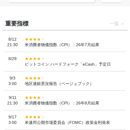
重要指標
一覧
8/12
21:30
米消費者物価指数（CPI）：26年7月結果
8/29
ビットコイン:ハードフォーク「eCash」予定日
9/3
3:00
地区連銀景況報告（ベージュブック）
9/11
21:30
米消費者物価指数（CPI）：26年8月結果
9/17
3:00
米連邦公開市場委員会（FOMC）政策金利発表