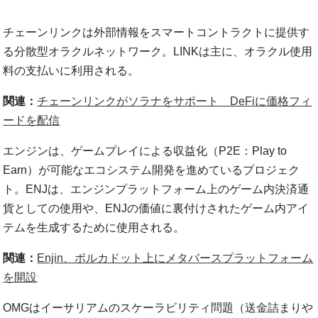
チェーンリンクは外部情報をスマートコントラクトに提供す
る分散型オラクルネットワーク。LINKは主に、オラクル使用
料の支払いに利用される。
関連：
チェーンリンクがソラナをサポート DeFiに価格フィ
ードを配信
エンジンは、ゲームプレイによる収益化（P2E：Play to
Earn）が可能なエコシステム開発を進めているプロジェク
ト。ENJは、エンジンプラットフォーム上のゲーム内決済通
貨としての使用や、ENJの価値に裏付けされたゲーム内アイ
テムを生成するために使用される。
関連：
Enjin、ポルカドット上にメタバースプラットフォーム
を開設
OMGはイーサリアムのスケーラビリティ問題（送金詰まりや