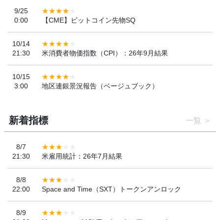
9/25
0:00
【CME】ビットコイン先物SQ
10/14
21:30
米消費者物価指数（CPI）：26年9月結果
10/15
3:00
地区連銀景況報告（ベージュブック）
新着指標
一覧
8/7
21:30
米雇用統計：26年7月結果
8/8
22:00
Space and Time（SXT）トークンアンロック
8/9