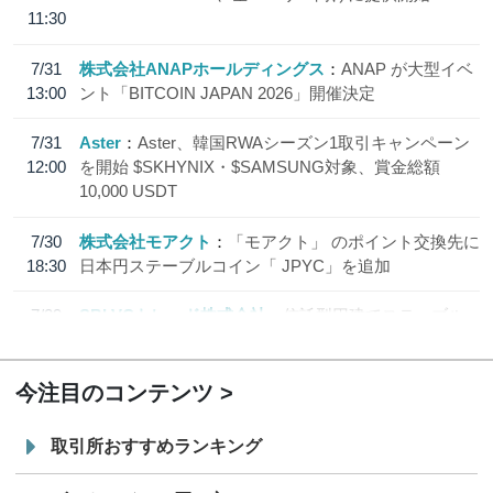
11:30
7/31
株式会社ANAPホールディングス
ANAP が大型イベ
13:00
ント「BITCOIN JAPAN 2026」開催決定
7/31
Aster
Aster、韓国RWAシーズン1取引キャンペーン
12:00
を開始 $SKHYNIX・$SAMSUNG対象、賞金総額
10,000 USDT
7/30
株式会社モアクト
「モアクト」 のポイント交換先に
18:30
日本円ステーブルコイン「 JPYC」を追加
7/29
SBI VCトレード株式会社
信託型円建てステーブル
19:30
コイン「JPYSC」徹底解説セミナーを開催
今注目のコンテンツ
取引所おすすめランキング