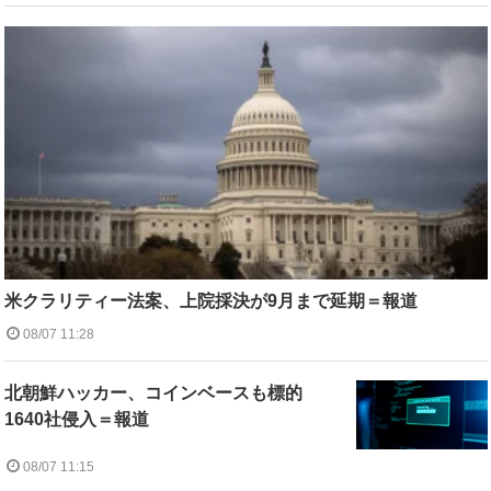
米クラリティー法案、上院採決が9月まで延期＝報道
08/07 11:28
北朝鮮ハッカー、コインベースも標的
1640社侵入＝報道
08/07 11:15