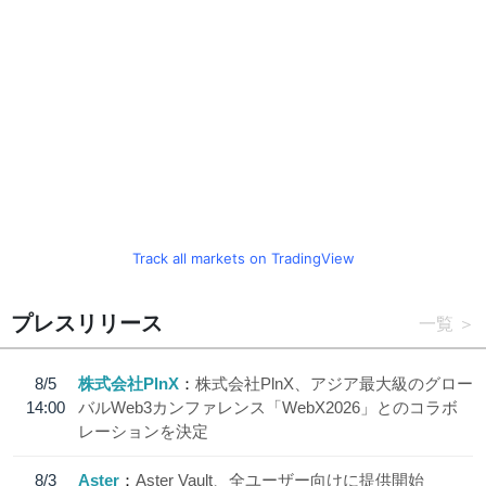
Track all markets on TradingView
プレスリリース
一覧
8/5
株式会社PlnX
株式会社PlnX、アジア最大級のグロー
14:00
バルWeb3カンファレンス「WebX2026」とのコラボ
レーションを決定
8/3
Aster
Aster Vault、全ユーザー向けに提供開始