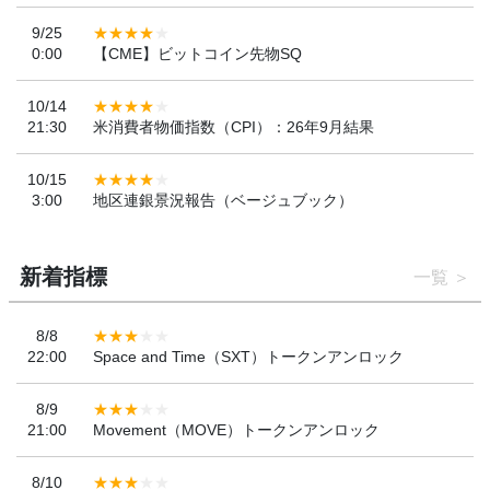
9/25
0:00
【CME】ビットコイン先物SQ
10/14
21:30
米消費者物価指数（CPI）：26年9月結果
10/15
3:00
地区連銀景況報告（ベージュブック）
新着指標
一覧
8/8
22:00
Space and Time（SXT）トークンアンロック
8/9
21:00
Movement（MOVE）トークンアンロック
8/10