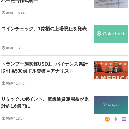
バー報告様式統一
08/07 16:44
コインチェック、1銘柄の上場廃止を発表
08/07 16:30
トランプ一族関連USD1、バイナンス累計
取引高500億ドル突破＝アナリスト
08/07 14:41
リミックスポイント、仮想通貨運用益が累
計約1.6億円に
08/07 13:54