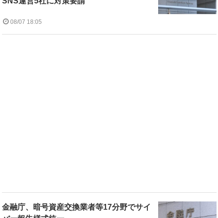
SNS運営5社に対策要請
08/07 18:05
金融庁、暗号資産交換業者等17分野でサイ