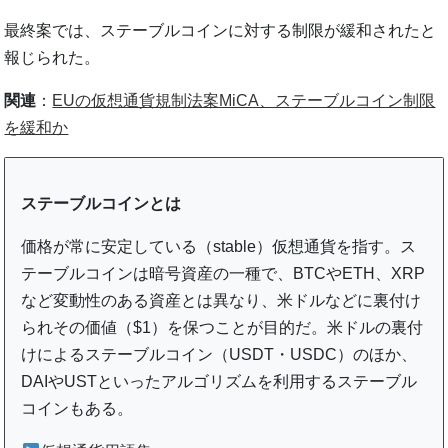
最終案では、ステーブルコインに対する制限が緩和されたと
報じられた。
関連
：
EUの仮想通貨規制法案MiCA、ステーブルコイン制限
を緩和か
ステーブルコインとは
価格が常に安定している（stable）仮想通貨を指す。ス
テーブルコインは暗号資産の一種で、BTCやETH、XRP
など変動性のある資産とは異なり、米ドルなどに裏付け
られその価値（$1）を保つことが目的だ。米ドルの裏付
けによるステーブルコイン（USDT・USDC）のほか、
DAIやUSTといったアルゴリズムを利用するステーブル
コインもある。