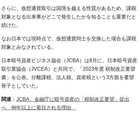
さらに、仮想通貨取引は国境を越える性質があるため、課税
対象となる出来事がどこで発生したかを知ることも重要だと
続けた。
なお日本では現時点で、仮想通貨同士を交換した場合も課税
対象とみなされている。
日本暗号資産ビジネス協会（JCBA）は8月に、日本暗号資産
取引業協会（JVCEA）と共同で、「2023年度 税制改正要望
書」を公表。分離課税、法人税、資産税という3方面を要望
骨子としていた。
関連
：
JCBA、金融庁に暗号資産の「税制改正要望」提出
へ 例年以上に着目される理由