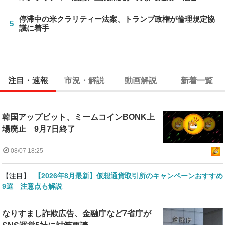
停滞中の米クラリティー法案、トランプ政権が倫理規定協
5
議に着手
注目・速報
市況・解説
動画解説
新着一覧
韓国アップビット、ミームコインBONK上
場廃止 9月7日終了
08/07 18:25
【注目】:
【2026年8月最新】仮想通貨取引所のキャンペーンおすすめ
9選 注意点も解説
なりすまし詐欺広告、金融庁など7省庁が