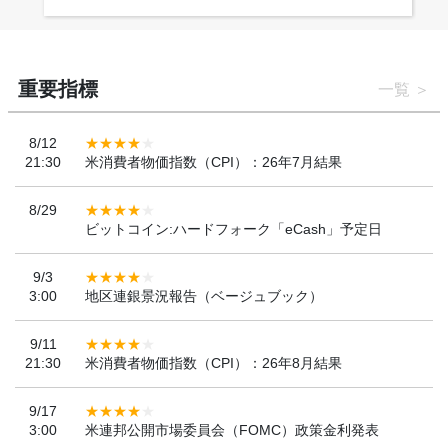
重要指標
一覧
8/12
21:30
米消費者物価指数（CPI）：26年7月結果
8/29
ビットコイン:ハードフォーク「eCash」予定日
9/3
3:00
地区連銀景況報告（ベージュブック）
9/11
21:30
米消費者物価指数（CPI）：26年8月結果
9/17
3:00
米連邦公開市場委員会（FOMC）政策金利発表