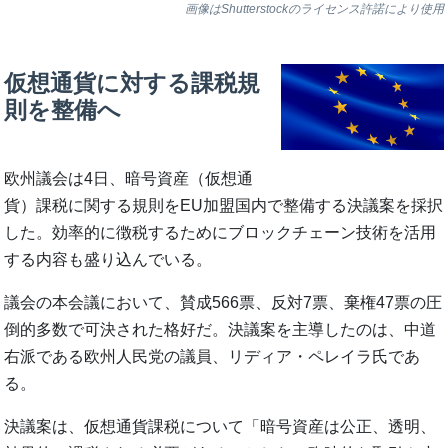
画像はShutterstockのライセンス許諾により使用
仮想通貨に対する課税規
則を整備へ
欧州議会は4日、暗号資産（仮想通
貨）課税に関する規則をEU加盟国内で整備する決議案を採択
した。効率的に徴税するためにブロックチェーン技術を活用
する内容も盛り込んでいる。
議会の本会議において、賛成566票、反対7票、棄権47票の圧
倒的多数で可決された格好だ。決議案を主導したのは、中道
右派である欧州人民党の議員、リディア・ペレイラ氏であ
る。
決議案は、仮想通貨課税について「暗号資産は公正、透明、