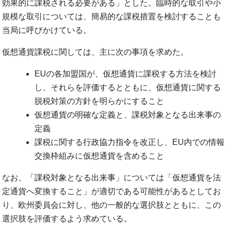
効果的に課税される必要がある」とした。臨時的な取引や小
規模な取引については、簡易的な課税措置を検討することも
当局に呼びかけている。
仮想通貨課税に関しては、主に次の事項を求めた。
EUの各加盟国が、仮想通貨に課税する方法を検討
し、それらを評価するとともに、仮想通貨に関する
脱税対策の方針を明らかにすること
仮想通貨の明確な定義と、課税対象となる出来事の
定義
課税に関する行政協力指令を改正し、EU内での情報
交換枠組みに仮想通貨を含めること
なお、「課税対象となる出来事」については「仮想通貨を法
定通貨へ変換すること」が適切である可能性があるとしてお
り、欧州委員会に対し、他の一般的な選択肢とともに、この
選択肢を評価するよう求めている。