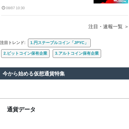
08/07 10:30
注目・速報一覧
注目トレンド:
1.円ステーブルコイン「JPYC」
2.ビットコイン保有企業
3.アルトコイン保有企業
今から始める仮想通貨特集
通貨データ