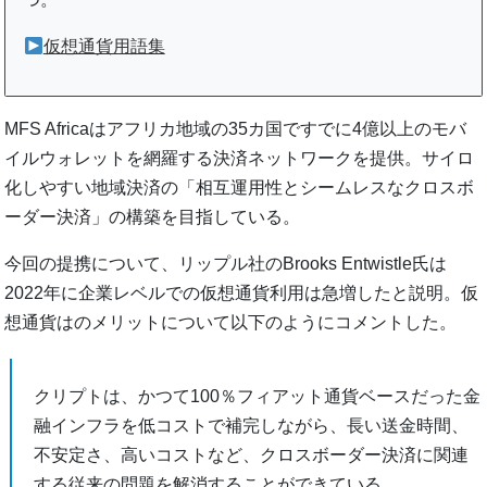
仮想通貨用語集
MFS Africaはアフリカ地域の35カ国ですでに4億以上のモバ
イルウォレットを網羅する決済ネットワークを提供。サイロ
化しやすい地域決済の「相互運用性とシームレスなクロスボ
ーダー決済」の構築を目指している。
今回の提携について、リップル社のBrooks Entwistle氏は
2022年に企業レベルでの仮想通貨利用は急増したと説明。仮
想通貨はのメリットについて以下のようにコメントした。
クリプトは、かつて100％フィアット通貨ベースだった金
融インフラを低コストで補完しながら、長い送金時間、
不安定さ、高いコストなど、クロスボーダー決済に関連
する従来の問題を解消することができている。