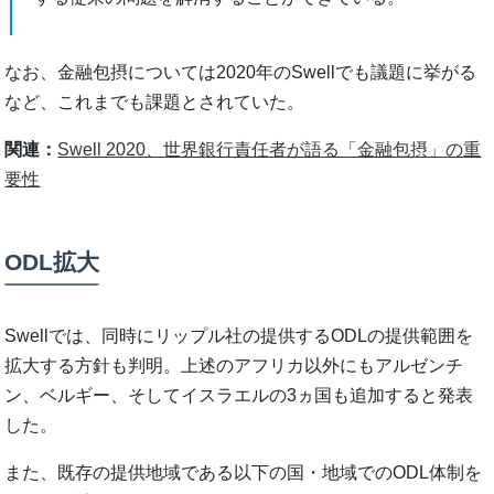
なお、金融包摂については2020年のSwellでも議題に挙がる
など、これまでも課題とされていた。
関連：
Swell 2020、世界銀行責任者が語る「金融包摂」の重
要性
ODL拡大
Swellでは、同時にリップル社の提供するODLの提供範囲を
拡大する方針も判明。上述のアフリカ以外にもアルゼンチ
ン、ベルギー、そしてイスラエルの3ヵ国も追加すると発表
した。
また、既存の提供地域である以下の国・地域でのODL体制を