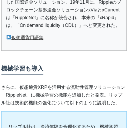
した国際送金ソリューション。19年11月に、Rippleのブ
ロックチェーン基盤送金ソリューションxViaとxCurrent
は「RippleNet」に名称が統合され、本来の『xRapid』
は、「On demand liquidity（ODL）」へと変更された。
仮想通貨用語集
機械学習も導入
さらに、仮想通貨XRPを活用する流動性管理ソリューション
「RippleNet」に機械学習の機能を追加したと発表。リップ
ル社は技術的機能の強化について以下のように説明した。
リップル社は、決済体験を合理化するため、機械学習