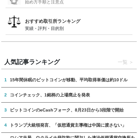
始め方手順と注意点
おすすめ取引所ランキング
実績・評判・目的別
人気記事ランキング
一覧
1
15年間休眠のビットコインが移動、平均取得単価は約10ドル
2
コインチェック、1銘柄の上場廃止を発表
3
ビットコインのeCashフォーク、8月23日から3段階で開始
4
トランプ大統領発言、「仮想通貨主導権は中国に渡さない」
ロシア当局、ウクライナ発詐欺に関与した違法仮想通貨交換所を