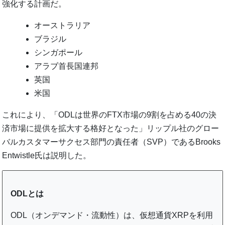
強化する計画だ。
オーストラリア
ブラジル
シンガポール
アラブ首長国連邦
英国
米国
これにより、「ODLは世界のFTX市場の9割を占める40の決
済市場に提供を拡大する格好となった」リップル社のグロー
バルカスタマーサクセス部門の責任者（SVP）であるBrooks
Entwistle氏は説明した。
ODLとは
ODL（オンデマンド・流動性）は、仮想通貨XRPを利用