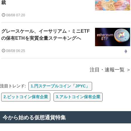
裁
08/08 07:20
グレースケール、イーサリアム・ミニETF
の保有ETHを実質全量ステーキングへ
08/08 06:25
注目・速報一覧
注目トレンド:
1.円ステーブルコイン「JPYC」
2.ビットコイン保有企業
3.アルトコイン保有企業
今から始める仮想通貨特集