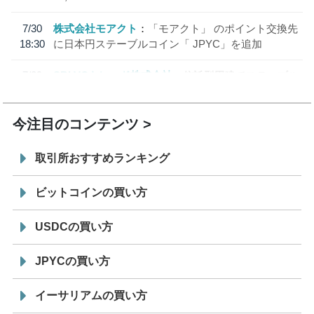
7/30
株式会社モアクト
「モアクト」 のポイント交換先
18:30
に日本円ステーブルコイン「 JPYC」を追加
7/29
SBI VCトレード株式会社
信託型円建てステーブル
19:30
コイン「JPYSC」徹底解説セミナーを開催
今注目のコンテンツ
取引所おすすめランキング
ビットコインの買い方
USDCの買い方
JPYCの買い方
イーサリアムの買い方