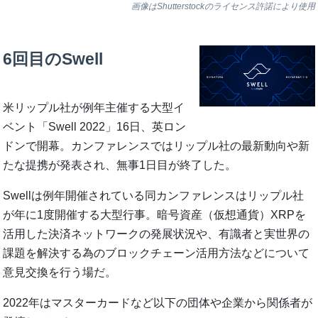
画像はShutterstockのライセンス許諾により使用
6回目のSwell
米リップル社が例年主催する大型イ
ベント「Swell 2022」16日、英ロン
ドンで開幕。カンファレンスではリップル社の最新動向や新
たな提携が発表され、無事1日目が終了した。
Swellは例年開催されている同カンファレンスはリップル社
が年に1度開催する大型行事。暗号資産（仮想通貨）XRPを
活用した決済ネットワークの発展状況や、有識者と実世界の
課題を解決する為のブロックチェーン活用方法などについて
意見交換を行う場だ。
2022年はマスターカードなど以下の団体や企業から関係者が