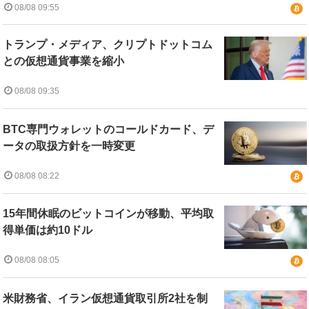
08/08 09:55
トランプ・メディア、クリプトドットコム
との仮想通貨事業を縮小
08/08 09:35
BTC専門ウォレットのコールドカード、デ
ータの取扱方針を一時変更
08/08 08:22
15年間休眠のビットコインが移動、平均取
得単価は約10ドル
08/08 08:05
米財務省、イラン仮想通貨取引所2社を制