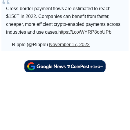
Cross-border payment flows are estimated to reach
$156T in 2022. Companies can benefit from faster,
cheaper, more efficient crypto-enabled payments across
industries and use cases.
https://t.co/WYRP8obUPb
— Ripple (@Ripple)
November 17, 2022