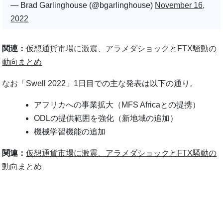
— Brad Garlinghouse (@bgarlinghouse)
November 16,
2022
関連：
仮想通貨市場に激震、アラメダショックとFTX騒動の
動向まとめ
なお「Swell 2022」1日目での主な発表は以下の通り。
アフリカへの事業拡大（MFS Africaとの提携）
ODLの提供範囲を強化（新地域の追加）
機械学習機能の追加
関連：
仮想通貨市場に激震、アラメダショックとFTX騒動の
動向まとめ