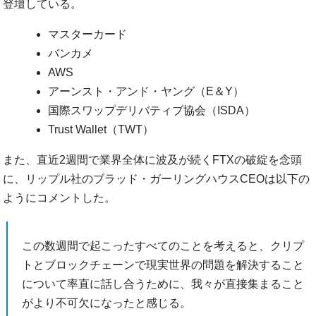
登壇している。
マスターカード
バンカメ
AWS
アーンスト・アンド・ヤング（E＆Y）
国際スワップデリバティブ協会（ISDA）
Trust Wallet（TWT）
また、直近2週間で業界全体に波及が続くFTXの破綻を念頭
に、リップル社のブラッド・ガーリングハウスCEOは以下の
ようにコメントした。
この数週間で起こったすべてのことを考えると、クリプ
トとブロックチェーンで現実世界の問題を解決すること
について率直に話し合うために、我々が直接集まること
がより不可欠になったと感じる。