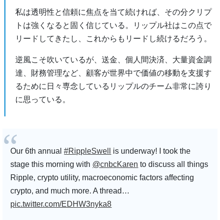
私は透明性と信頼に焦点を当て続ければ、その分クリプ
トは強くなると固く信じている。リップル社はこの点で
リードしてきたし、これからもリードし続けるだろう。
逆風こそ吹いているが、送金、個人間決済、大量資金調
達、財務管理など、顧客が世界中で価値の移動を支援す
るために日々専念しているリップルのチーム非常に誇り
に思っている。
Our 6th annual
#RippleSwell
is underway! I took the
stage this morning with
@cnbcKaren
to discuss all things
Ripple, crypto utility, macroeconomic factors affecting
crypto, and much more. A thread…
pic.twitter.com/EDHW3nyka8