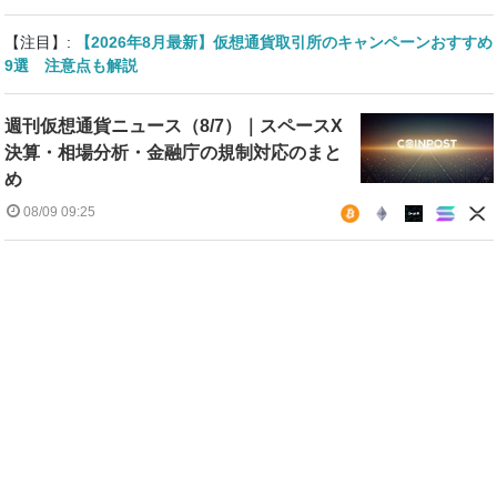
【注目】:
【2026年8月最新】仮想通貨取引所のキャンペーンおすすめ
9選 注意点も解説
週刊仮想通貨ニュース（8/7）｜スペースX
決算・相場分析・金融庁の規制対応のまと
め
08/09 09:25