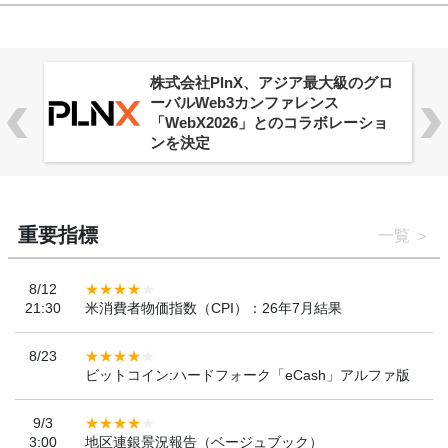
株式会社PlnX、アジア最大級のグロ
ーバルWeb3カンファレンス
「WebX2026」とのコラボレーショ
ンを決定
重要指標
一覧
8/12
21:30
米消費者物価指数（CPI）：26年7月結果
8/23
ビットコイン:ハードフォーク「eCash」アルファ版
9/3
3:00
地区連銀景況報告（ベージュブック）