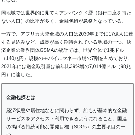
同地域では世界的に見てもアンバンクド層（銀行口座を持た
ない人口）の比率が多く、金融包摂が急務となっている。
一方で、アフリカ大陸全域の人口は2030年までに17億人に達
する見込みなど、成長が高く期待されている地域の一つ。決
済企業の業界団体GSMAの統計では、世界全体で1兆ドル
（140兆円）規模のモバイルマネー市場の7割を占めており、
2021年には送金取引量は前年比39%増の7,014億ドル（98兆
円）に達した。
金融包摂とは
経済状態や居住地などに関わらず、誰もが基本的な金融
サービスをアクセス・利用できるようになること。国連
の掲げる持続可能な開発目標（SDGs）の主要項目の一
つ。