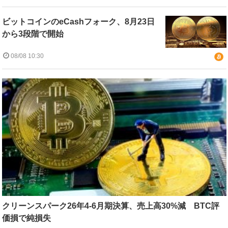
ビットコインのeCashフォーク、8月23日
から3段階で開始
08/08 10:30
クリーンスパーク26年4-6月期決算、売上高30%減 BTC評
価損で純損失