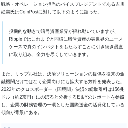
戦略・オペレーション担当のバイスプレジデントである吉川
絵美氏はCoinPostに対して以下のように語った。
投機的な動きで暗号資産業界が揺れ動いていますが、
Rippleではこれまでと同様に暗号資産の実世界のユース
ケースで真のインパクトをもたらすことに引き続き愚直
に取り組み、全力を尽くしていきます。
また、リップル社は、決済ソリューションの提供を従来の金
融機関だけではなく企業向けにも拡大する方針を発表した。
2022年のクロスボーダー（国境間）決済の総取引料は156兆
ドル（約2京円）にのぼると分析するE＆Yのレポートを参照
し、企業の財務管理の一環とした国際送金の活発化している
傾向が背景にある。