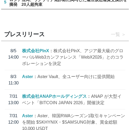
5
摘発 20人超拘束
プレスリリース
一覧
8/5
株式会社PlnX
株式会社PlnX、アジア最大級のグロ
14:00
ーバルWeb3カンファレンス「WebX2026」とのコラ
ボレーションを決定
8/3
Aster
Aster Vault、全ユーザー向けに提供開始
11:30
7/31
株式会社ANAPホールディングス
ANAP が大型イ
13:00
ベント「BITCOIN JAPAN 2026」開催決定
7/31
Aster
Aster、韓国RWAシーズン1取引キャンペーン
12:00
を開始 $SKHYNIX・$SAMSUNG対象、賞金総額
10,000 USDT